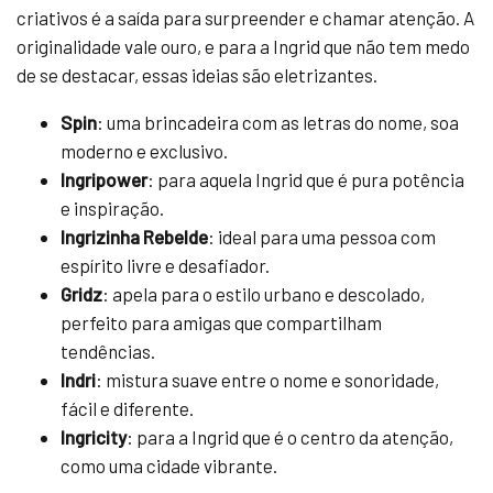
criativos é a saída para surpreender e chamar atenção. A
originalidade vale ouro, e para a Ingrid que não tem medo
de se destacar, essas ideias são eletrizantes.
Spin
: uma brincadeira com as letras do nome, soa
moderno e exclusivo.
Ingripower
: para aquela Ingrid que é pura potência
e inspiração.
Ingrizinha Rebelde
: ideal para uma pessoa com
espírito livre e desafiador.
Gridz
: apela para o estilo urbano e descolado,
perfeito para amigas que compartilham
tendências.
Indri
: mistura suave entre o nome e sonoridade,
fácil e diferente.
Ingricity
: para a Ingrid que é o centro da atenção,
como uma cidade vibrante.