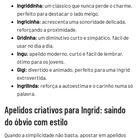
Ingriddinha:
um clássico que nunca perde o charme,
perfeito para destacar o lado meigo.
Ingricinha:
acrescenta uma sonoridade delicada,
reforçando a proximidade.
Gridinha:
um diminutivo curto e simpático, fácil de
usar no dia a dia.
Ingu:
apelido moderno, curto e fácil de lembrar,
ótimo para os jovens.
Gigi:
divertido e animado, perfeito para uma Ingrid
extrovertida.
Ingrilinda:
reforça a autoestima e o carinho numa só
palavra.
Apelidos criativos para Ingrid: saindo
do óbvio com estilo
Quando a simplicidade não basta, apostar em apelidos