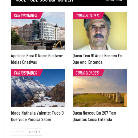
CURIOSIDADES
CURIOSIDADES
Apelidos Para O Nome Gustavo:
Quem Tem 91 Anos Nasceu Em
Ideias Criativas
Que Ano: Entenda
CURIOSIDADES
CURIOSIDADES
Idade Nathalia Valente: Tudo O
Quem Nasceu Em 207 Tem
Que Você Precisa Saber
Quantos Anos: Entenda
PREV
NEXT