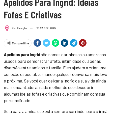
Apelidos Para Ingrid: Ideias
Fofas E Criativas
EM
23 DEZ, 2025
Por
Redação
Compartilhe
Apelidos para Ingrid
são nomes carinhosos ou amorosos
usados para demonstrar afeto, intimidade ou apenas
diversão entre amigos e família. Eles ajudam a criar uma
conexão especial, tornando qualquer conversa mais leve
e próxima. Se você quer deixar a Ingrid da sua vida ainda
mais encantadora, nada melhor do que descobrir
algumas ideias fofas e criativas que combinam com sua
personalidade.
Seja para a amiga que está sempre sorrindo, para a irmã