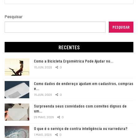
Pesquisar
PESQUISAR
RECENTES
Como a Bicicleta Ergométrica Pode Ajudar no…
16 JUN, 2026
0
Como dados de endereço ajudam em cadastros, compras
e…
16 JUN, 2026
0
Surpreenda seus convidados com convites dignos de
um…
25 MAIO, 2026
0
O que é o serviço de contra inteligência ou varredura?
1 MAIO, 2026
0