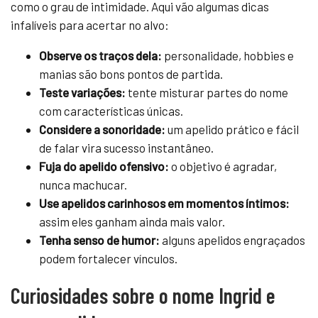
como o grau de intimidade. Aqui vão algumas dicas
infalíveis para acertar no alvo:
Observe os traços dela:
personalidade, hobbies e
manias são bons pontos de partida.
Teste variações:
tente misturar partes do nome
com características únicas.
Considere a sonoridade:
um apelido prático e fácil
de falar vira sucesso instantâneo.
Fuja do apelido ofensivo:
o objetivo é agradar,
nunca machucar.
Use apelidos carinhosos em momentos íntimos:
assim eles ganham ainda mais valor.
Tenha senso de humor:
alguns apelidos engraçados
podem fortalecer vínculos.
Curiosidades sobre o nome Ingrid e