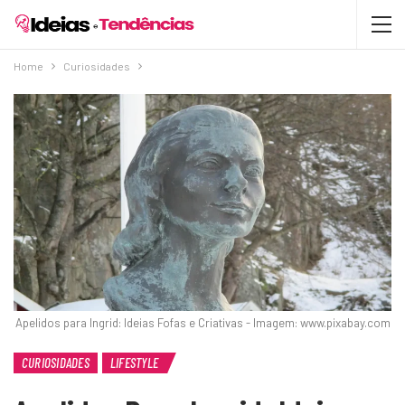
Home
Curiosidades
Apelidos para Ingrid: Ideias Fofas e Criativas - Imagem: www.pixabay.com
CURIOSIDADES
LIFESTYLE