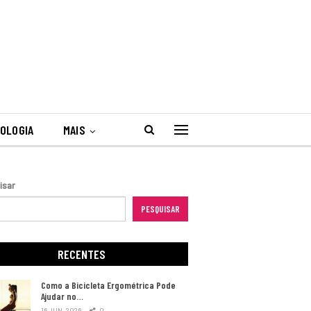
OLOGIA
MAIS
isar
PESQUISAR
RECENTES
Como a Bicicleta Ergométrica Pode
Ajudar no…
16 JUN, 2026
0