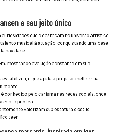
ansen e seu jeito único
 curiosidades que o destacam no universo artístico.
a talento musical à atuação, conquistando uma base
da novidade.
jovem, mostrando evolução constante em sua
e estabilizou, o que ajuda a projetar melhor sua
nimento.
 é conhecido pelo carisma nas redes sociais, onde
a com o público.
entemente valorizam sua estatura e estilo,
lico teen.
sença marcante, inspirada em Igor