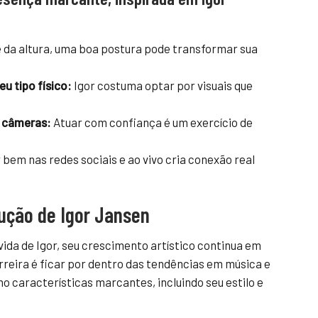
da altura, uma boa postura pode transformar sua
u tipo físico:
Igor costuma optar por visuais que
s câmeras:
Atuar com confiança é um exercício de
bem nas redes sociais e ao vivo cria conexão real
ção de Igor Jansen
vida de Igor, seu crescimento artístico continua em
reira é ficar por dentro das tendências em música e
 características marcantes, incluindo seu estilo e