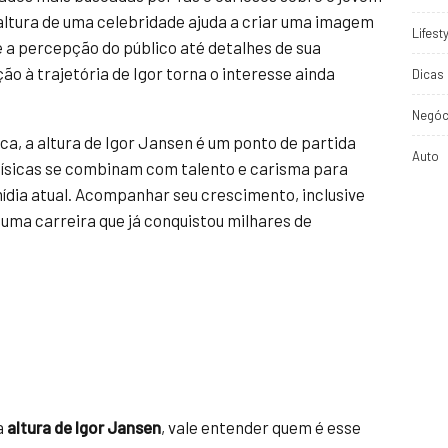
altura de uma celebridade ajuda a criar uma imagem
Lifest
e a percepção do público até detalhes de sua
ção à trajetória de Igor torna o interesse ainda
Dicas 
Negóc
ca, a altura de Igor Jansen é um ponto de partida
Auto
físicas se combinam com talento e carisma para
ídia atual. Acompanhar seu crescimento, inclusive
 uma carreira que já conquistou milhares de
a
altura de Igor Jansen
, vale entender quem é esse