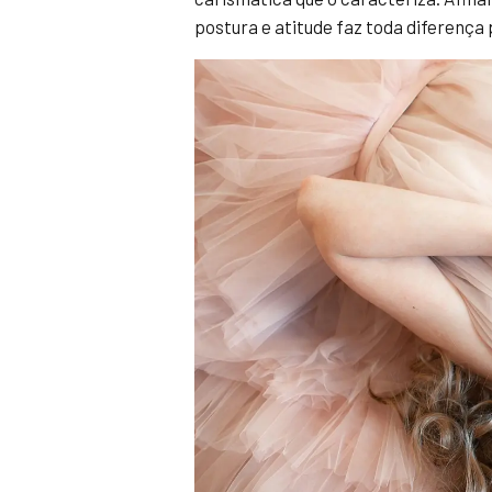
postura e atitude faz toda diferença