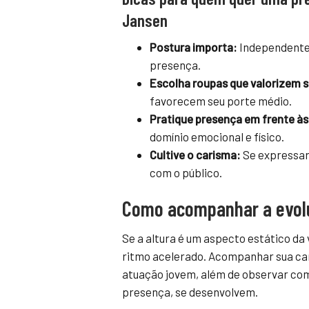
Jansen
Postura importa:
Independente 
presença.
Escolha roupas que valorizem se
favorecem seu porte médio.
Pratique presença em frente à
domínio emocional e físico.
Cultive o carisma:
Se expressar 
com o público.
Como acompanhar a evolu
Se a altura é um aspecto estático da 
ritmo acelerado. Acompanhar sua car
atuação jovem, além de observar como
presença, se desenvolvem.