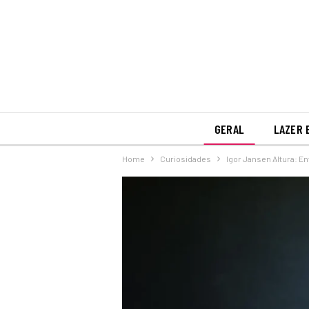
GERAL
LAZER 
Home
Curiosidades
Igor Jansen Altura: E