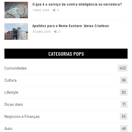
O que é o serviço de contra inteligência ou varredura?
1 MAIO, 2026
0
Apelidos para o Nome Gustavo: Ideias Criativas
30 ABR, 2026
0
CATEGORIAS POPS
Curiosidades
403
Cultura
96
Lifestyle
92
Dicas úteis
71
Negócios e Finanças
55
Auto
48