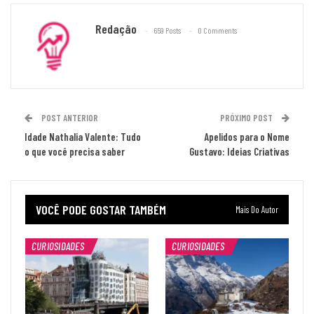
Redação
659 Posts
0 Comments
POST ANTERIOR
PRÓXIMO POST
Idade Nathalia Valente: Tudo
Apelidos para o Nome
o que você precisa saber
Gustavo: Ideias Criativas
VOCÊ PODE GOSTAR TAMBÉM
Mais Do Autor
CURIOSIDADES
CURIOSIDADES