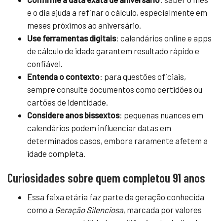
e o dia ajuda a refinar o cálculo, especialmente em
meses próximos ao aniversário.
Use ferramentas digitais
: calendários online e apps
de cálculo de idade garantem resultado rápido e
confiável.
Entenda o contexto
: para questões oficiais,
sempre consulte documentos como certidões ou
cartões de identidade.
Considere anos bissextos
: pequenas nuances em
calendários podem influenciar datas em
determinados casos, embora raramente afetem a
idade completa.
Curiosidades sobre quem completou 91 anos
Essa faixa etária faz parte da geração conhecida
como a
Geração Silenciosa
, marcada por valores