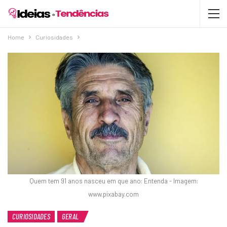
Home
Curiosidades
Quem tem 91 anos nasceu em que ano: Entenda - Imagem:
www.pixabay.com
CURIOSIDADES
GERAL