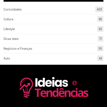
Curiosidades
403
Cultura
96
Lifestyle
92
Dicas úteis
71
Negócios e Finanças
55
Auto
48