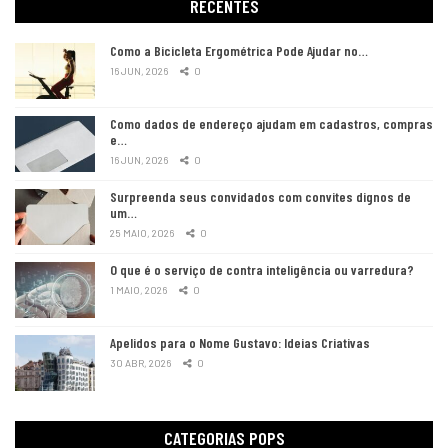
RECENTES
Como a Bicicleta Ergométrica Pode Ajudar no…
16 JUN, 2026
0
Como dados de endereço ajudam em cadastros, compras
e…
16 JUN, 2026
0
Surpreenda seus convidados com convites dignos de
um…
25 MAIO, 2026
0
O que é o serviço de contra inteligência ou varredura?
1 MAIO, 2026
0
Apelidos para o Nome Gustavo: Ideias Criativas
30 ABR, 2026
0
CATEGORIAS POPS