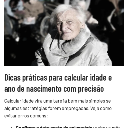
Dicas práticas para calcular idade e
ano de nascimento com precisão
Calcular idade vira uma tarefa bem mais simples se
algumas estratégias forem empregadas. Veja como
evitar erros comuns:
Confirme a data exata de aniversário
: saber o mês