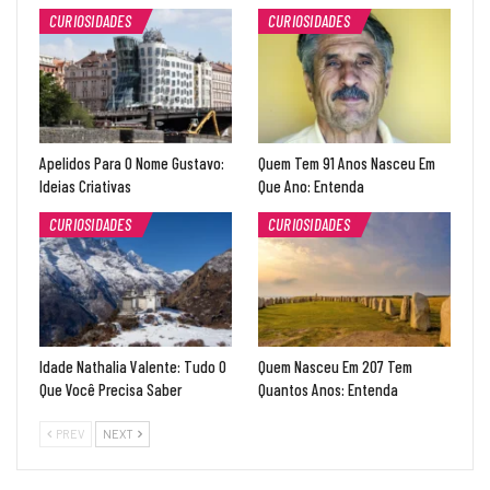
CURIOSIDADES
CURIOSIDADES
Apelidos Para O Nome Gustavo:
Quem Tem 91 Anos Nasceu Em
Ideias Criativas
Que Ano: Entenda
CURIOSIDADES
CURIOSIDADES
Idade Nathalia Valente: Tudo O
Quem Nasceu Em 207 Tem
Que Você Precisa Saber
Quantos Anos: Entenda
PREV
NEXT