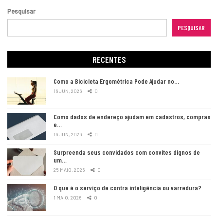
Pesquisar
PESQUISAR
RECENTES
Como a Bicicleta Ergométrica Pode Ajudar no…
16 JUN, 2026
0
Como dados de endereço ajudam em cadastros, compras
e…
16 JUN, 2026
0
Surpreenda seus convidados com convites dignos de
um…
25 MAIO, 2026
0
O que é o serviço de contra inteligência ou varredura?
1 MAIO, 2026
0