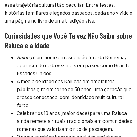
essa trajetória cultural tão peculiar. Entre festas,
histórias familiares e legados passados, cada ano vivido é
uma página no livro de uma tradição viva.
Curiosidades que Você Talvez Não Saiba sobre
Raluca e a Idade
Raluca
é um nome em ascensão fora da Romênia,
aparecendo cada vez mais em países como Brasil e
Estados Unidos.
A média de idade das Ralucas em ambientes
públicos gira em torno de 30 anos, uma geração que
cresce conectada, com identidade multicultural
forte.
Celebrar os 18 anos (maioridade) para uma Raluca
ainda remete a rituais tradicionais em comunidades
romenas que valorizam o rito de passagem.
O nome combina bem com apelidos carinhosos,