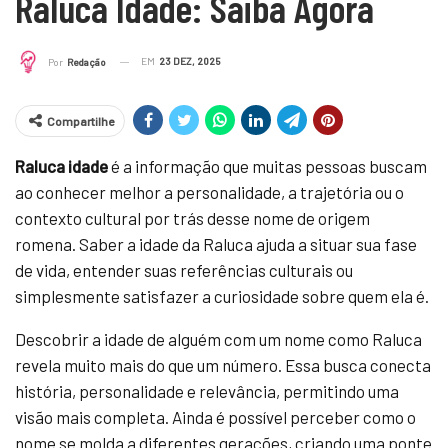
Raluca Idade: Saiba Agora
EM
23 DEZ, 2025
Por
Redação
Compartilhe
Raluca idade
é a informação que muitas pessoas buscam
ao conhecer melhor a personalidade, a trajetória ou o
contexto cultural por trás desse nome de origem
romena. Saber a idade da Raluca ajuda a situar sua fase
de vida, entender suas referências culturais ou
simplesmente satisfazer a curiosidade sobre quem ela é.
Descobrir a idade de alguém com um nome como Raluca
revela muito mais do que um número. Essa busca conecta
história, personalidade e relevância, permitindo uma
visão mais completa. Ainda é possível perceber como o
nome se molda a diferentes gerações, criando uma ponte