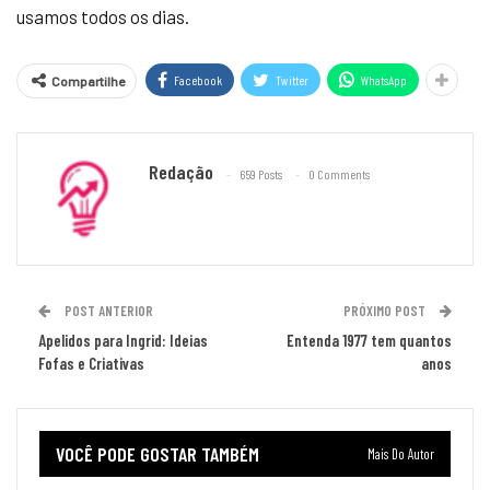
usamos todos os dias.
Facebook
Twitter
WhatsApp
Compartilhe
Redação
659 Posts
0 Comments
POST ANTERIOR
PRÓXIMO POST
Apelidos para Ingrid: Ideias
Entenda 1977 tem quantos
Fofas e Criativas
anos
VOCÊ PODE GOSTAR TAMBÉM
Mais Do Autor