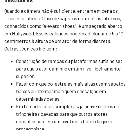
Quando a câmera não é suficiente, entram em cena os
truques práticos. O uso de sapatos com saltos internos,
conhecidos como “elevator shoes”, é um segredo aberto
em Hollywood. Esses calçados podem adicionar de 5 a 10
centímetros à altura de um ator de forma discreta.
Outras técnicas incluem:
Construção de rampas ou plataformas sutis no set
para que o ator caminhe em um nível ligeiramente
superior.
Fazer com que co-estrelas mais altas usem sapatos
baixos ou até mesmo fiquem descalças em
determinadas cenas.
Em tomadas mais complexas, já houve relatos de
trincheiras cavadas para que outros atores
caminhassem em um nível mais baixo do que o
protagonista.