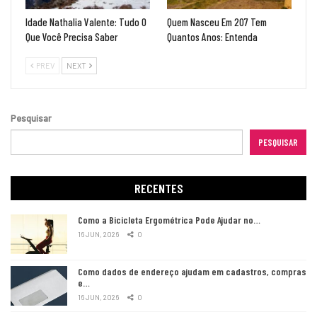
Idade Nathalia Valente: Tudo O
Quem Nasceu Em 207 Tem
Que Você Precisa Saber
Quantos Anos: Entenda
PREV
NEXT
Pesquisar
PESQUISAR
RECENTES
Como a Bicicleta Ergométrica Pode Ajudar no…
16 JUN, 2026
0
Como dados de endereço ajudam em cadastros, compras
e…
16 JUN, 2026
0