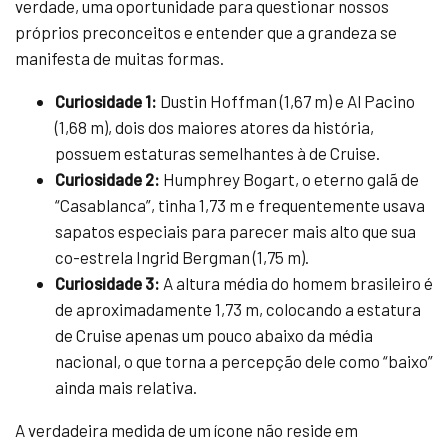
verdade, uma oportunidade para questionar nossos
próprios preconceitos e entender que a grandeza se
manifesta de muitas formas.
Curiosidade 1:
Dustin Hoffman (1,67 m) e Al Pacino
(1,68 m), dois dos maiores atores da história,
possuem estaturas semelhantes à de Cruise.
Curiosidade 2:
Humphrey Bogart, o eterno galã de
“Casablanca”, tinha 1,73 m e frequentemente usava
sapatos especiais para parecer mais alto que sua
co-estrela Ingrid Bergman (1,75 m).
Curiosidade 3:
A altura média do homem brasileiro é
de aproximadamente 1,73 m, colocando a estatura
de Cruise apenas um pouco abaixo da média
nacional, o que torna a percepção dele como “baixo”
ainda mais relativa.
A verdadeira medida de um ícone não reside em