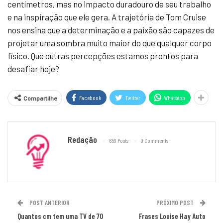
centímetros, mas no impacto duradouro de seu trabalho
e na inspiração que ele gera. A trajetória de Tom Cruise
nos ensina que a determinação e a paixão são capazes de
projetar uma sombra muito maior do que qualquer corpo
físico. Que outras percepções estamos prontos para
desafiar hoje?
Facebook
Twitter
WhatsApp
Compartilhe
Redação
659 Posts
0 Comments
POST ANTERIOR
PRÓXIMO POST
Quantos cm tem uma TV de 70
Frases Louise Hay Auto