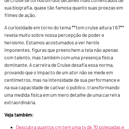
de Cruise se tornou um dos detalhes mais comentados de
sua biografia, quase tão famosa quanto suas proezas em
filmes de ação.
A curiosidade em torno do tema **tom cruise altura 1 67**
revela muito sobre nossa percepção de poder e
heroísmo. Estamos acostumados a ver heróis
imponentes, figuras que preenchem a tela não apenas
com talento, mas também com uma presença física
dominante. A carreira de Cruise desafia essa norma,
provando que o impacto de um ator não se mede em
centímetros, mas na intensidade de sua performance e
na sua capacidade de cativar o público, transformando
uma medida física em um mero detalhe de uma carreira
extraordinária.
Veja também:
Descubra quantos cm tem uma tv de 70 polegadas e