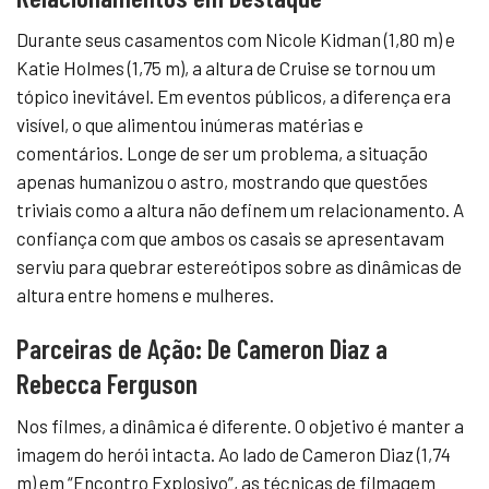
Durante seus casamentos com Nicole Kidman (1,80 m) e
Katie Holmes (1,75 m), a altura de Cruise se tornou um
tópico inevitável. Em eventos públicos, a diferença era
visível, o que alimentou inúmeras matérias e
comentários. Longe de ser um problema, a situação
apenas humanizou o astro, mostrando que questões
triviais como a altura não definem um relacionamento. A
confiança com que ambos os casais se apresentavam
serviu para quebrar estereótipos sobre as dinâmicas de
altura entre homens e mulheres.
Parceiras de Ação: De Cameron Diaz a
Rebecca Ferguson
Nos filmes, a dinâmica é diferente. O objetivo é manter a
imagem do herói intacta. Ao lado de Cameron Diaz (1,74
m) em “Encontro Explosivo”, as técnicas de filmagem