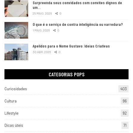
Surpreenda seus convidados com convites dignos de
um…
25 MAIO, 2026
0
O que é o serviço de contra inteligência ou varredura?
1 MAIO, 2026
0
Apelidos para o Nome Gustavo: Ideias Criativas
30 ABR, 2026
0
CATEGORIAS POPS
Curiosidades
403
Cultura
96
Lifestyle
92
Dicas úteis
71