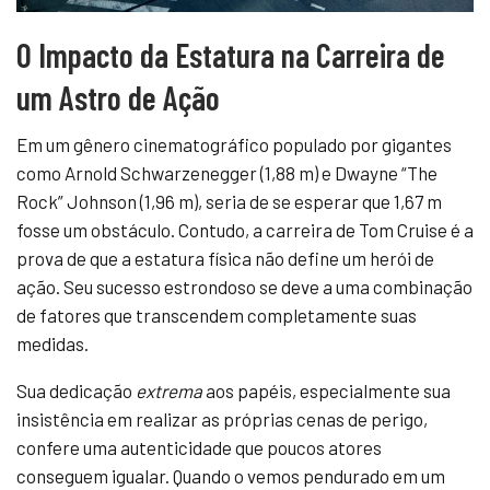
O Impacto da Estatura na Carreira de
um Astro de Ação
Em um gênero cinematográfico populado por gigantes
como Arnold Schwarzenegger (1,88 m) e Dwayne “The
Rock” Johnson (1,96 m), seria de se esperar que 1,67 m
fosse um obstáculo. Contudo, a carreira de Tom Cruise é a
prova de que a estatura física não define um herói de
ação. Seu sucesso estrondoso se deve a uma combinação
de fatores que transcendem completamente suas
medidas.
Sua dedicação
extrema
aos papéis, especialmente sua
insistência em realizar as próprias cenas de perigo,
confere uma autenticidade que poucos atores
conseguem igualar. Quando o vemos pendurado em um