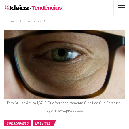
Home
Curiosidades
Tom Cruise Altura 1,67: O Que Verdadeiramente Significa Sua Estatura -
Imagem: www.pixabay.com
CURIOSIDADES
LIFESTYLE