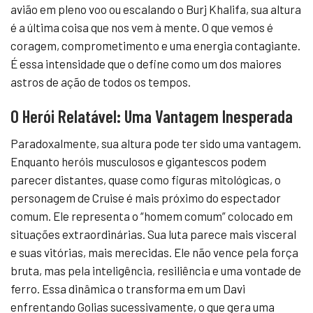
avião em pleno voo ou escalando o Burj Khalifa, sua altura
é a última coisa que nos vem à mente. O que vemos é
coragem, comprometimento e uma energia contagiante.
É essa intensidade que o define como um dos maiores
astros de ação de todos os tempos.
O Herói Relatável: Uma Vantagem Inesperada
Paradoxalmente, sua altura pode ter sido uma vantagem.
Enquanto heróis musculosos e gigantescos podem
parecer distantes, quase como figuras mitológicas, o
personagem de Cruise é mais próximo do espectador
comum. Ele representa o “homem comum” colocado em
situações extraordinárias. Sua luta parece mais visceral
e suas vitórias, mais merecidas. Ele não vence pela força
bruta, mas pela inteligência, resiliência e uma vontade de
ferro. Essa dinâmica o transforma em um Davi
enfrentando Golias sucessivamente, o que gera uma