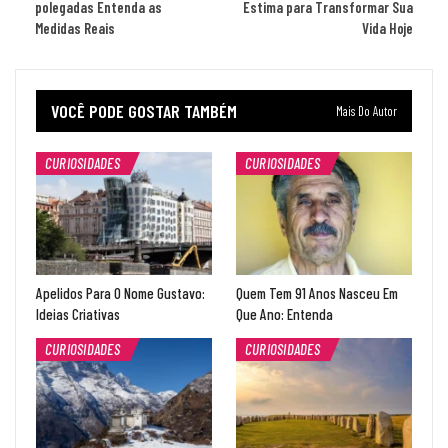
polegadas Entenda as
Estima para Transformar Sua
Medidas Reais
Vida Hoje
VOCÊ PODE GOSTAR TAMBÉM
Mais Do Autor
CURIOSIDADES
CURIOSIDADES
Apelidos Para O Nome Gustavo:
Quem Tem 91 Anos Nasceu Em
Ideias Criativas
Que Ano: Entenda
CURIOSIDADES
CURIOSIDADES