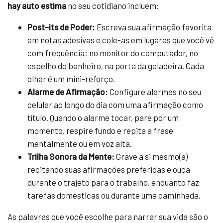
hay auto estima
no seu cotidiano incluem:
Post-its de Poder:
Escreva sua afirmação favorita
em notas adesivas e cole-as em lugares que você vê
com frequência: no monitor do computador, no
espelho do banheiro, na porta da geladeira. Cada
olhar é um mini-reforço.
Alarme de Afirmação:
Configure alarmes no seu
celular ao longo do dia com uma afirmação como
título. Quando o alarme tocar, pare por um
momento, respire fundo e repita a frase
mentalmente ou em voz alta.
Trilha Sonora da Mente:
Grave a si mesmo(a)
recitando suas afirmações preferidas e ouça
durante o trajeto para o trabalho, enquanto faz
tarefas domésticas ou durante uma caminhada.
As palavras que você escolhe para narrar sua vida são o