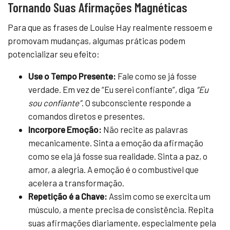
Tornando Suas Afirmações Magnéticas
Para que as frases de Louise Hay realmente ressoem e
promovam mudanças, algumas práticas podem
potencializar seu efeito:
Use o Tempo Presente:
Fale como se já fosse
verdade. Em vez de “Eu serei confiante”, diga
“Eu
sou confiante”
. O subconsciente responde a
comandos diretos e presentes.
Incorpore Emoção:
Não recite as palavras
mecanicamente. Sinta a emoção da afirmação
como se ela já fosse sua realidade. Sinta a paz, o
amor, a alegria. A emoção é o combustível que
acelera a transformação.
Repetição é a Chave:
Assim como se exercita um
músculo, a mente precisa de consistência. Repita
suas afirmações diariamente, especialmente pela