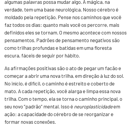
algumas palavras possa mudar algo. A mágica, na
verdade, tem uma base neurológica. Nosso cérebro é
moldado pela repetição. Pense nos caminhos que você
faz todos os dias: quanto mais você os percorre, mais
definidos eles se tornam. O mesmo acontece com nossos
pensamentos. Padrões de pensamento negativos são
como trilhas profundas e batidas em uma floresta
escura, fáceis de seguir por hábito.
As afirmações positivas são o ato de pegar um facão e
começar a abrir uma nova trilha, em direção à luz do sol.
No início, é difícil, o caminho é estreito e coberto de
mato. A cada repetição, você alarga e limpa essa nova
trilha. Com o tempo, ela se torna o caminho principal, o
seu novo “padrão” mental. Isso é
neuroplasticidade
em
ação: a capacidade do cérebro de se reorganizar e
formar novas conexões.