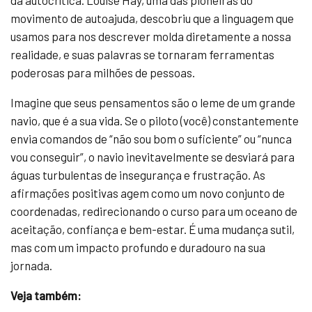
da autocrítica. Louise Hay, uma das pioneiras do
movimento de autoajuda, descobriu que a linguagem que
usamos para nos descrever molda diretamente a nossa
realidade, e suas palavras se tornaram ferramentas
poderosas para milhões de pessoas.
Imagine que seus pensamentos são o leme de um grande
navio, que é a sua vida. Se o piloto (você) constantemente
envia comandos de “não sou bom o suficiente” ou “nunca
vou conseguir”, o navio inevitavelmente se desviará para
águas turbulentas de insegurança e frustração. As
afirmações positivas agem como um novo conjunto de
coordenadas, redirecionando o curso para um oceano de
aceitação, confiança e bem-estar. É uma mudança sutil,
mas com um impacto profundo e duradouro na sua
jornada.
Veja também: