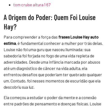
tom cruise altura 1 67
A Origem do Poder: Quem Foi Louise
Hay?
Para compreender a força das
frases Louise Hay auto
estima
, é fundamental conhecer a mulher por trás delas.
Louise não foi uma guru que nasceu iluminada; sua
sabedoria foi forjada no fogo de uma vida repleta de
adversidades. Desde uma infância marcada por abusos
até um diagnóstico de câncer na vida adulta, ela
enfrentou desafios que poderiam ter quebrado qualquer
um. Contudo, foi nesses momentos de escuridão que ela
descobriu sua luz.
Ela começou a estudar o poder da mente e a conexão
entre padrões de pensamento e doenças físicas. Louise