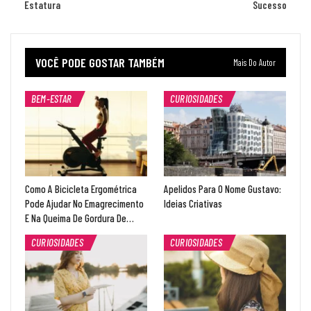
Estatura
Sucesso
VOCÊ PODE GOSTAR TAMBÉM
Mais Do Autor
BEM-ESTAR
CURIOSIDADES
Como A Bicicleta Ergométrica
Apelidos Para O Nome Gustavo:
Pode Ajudar No Emagrecimento
Ideias Criativas
E Na Queima De Gordura De…
CURIOSIDADES
CURIOSIDADES