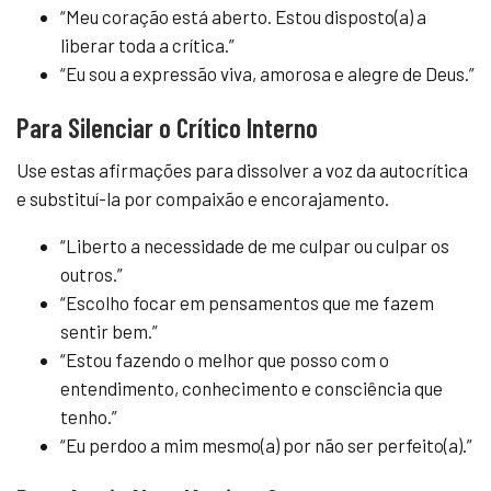
“Meu coração está aberto. Estou disposto(a) a
liberar toda a crítica.”
“Eu sou a expressão viva, amorosa e alegre de Deus.”
Para Silenciar o Crítico Interno
Use estas afirmações para dissolver a voz da autocrítica
e substituí-la por compaixão e encorajamento.
“Liberto a necessidade de me culpar ou culpar os
outros.”
“Escolho focar em pensamentos que me fazem
sentir bem.”
“Estou fazendo o melhor que posso com o
entendimento, conhecimento e consciência que
tenho.”
“Eu perdoo a mim mesmo(a) por não ser perfeito(a).”