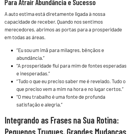
Para Atrair Abundância e Sucesso
A auto estima está diretamente ligada à nossa
capacidade de receber. Quando nos sentimos
merecedores, abrimos as portas para a prosperidade
em todas as áreas.
“Eu sou um imã para milagres, bênçãos e
abundância.”
“A prosperidade flui para mim de fontes esperadas
e inesperadas.”
“Tudo o que eu preciso saber me é revelado. Tudo o
que preciso vem a mim na hora e no lugar certos.”
“O meu trabalho é uma fonte de profunda
satisfação e alegria.”
Integrando as Frases na Sua Rotina:
Pequenos Truques, Grandes Mudanças