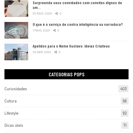
Surpreenda seus convidados com convites dignos de
um…
25 MAIO, 2026
0
O que é o serviço de contra inteligência ou varredura?
1 MAIO, 2026
0
Apelidos para o Nome Gustavo: Ideias Criativas
30 ABR, 2026
0
CATEGORIAS POPS
Curiosidades
403
Cultura
96
Lifestyle
92
Dicas úteis
71