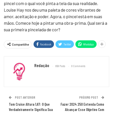
pincel com o qual você pinta a tela da sua realidade.
Louise Hay nos deu uma paleta de cores vibrantes de
amor, aceitação e poder. Agora, o pincel está em suas
mãos. Comece hoje a pintar uma obra-prima. Qual será a
sua primeira pincelada de cor?
Facebook
Twitter
WhatsApp
Compartilhe
Redação
659 Posts
0 Comments
POST ANTERIOR
PRÓXIMO POST
Tom Cruise Altura 1,67: O Que
Fazer 2024 250 Entenda Como
Verdadeiramente Significa Sua
Alcançar Esse Objetivo Com