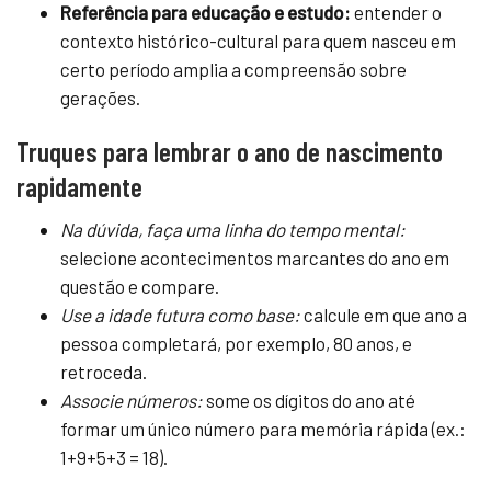
Referência para educação e estudo:
entender o
contexto histórico-cultural para quem nasceu em
certo período amplia a compreensão sobre
gerações.
Truques para lembrar o ano de nascimento
rapidamente
Na dúvida, faça uma linha do tempo mental:
selecione acontecimentos marcantes do ano em
questão e compare.
Use a idade futura como base:
calcule em que ano a
pessoa completará, por exemplo, 80 anos, e
retroceda.
Associe números:
some os dígitos do ano até
formar um único número para memória rápida (ex.:
1+9+5+3 = 18).