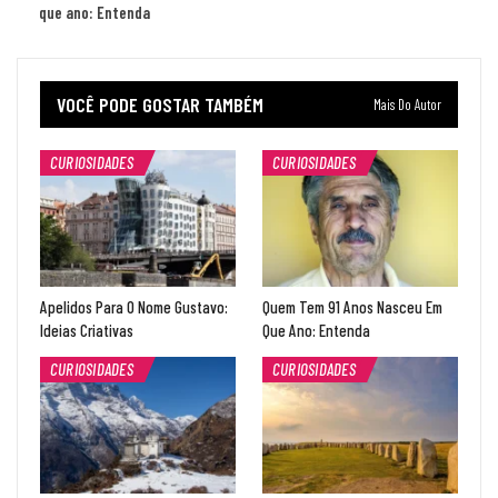
que ano: Entenda
VOCÊ PODE GOSTAR TAMBÉM
Mais Do Autor
CURIOSIDADES
CURIOSIDADES
Apelidos Para O Nome Gustavo:
Quem Tem 91 Anos Nasceu Em
Ideias Criativas
Que Ano: Entenda
CURIOSIDADES
CURIOSIDADES