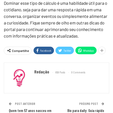
Dominar esse tipo de cálculo é uma habilidade útil para o
cotidiano, seja para dar uma resposta rápida em uma
conversa, organizar eventos ou simplesmente alimentar
a curiosidade. Fique sempre de olho em outras dicas do
portal para continuar aprimorando seu conhecimento
com informações práticas e atualizadas.
Facebook
Twitter
WhatsApp
Compartilhe
Redação
659 Posts
0 Comments
POST ANTERIOR
PRÓXIMO POST
Quem tem 57 anos nasceu em
Bio para daily: Guia rápido