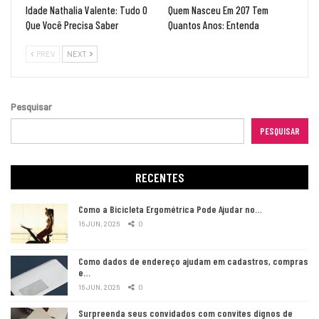
Idade Nathalia Valente: Tudo O
Quem Nasceu Em 207 Tem
Que Você Precisa Saber
Quantos Anos: Entenda
PREV
NEXT
Pesquisar
PESQUISAR
RECENTES
Como a Bicicleta Ergométrica Pode Ajudar no…
16 JUN, 2026
0
Como dados de endereço ajudam em cadastros, compras
e…
16 JUN, 2026
0
Surpreenda seus convidados com convites dignos de