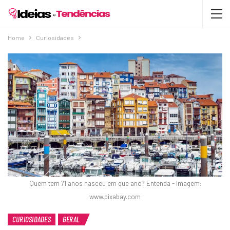
Home
Curiosidades
Quem tem 71 anos nasceu em que ano? Entenda - Imagem:
www.pixabay.com
CURIOSIDADES
GERAL