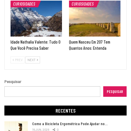
CURIOSIDADES
CURIOSIDADES
Idade Nathalia Valente: Tudo O
Quem Nasceu Em 207 Tem
Que Você Precisa Saber
Quantos Anos: Entenda
PREV
NEXT
Pesquisar
PESQUISAR
RECENTES
Como a Bicicleta Ergométrica Pode Ajudar no…
16 JUN, 2026
0