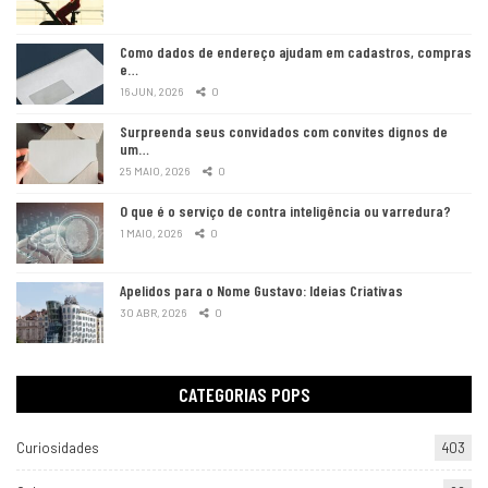
Como dados de endereço ajudam em cadastros, compras
e…
16 JUN, 2026
0
Surpreenda seus convidados com convites dignos de
um…
25 MAIO, 2026
0
O que é o serviço de contra inteligência ou varredura?
1 MAIO, 2026
0
Apelidos para o Nome Gustavo: Ideias Criativas
30 ABR, 2026
0
CATEGORIAS POPS
Curiosidades
403