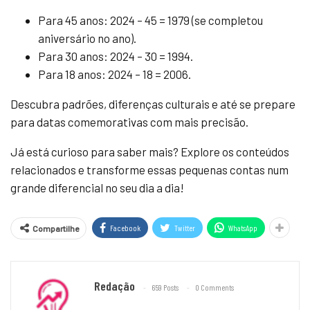
Para 45 anos: 2024 – 45 = 1979 (se completou
aniversário no ano).
Para 30 anos: 2024 – 30 = 1994.
Para 18 anos: 2024 – 18 = 2006.
Descubra padrões, diferenças culturais e até se prepare
para datas comemorativas com mais precisão.
Já está curioso para saber mais? Explore os conteúdos
relacionados e transforme essas pequenas contas num
grande diferencial no seu dia a dia!
Facebook
Twitter
WhatsApp
Compartilhe
Redação
659 Posts
0 Comments