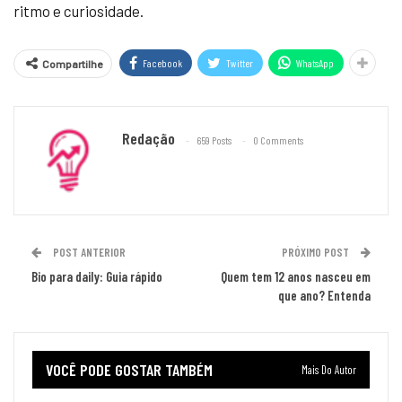
ritmo e curiosidade.
Facebook
Twitter
WhatsApp
Compartilhe
Redação
659 Posts
0 Comments
POST ANTERIOR
PRÓXIMO POST
Bio para daily: Guia rápido
Quem tem 12 anos nasceu em
que ano? Entenda
VOCÊ PODE GOSTAR TAMBÉM
Mais Do Autor