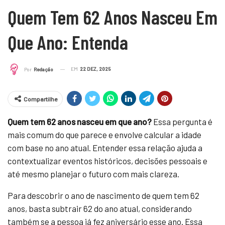
Quem Tem 62 Anos Nasceu Em
Que Ano: Entenda
EM
22 DEZ, 2025
Por
Redação
Compartilhe
Quem tem 62 anos nasceu em que ano?
Essa pergunta é
mais comum do que parece e envolve calcular a idade
com base no ano atual. Entender essa relação ajuda a
contextualizar eventos históricos, decisões pessoais e
até mesmo planejar o futuro com mais clareza.
Para descobrir o ano de nascimento de quem tem 62
anos, basta subtrair 62 do ano atual, considerando
também se a pessoa já fez aniversário esse ano. Essa