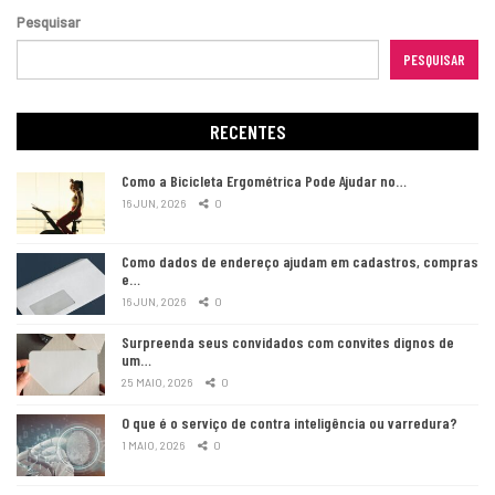
Pesquisar
PESQUISAR
RECENTES
Como a Bicicleta Ergométrica Pode Ajudar no…
16 JUN, 2026
0
Como dados de endereço ajudam em cadastros, compras
e…
16 JUN, 2026
0
Surpreenda seus convidados com convites dignos de
um…
25 MAIO, 2026
0
O que é o serviço de contra inteligência ou varredura?
1 MAIO, 2026
0