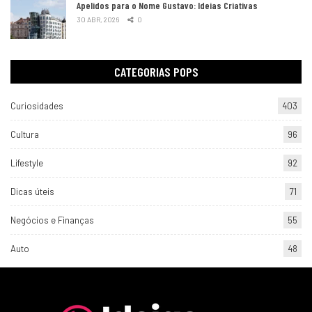
Apelidos para o Nome Gustavo: Ideias Criativas
30 ABR, 2026
0
CATEGORIAS POPS
Curiosidades
403
Cultura
96
Lifestyle
92
Dicas úteis
71
Negócios e Finanças
55
Auto
48