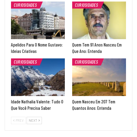
CURIOSIDADES
CURIOSIDADES
Apelidos Para O Nome Gustavo:
Quem Tem 91 Anos Nasceu Em
Ideias Criativas
Que Ano: Entenda
CURIOSIDADES
CURIOSIDADES
Idade Nathalia Valente: Tudo O
Quem Nasceu Em 207 Tem
Que Você Precisa Saber
Quantos Anos: Entenda
PREV
NEXT