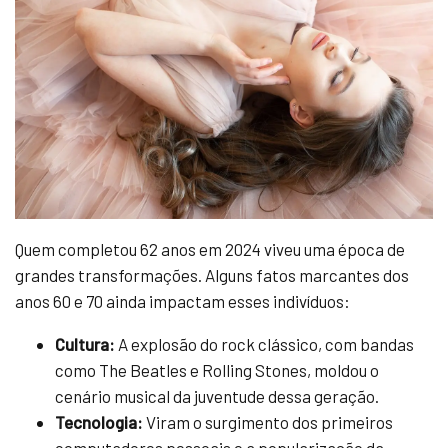
Quem completou 62 anos em 2024 viveu uma época de
grandes transformações. Alguns fatos marcantes dos
anos 60 e 70 ainda impactam esses indivíduos:
Cultura:
A explosão do rock clássico, com bandas
como The Beatles e Rolling Stones, moldou o
cenário musical da juventude dessa geração.
Tecnologia:
Viram o surgimento dos primeiros
computadores pessoais e a popularização da