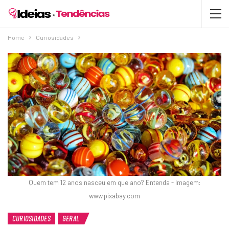
Home
Curiosidades
Quem tem 12 anos nasceu em que ano? Entenda - Imagem:
www.pixabay.com
CURIOSIDADES
GERAL