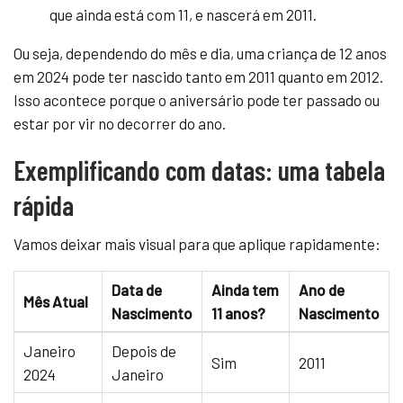
que ainda está com 11, e nascerá em 2011.
Ou seja, dependendo do mês e dia, uma criança de 12 anos
em 2024 pode ter nascido tanto em 2011 quanto em 2012.
Isso acontece porque o aniversário pode ter passado ou
estar por vir no decorrer do ano.
Exemplificando com datas: uma tabela
rápida
Vamos deixar mais visual para que aplique rapidamente:
Data de
Ainda tem
Ano de
Mês Atual
Nascimento
11 anos?
Nascimento
Janeiro
Depois de
Sim
2011
2024
Janeiro