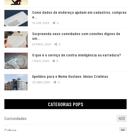
Como dados de endereço ajudam em cadastros, compras
e…
16 JUN, 2026
0
Surpreenda seus convidados com convites dignos de
um…
25 MAIO, 2026
0
O que é o serviço de contra inteligência ou varredura?
1 MAIO, 2026
0
Apelidos para o Nome Gustavo: Ideias Criativas
30 ABR, 2026
0
CATEGORIAS POPS
Curiosidades
403
Cultura
96