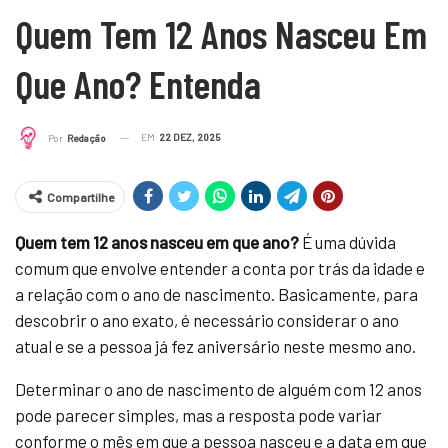
Quem Tem 12 Anos Nasceu Em
Que Ano? Entenda
EM
22 DEZ, 2025
Por
Redação
Compartilhe
Quem tem 12 anos nasceu em que ano?
É uma dúvida
comum que envolve entender a conta por trás da idade e
a relação com o ano de nascimento. Basicamente, para
descobrir o ano exato, é necessário considerar o ano
atual e se a pessoa já fez aniversário neste mesmo ano.
Determinar o ano de nascimento de alguém com 12 anos
pode parecer simples, mas a resposta pode variar
conforme o mês em que a pessoa nasceu e a data em que