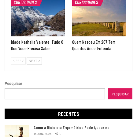
CURIOSIDADES
CURIOSIDADES
Idade Nathalia Valente: Tudo O
Quem Nasceu Em 207 Tem
Que Você Precisa Saber
Quantos Anos: Entenda
PREV
NEXT
Pesquisar
PESQUISAR
RECENTES
Como a Bicicleta Ergométrica Pode Ajudar no…
16 JUN, 2026
0