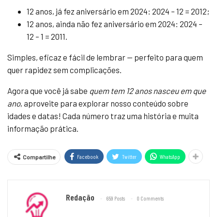
12 anos, já fez aniversário em 2024: 2024 – 12 = 2012;
12 anos, ainda não fez aniversário em 2024: 2024 –
12 – 1 = 2011.
Simples, eficaz e fácil de lembrar — perfeito para quem
quer rapidez sem complicações.
Agora que você já sabe
quem tem 12 anos nasceu em que
ano
, aproveite para explorar nosso conteúdo sobre
idades e datas! Cada número traz uma história e muita
informação prática.
Facebook
Twitter
WhatsApp
Compartilhe
Redação
659 Posts
0 Comments