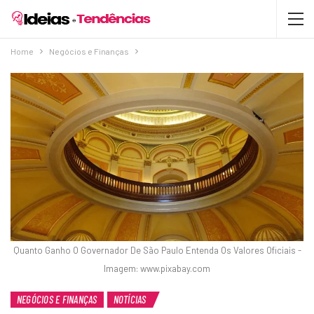
Home
Negócios e Finanças
Quanto Ganho O Governador De São Paulo Entenda Os Valores Oficiais -
Imagem: www.pixabay.com
NEGÓCIOS E FINANÇAS
NOTÍCIAS