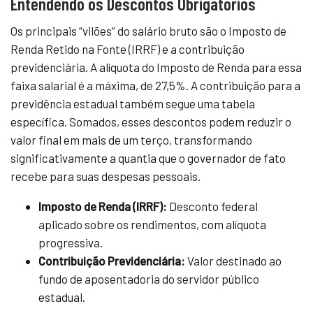
Entendendo os Descontos Obrigatórios
Os principais “vilões” do salário bruto são o Imposto de
Renda Retido na Fonte (IRRF) e a contribuição
previdenciária. A alíquota do Imposto de Renda para essa
faixa salarial é a máxima, de 27,5%. A contribuição para a
previdência estadual também segue uma tabela
específica. Somados, esses descontos podem reduzir o
valor final em mais de um terço, transformando
significativamente a quantia que o governador de fato
recebe para suas despesas pessoais.
Imposto de Renda (IRRF):
Desconto federal
aplicado sobre os rendimentos, com alíquota
progressiva.
Contribuição Previdenciária:
Valor destinado ao
fundo de aposentadoria do servidor público
estadual.