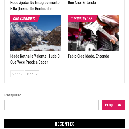
Pode Ajudar No Emagrecimento
Que Ano: Entenda
E Na Queima De Gordura De…
CURIOSIDADES
CURIOSIDADES
Idade Nathalia Valente: Tudo O
Fabio Giga Idade: Entenda
Que Você Precisa Saber
PREV
NEXT
Pesquisar
PESQUISAR
RECENTES