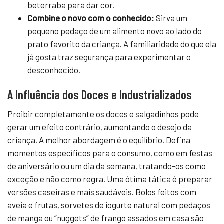
beterraba para dar cor.
Combine o novo com o conhecido:
Sirva um
pequeno pedaço de um alimento novo ao lado do
prato favorito da criança. A familiaridade do que ela
já gosta traz segurança para experimentar o
desconhecido.
A Influência dos Doces e Industrializados
Proibir completamente os doces e salgadinhos pode
gerar um efeito contrário, aumentando o desejo da
criança. A melhor abordagem é o equilíbrio. Defina
momentos específicos para o consumo, como em festas
de aniversário ou um dia da semana, tratando-os como
exceção e não como regra. Uma ótima tática é preparar
versões caseiras e mais saudáveis. Bolos feitos com
aveia e frutas, sorvetes de iogurte natural com pedaços
de manga ou “nuggets” de frango assados em casa são