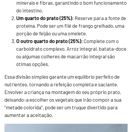
minerais e fibras, garantindo o bom funcionamento
do intestino.
Um quarto do prato (25%):
Reserve para a fonte de
proteína. Pode ser um filé de frango grelhado, uma
porção de feijão ou uma omelete.
O outro quarto do prato (25%):
Complete com o
carboidrato complexo. Arroz integral, batata-doce
ou algumas colheres de macarrão integral são
ótimas opções.
Essa divisão simples garante um equilíbrio perfeito de
nutrientes, tornando a refeição completa e saciante.
Envolver a criança na montagem do seu próprio prato,
deixando-a escolher os vegetais que irão compor a sua
“metade colorida”, pode ser um truque divertido para
aumentar a aceitação.