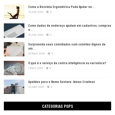
Como a Bicicleta Ergométrica Pode Ajudar no…
16 JUN, 2026
0
Como dados de endereço ajudam em cadastros, compras
e…
16 JUN, 2026
0
Surpreenda seus convidados com convites dignos de
um…
25 MAIO, 2026
0
O que é o serviço de contra inteligência ou varredura?
1 MAIO, 2026
0
Apelidos para o Nome Gustavo: Ideias Criativas
30 ABR, 2026
0
CATEGORIAS POPS