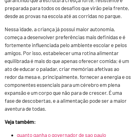
garantindo que a estrutura cresça forte, resistente e
preparada para todos os desafios que virão pela frente,
desde as provas na escola até as corridas no parque.
Nessa idade, a criança já possui maior autonomia,
começa a desenvolver preferências mais definidas e é
fortemente influenciada pelo ambiente escolar e pelos
amigos. Por isso, estabelecer uma rotina alimentar
equilibrada é mais do que apenas oferecer comida; é um
ato de educar o paladar, criar memórias afetivas ao
redor da mesa e, principalmente, fornecer a energia e os
componentes essenciais para um cérebro em plena
expansão e um corpo que não para de crescer. É uma
fase de descobertas, e a alimentação pode ser a maior
aventura de todas.
Veja também:
quanto ganha o governador de sao paulo