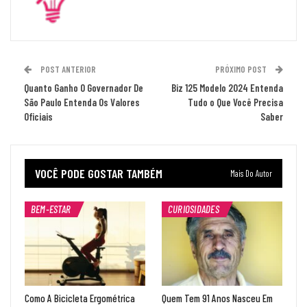
POST ANTERIOR
PRÓXIMO POST
Quanto Ganho O Governador De
Biz 125 Modelo 2024 Entenda
São Paulo Entenda Os Valores
Tudo o Que Você Precisa
Oficiais
Saber
VOCÊ PODE GOSTAR TAMBÉM
Mais Do Autor
BEM-ESTAR
CURIOSIDADES
Como A Bicicleta Ergométrica
Quem Tem 91 Anos Nasceu Em