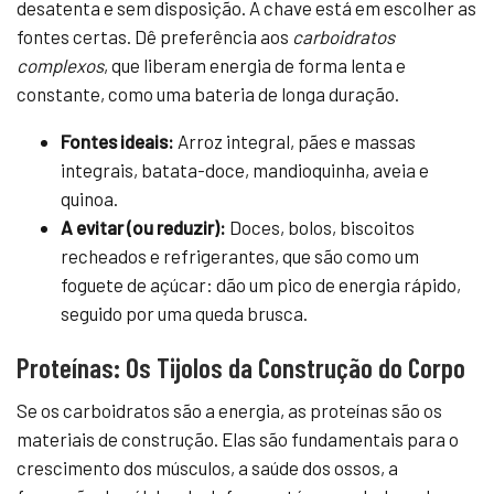
desatenta e sem disposição. A chave está em escolher as
fontes certas. Dê preferência aos
carboidratos
complexos
, que liberam energia de forma lenta e
constante, como uma bateria de longa duração.
Fontes ideais:
Arroz integral, pães e massas
integrais, batata-doce, mandioquinha, aveia e
quinoa.
A evitar (ou reduzir):
Doces, bolos, biscoitos
recheados e refrigerantes, que são como um
foguete de açúcar: dão um pico de energia rápido,
seguido por uma queda brusca.
Proteínas: Os Tijolos da Construção do Corpo
Se os carboidratos são a energia, as proteínas são os
materiais de construção. Elas são fundamentais para o
crescimento dos músculos, a saúde dos ossos, a