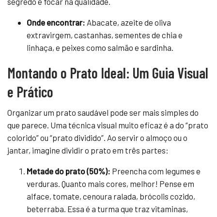
segredo é focar na qualidade.
Onde encontrar:
Abacate, azeite de oliva
extravirgem, castanhas, sementes de chia e
linhaça, e peixes como salmão e sardinha.
Montando o Prato Ideal: Um Guia Visual
e Prático
Organizar um prato saudável pode ser mais simples do
que parece. Uma técnica visual muito eficaz é a do “prato
colorido” ou “prato dividido”. Ao servir o almoço ou o
jantar, imagine dividir o prato em três partes:
Metade do prato (50%):
Preencha com legumes e
verduras. Quanto mais cores, melhor! Pense em
alface, tomate, cenoura ralada, brócolis cozido,
beterraba. Essa é a turma que traz vitaminas,