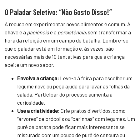
O Paladar Seletivo: “Não Gosto Disso!”
A recusa em experimentar novos alimentos é comum. A
chave é a
paciência
e a
persistência
, sem transformar a
hora da refeição em um campo de batalha. Lembre-se
que o paladar está em formação e, às vezes, são
necessárias mais de 10 tentativas para que a criança
aceite um novo sabor.
Envolva a criança:
Leve-a à feira para escolher um
legume novo ou peça ajuda para lavar as folhas da
salada. Participar do processo aumenta a
curiosidade.
Use a criatividade:
Crie pratos divertidos, como
“árvores” de brócolis ou “carinhas” com legumes. Um
purê de batata pode ficar mais interessante se
misturado com um pouco de purê de cenoura ou