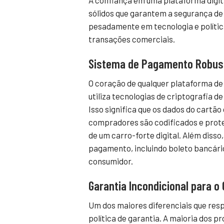
A confiança em uma plataforma digita
sólidos que garantem a segurança de 
pesadamente em tecnologia e políti
transações comerciais.
Sistema de Pagamento Robus
O coração de qualquer plataforma de
utiliza tecnologias de criptografia 
Isso significa que os dados do cartão
compradores são codificados e prote
de um carro-forte digital. Além diss
pagamento, incluindo boleto bancário
consumidor.
Garantia Incondicional para 
Um dos maiores diferenciais que re
política de garantia. A maioria dos p