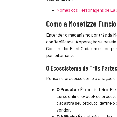
Nomes dos Personagens de La C
Como a Monetizze Funcio
Entender o mecanismo por trás da Mo
confiabilidade. A operação se baseia e
Consumidor Final. Cada um desempen
perfeitamente.
O Ecossistema de Três Parte
Pense no processo como a criação e 
O Produtor:
É o confeiteiro. Ele
curso online, e-book ou produto 
cadastra seu produto, define o
vender.
O Afiliado:
É o entusiasta de ga