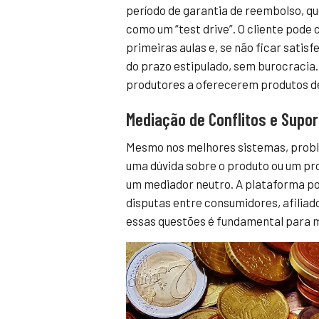
período de garantia de reembolso, que
como um “test drive”. O cliente pode
primeiras aulas e, se não ficar satisf
do prazo estipulado, sem burocracia.
produtores a oferecerem produtos de
Mediação de Conflitos e Supor
Mesmo nos melhores sistemas, prob
uma dúvida sobre o produto ou um p
um mediador neutro. A plataforma po
disputas entre consumidores, afiliad
essas questões é fundamental para m