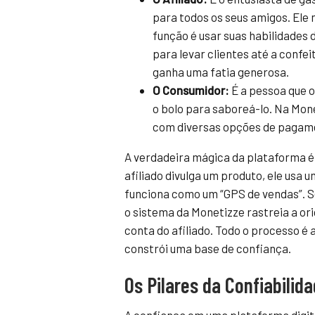
para todos os seus amigos. Ele 
função é usar suas habilidades 
para levar clientes até a confei
ganha uma fatia generosa.
O Consumidor:
É a pessoa que o
o bolo para saboreá-lo. Na Mon
com diversas opções de pagam
A verdadeira mágica da plataforma é 
afiliado divulga um produto, ele usa 
funciona como um “GPS de vendas”. Se
o sistema da Monetizze rastreia a o
conta do afiliado. Todo o processo é
constrói uma base de confiança.
Os Pilares da Confiabilid