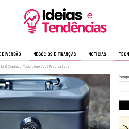
E DIVERSÃO
NEGÓCIOS E FINANÇAS
NOTÍCIAS
TECN
br É Confiável Tudo o Que Você Precisa Saber
Pesqu