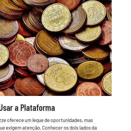
Usar a Plataforma
zze oferece um leque de oportunidades, mas
e exigem atenção. Conhecer os dois lados da