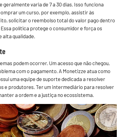
 geralmente varia de 7 a 30 dias. Isso funciona
 comprar um curso, por exemplo, assistir às
eito, solicitar o reembolso total do valor pago dentro
 Essa política protege o consumidor e força os
 alta qualidade.
te
lemas podem ocorrer. Um acesso que não chegou,
roblema com o pagamento. A Monetizze atua como
ssui uma equipe de suporte dedicada a resolver
os e produtores. Ter um intermediário para resolver
anter a ordem e a justiça no ecossistema.