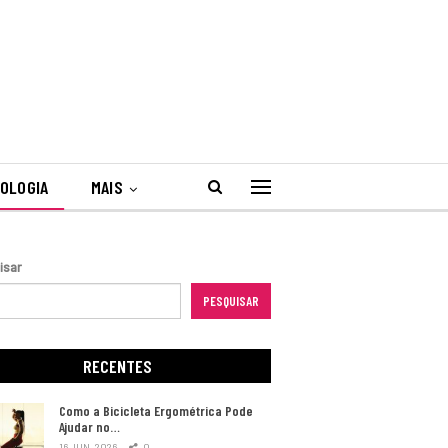
OLOGIA
MAIS
isar
PESQUISAR
RECENTES
Como a Bicicleta Ergométrica Pode
Ajudar no…
16 JUN, 2026
0