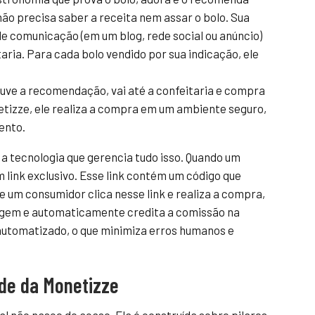
não precisa saber a receita nem assar o bolo. Sua
de comunicação (em um blog, rede social ou anúncio)
taria. Para cada bolo vendido por sua indicação, ele
uve a recomendação, vai até a confeitaria e compra
etizze, ele realiza a compra em um ambiente seguro,
ento.
a tecnologia que gerencia tudo isso. Quando um
um link exclusivo. Esse link contém um código que
 um consumidor clica nesse link e realiza a compra,
rigem e automaticamente credita a comissão na
 automatizado, o que minimiza erros humanos e
ade da Monetizze