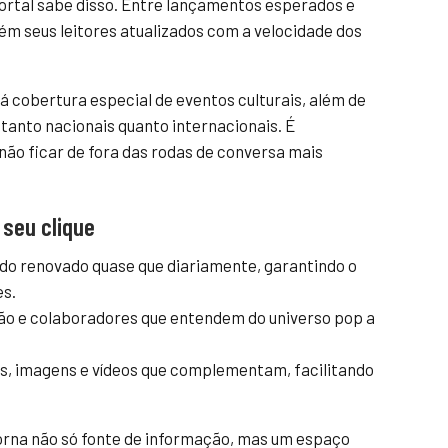
portal sabe disso. Entre lançamentos esperados e
ém seus leitores atualizados com a velocidade dos
á cobertura especial de eventos culturais, além de
tanto nacionais quanto internacionais. É
ão ficar de fora das rodas de conversa mais
 seu clique
o renovado quase que diariamente, garantindo o
es.
o e colaboradores que entendem do universo pop a
s, imagens e vídeos que complementam, facilitando
torna não só fonte de informação, mas um espaço