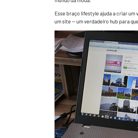
mundo da moda.
Esse braço lifestyle ajuda a criar um
um site — um verdadeiro hub para que