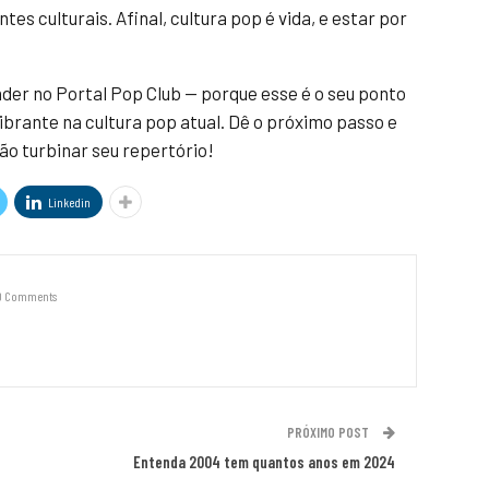
tes culturais. Afinal, cultura pop é vida, e estar por
nder no Portal Pop Club — porque esse é o seu ponto
ibrante na cultura pop atual. Dê o próximo passo e
ão turbinar seu repertório!
Linkedin
0 Comments
PRÓXIMO POST
Entenda 2004 tem quantos anos em 2024