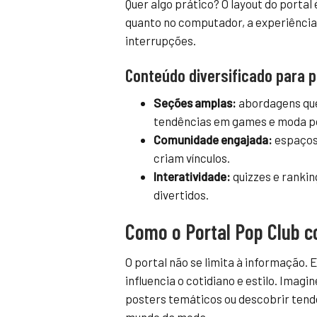
Quer algo prático? O layout do portal
quanto no computador, a experiência é
interrupções.
Conteúdo diversificado para p
Seções amplas:
abordagens que
tendências em games e moda p
Comunidade engajada:
espaços
criam vínculos.
Interatividade:
quizzes e ranki
divertidos.
Como o Portal Pop Club co
O portal não se limita à informação. 
influencia o cotidiano e estilo. Imag
posters temáticos ou descobrir tend