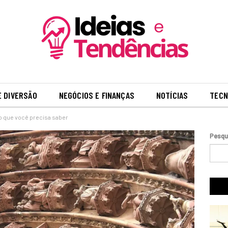
E DIVERSÃO
NEGÓCIOS E FINANÇAS
NOTÍCIAS
TECN
 o que você precisa saber
Pesqu