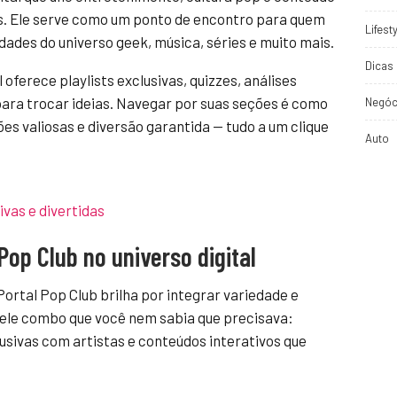
es. Ele serve como um ponto de encontro para quem
Lifest
dades do universo geek, música, séries e muito mais.
Dicas 
 oferece playlists exclusivas, quizzes, análises
ara trocar ideias. Navegar por suas seções é como
Negóc
es valiosas e diversão garantida — tudo a um clique
Auto
ivas e divertidas
Pop Club no universo digital
Portal Pop Club brilha por integrar variedade e
uele combo que você nem sabia que precisava:
lusivas com artistas e conteúdos interativos que