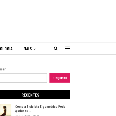
OLOGIA
MAIS
isar
PESQUISAR
RECENTES
Como a Bicicleta Ergométrica Pode
Ajudar no…
16 JUN, 2026
0