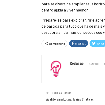
para se divertir e ampliar seus horizon
dentro ajuda a viver melhor.
Prepare-se para explorar, rir e apre
de partida para tudo que há de mais v
descubra ainda mais conteúdos que v
Facebook
Twitter
Compartilhe
Redação
659 Posts
POST ANTERIOR
Apelido para Lucas: Ideias Criativas