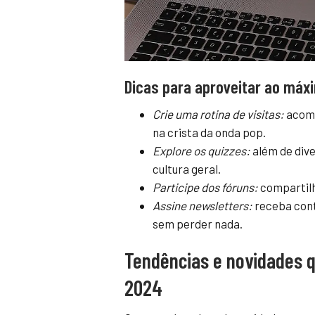
Dicas para aproveitar ao máxi
Crie uma rotina de visitas:
acomp
na crista da onda pop.
Explore os quizzes:
além de dive
cultura geral.
Participe dos fóruns:
compartilh
Assine newsletters:
receba cont
sem perder nada.
Tendências e novidades q
2024