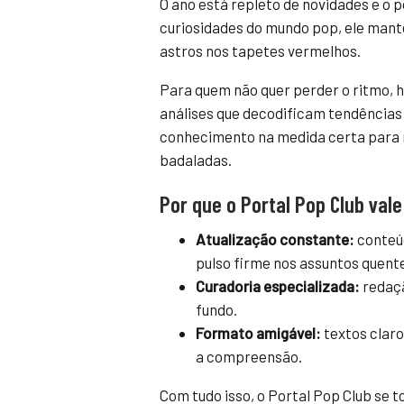
O ano está repleto de novidades e o 
curiosidades do mundo pop, ele mant
astros nos tapetes vermelhos.
Para quem não quer perder o ritmo, h
análises que decodificam tendências 
conhecimento na medida certa para n
badaladas.
Por que o Portal Pop Club vale
Atualização constante:
conteúd
pulso firme nos assuntos quent
Curadoria especializada:
redaçã
fundo.
Formato amigável:
textos claro
a compreensão.
Com tudo isso, o Portal Pop Club se 