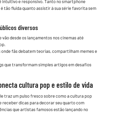
 é intuitivo e responsivo. Tanto no smartphone
 tão fluida quanto assistir à sua série favorita sem
úblicos diversos
 vão desde os lançamentos nos cinemas até
op.
 onde fãs debatem teorias, compartilham memes e
ngs que transformam simples artigos em desafios
necta cultura pop e estilo de vida
Ele traz um pulso fresco sobre como a cultura pop
ine receber dicas para decorar seu quarto com
ências que artistas famosos estão lançando no