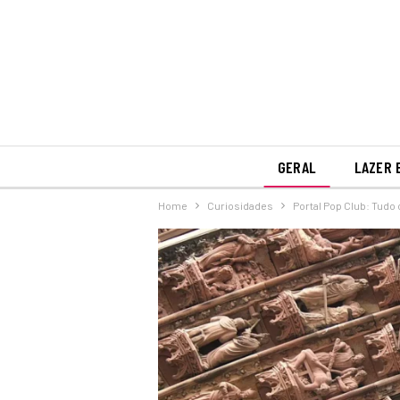
GERAL
LAZER 
Home
Curiosidades
Portal Pop Club: Tudo