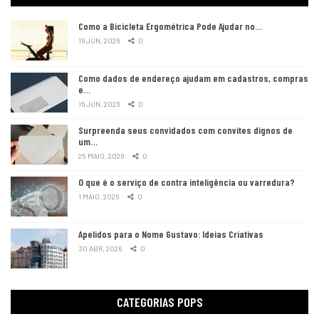
Como a Bicicleta Ergométrica Pode Ajudar no…
16 JUN, 2026
0
Como dados de endereço ajudam em cadastros, compras
e…
16 JUN, 2026
0
Surpreenda seus convidados com convites dignos de
um…
25 MAIO, 2026
0
O que é o serviço de contra inteligência ou varredura?
1 MAIO, 2026
0
Apelidos para o Nome Gustavo: Ideias Criativas
30 ABR, 2026
0
CATEGORIAS POPS