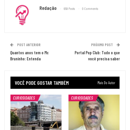
Redação
659 Posts
0 Comments
POST ANTERIOR
PRÓXIMO POST
Quantos anos tem o Mc
Portal Pop Club: Tudo o que
Bruninho: Entenda
você precisa saber
VOCÊ PODE GOSTAR TAMBÉM
Mais Do Autor
CURIOSIDADES
CURIOSIDADES