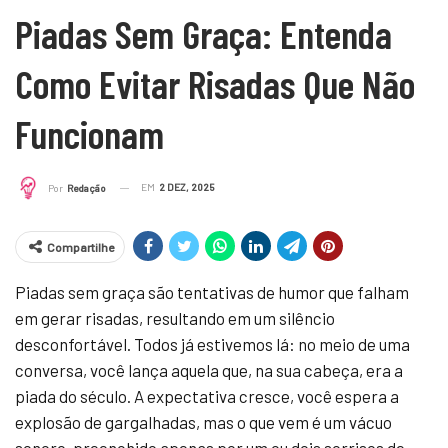
Piadas Sem Graça: Entenda
Como Evitar Risadas Que Não
Funcionam
EM
2 DEZ, 2025
Por
Redação
Compartilhe
Piadas sem graça são tentativas de humor que falham
em gerar risadas, resultando em um silêncio
desconfortável. Todos já estivemos lá: no meio de uma
conversa, você lança aquela que, na sua cabeça, era a
piada do século. A expectativa cresce, você espera a
explosão de gargalhadas, mas o que vem é um vácuo