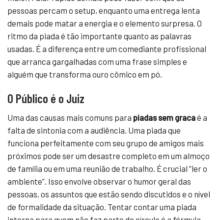
pessoas percam o setup, enquanto uma entrega lenta
demais pode matar a energia e o elemento surpresa. O
ritmo da piada é tão importante quanto as palavras
usadas. É a diferença entre um comediante profissional
que arranca gargalhadas com uma frase simples e
alguém que transforma ouro cômico em pó.
O Público é o Juiz
Uma das causas mais comuns para
piadas sem graca
é a
falta de sintonia com a audiência. Uma piada que
funciona perfeitamente com seu grupo de amigos mais
próximos pode ser um desastre completo em um almoço
de família ou em uma reunião de trabalho. É crucial “ler o
ambiente”. Isso envolve observar o humor geral das
pessoas, os assuntos que estão sendo discutidos e o nível
de formalidade da situação. Tentar contar uma piada
interna para quem não faz parte do círculo é a fórmula