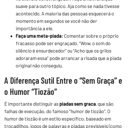
suave para outro tópico. Aja como se nada tivesse
acontecido. A maioria das pessoas esquecerá o
momento em segundos se você não der
importância a ele.
Faça uma meta-piada:
Comentar sobre o próprio
fracasso pode ser engraçado. “Wow, o som do
silêncio é ensurdecedor” ou “Acho que os grilos
adoraram essa” pode arrancar a risada que a piada
original não conseguiu.
A Diferença Sutil Entre o “Sem Graça” e
o Humor “Tiozão”
É importante distinguir as
piadas sem graca
, que são
falhas de execução, do famoso “humor de tiozão”. O
humor de tiozão é um estilo específico, baseado em
trocadilhos, jogos de palavras e piadas previsíveis (como