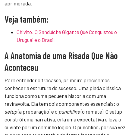
aprimorada.
Veja também:
Chivito: O Sanduíche Gigante Que Conquistou o
Uruguai e o Brasil
A Anatomia de uma Risada Que Não
Aconteceu
Para entender o fracasso, primeiro precisamos
conhecer a estrutura do sucesso. Uma piada clássica
funciona como uma pequena história com uma
reviravolta. Ela tem dois componentes essenciais: o
setup
(a preparação) e o
punchline
(o remate). O setup
constrói uma narrativa, cria uma expectativa e leva o
ouvinte por um caminho lógico. O punchline, por sua vez,