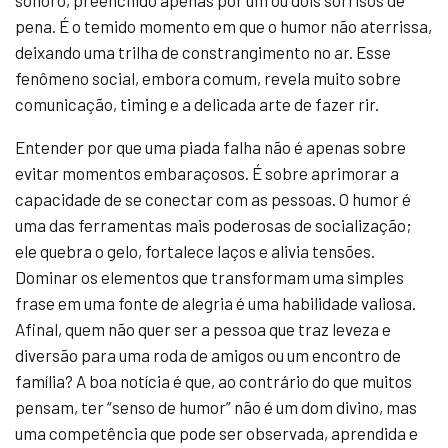
sonoro, preenchido apenas por um ou dois sorrisos de
pena. É o temido momento em que o humor não aterrissa,
deixando uma trilha de constrangimento no ar. Esse
fenômeno social, embora comum, revela muito sobre
comunicação, timing e a delicada arte de fazer rir.
Entender por que uma piada falha não é apenas sobre
evitar momentos embaraçosos. É sobre aprimorar a
capacidade de se conectar com as pessoas. O humor é
uma das ferramentas mais poderosas de socialização;
ele quebra o gelo, fortalece laços e alivia tensões.
Dominar os elementos que transformam uma simples
frase em uma fonte de alegria é uma habilidade valiosa.
Afinal, quem não quer ser a pessoa que traz leveza e
diversão para uma roda de amigos ou um encontro de
família? A boa notícia é que, ao contrário do que muitos
pensam, ter “senso de humor” não é um dom divino, mas
uma competência que pode ser observada, aprendida e