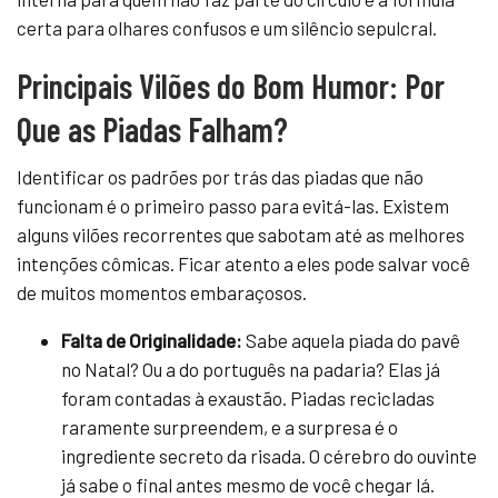
certa para olhares confusos e um silêncio sepulcral.
Principais Vilões do Bom Humor: Por
Que as Piadas Falham?
Identificar os padrões por trás das piadas que não
funcionam é o primeiro passo para evitá-las. Existem
alguns vilões recorrentes que sabotam até as melhores
intenções cômicas. Ficar atento a eles pode salvar você
de muitos momentos embaraçosos.
Falta de Originalidade:
Sabe aquela piada do pavê
no Natal? Ou a do português na padaria? Elas já
foram contadas à exaustão. Piadas recicladas
raramente surpreendem, e a surpresa é o
ingrediente secreto da risada. O cérebro do ouvinte
já sabe o final antes mesmo de você chegar lá.