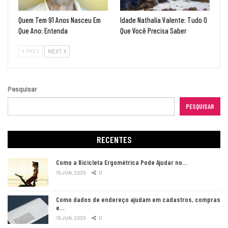
Quem Tem 91 Anos Nasceu Em
Idade Nathalia Valente: Tudo O
Que Ano: Entenda
Que Você Precisa Saber
PREV
NEXT
Pesquisar
PESQUISAR
RECENTES
Como a Bicicleta Ergométrica Pode Ajudar no…
16 JUN, 2026
0
Como dados de endereço ajudam em cadastros, compras
e…
16 JUN, 2026
0