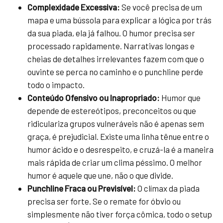
Complexidade Excessiva:
Se você precisa de um
mapa e uma bússola para explicar a lógica por trás
da sua piada, ela já falhou. O humor precisa ser
processado rapidamente. Narrativas longas e
cheias de detalhes irrelevantes fazem com que o
ouvinte se perca no caminho e o punchline perde
todo o impacto.
Conteúdo Ofensivo ou Inapropriado:
Humor que
depende de estereótipos, preconceitos ou que
ridiculariza grupos vulneráveis não é apenas sem
graça, é prejudicial. Existe uma linha tênue entre o
humor ácido e o desrespeito, e cruzá-la é a maneira
mais rápida de criar um clima péssimo. O melhor
humor é aquele que une, não o que divide.
Punchline Fraca ou Previsível:
O clímax da piada
precisa ser forte. Se o remate for óbvio ou
simplesmente não tiver força cômica, todo o setup