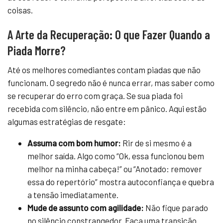
coisas.
A Arte da Recuperação: O que Fazer Quando a
Piada Morre?
Até os melhores comediantes contam piadas que não
funcionam. O segredo não é nunca errar, mas saber como
se recuperar do erro com graça. Se sua piada foi
recebida com silêncio, não entre em pânico. Aqui estão
algumas estratégias de resgate:
Assuma com bom humor:
Rir de si mesmo é a
melhor saída. Algo como “Ok, essa funcionou bem
melhor na minha cabeça!” ou “Anotado: remover
essa do repertório” mostra autoconfiança e quebra
a tensão imediatamente.
Mude de assunto com agilidade:
Não fique parado
no silêncio constrangedor. Faça uma transição