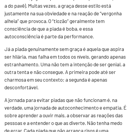
a do pavê). Muitas vezes, a graça desse estilo está
justamente na sua obviedade e na reação de “vergonha
alheia” que provoca. O “tiozão” geralmente tem
consciência de que a piada é boba, e essa
autoconsciência é parte da performance.
Já a piada genuinamente sem graça é aquela que aspira
ser hilária, mas falha em todos os níveis, gerando apenas
estranhamento. Uma não tem a intenção de ser genial, a
outra tenta e não consegue. A primeira pode até ser
charmosa em seu contexto; a segunda é apenas
desconfortável.
A jornada para evitar piadas que não funcionam é, na
verdade, uma jornada de autoconhecimento e empatia. É
sobre aprender a ouvir mais, a observar as reações das
pessoas e a entender o que as diverte. Não tenha medo
de errar. Cada piada que não arranca risos é uma