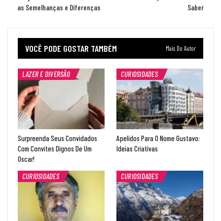
as Semelhanças e Diferenças
Saber
VOCÊ PODE GOSTAR TAMBÉM
Mais Do Autor
LAZER E DIVERSÃO
CURIOSIDADES
Surpreenda Seus Convidados
Apelidos Para O Nome Gustavo:
Com Convites Dignos De Um
Ideias Criativas
Oscar!
CURIOSIDADES
CURIOSIDADES