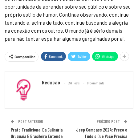
oportunidade de aprender sobre seu público e sobre seu
próprio estilo de humor. Continue observando, continue
tentando e, acima de tudo, continue buscando a alegria
na conexão com os outros. O mundo já é sério demais
para não tentar espalhar algumas gargalhadas por aí.
Facebook
Twitter
WhatsApp
Compartilhe
Redação
659 Posts
0 Comments
POST ANTERIOR
PRÓXIMO POST
Prato Tradicional Da Culinária
Jeep Compass 2024: Preço e
Uruguaia E Brasileira Entenda
Tudo o Que Você Precisa