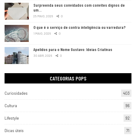
Surpreenda seus convidados com convites dignos de
um…
25 MAIO, 2026
0
O que é o serviço de contra inteligência ou varredura?
1 MAIO, 2026
0
Apelidos para o Nome Gustavo: Ideias Criativas
30 ABR, 2026
0
CATEGORIAS POPS
Curiosidades
403
Cultura
96
Lifestyle
92
Dicas úteis
71