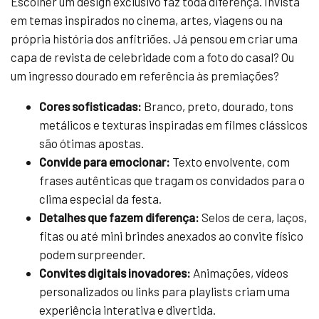
Escolher um design exclusivo faz toda diferença. Invista
em temas inspirados no cinema, artes, viagens ou na
própria história dos anfitriões. Já pensou em criar uma
capa de revista de celebridade com a foto do casal? Ou
um ingresso dourado em referência às premiações?
Cores sofisticadas:
Branco, preto, dourado, tons
metálicos e texturas inspiradas em filmes clássicos
são ótimas apostas.
Convide para emocionar:
Texto envolvente, com
frases autênticas que tragam os convidados para o
clima especial da festa.
Detalhes que fazem diferença:
Selos de cera, laços,
fitas ou até mini brindes anexados ao convite físico
podem surpreender.
Convites digitais inovadores:
Animações, vídeos
personalizados ou links para playlists criam uma
experiência interativa e divertida.