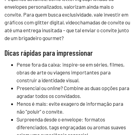
envelopes personalizados, valorizam ainda mais o
convite. Para quem busca exclusividade, vale investir em
gráficos com glitter digital, videochamadas de convite ou
até uma entrega inusitada – que tal enviar o convite junto
de um brigadeiro gourmet?
Dicas rápidas para impressionar
Pense fora da caixa: inspire-se em séries, filmes,
obras de arte ou viagens importantes para
construir a identidade visual.
Presencial ou online? Combine as duas opções para
agradar todos os convidados.
Menos é mais: evite exagero de informação para
não “poluir” o convite.
Surpreenda desde o envelope: formatos
diferenciados, tags engraçadas ou aromas suaves
criam uma experiência sensorial.