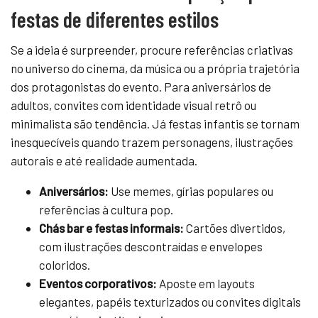
festas de diferentes estilos
Se a ideia é surpreender, procure referências criativas
no universo do cinema, da música ou a própria trajetória
dos protagonistas do evento. Para aniversários de
adultos, convites com identidade visual retrô ou
minimalista são tendência. Já festas infantis se tornam
inesquecíveis quando trazem personagens, ilustrações
autorais e até realidade aumentada.
Aniversários:
Use memes, gírias populares ou
referências à cultura pop.
Chás bar e festas informais:
Cartões divertidos,
com ilustrações descontraídas e envelopes
coloridos.
Eventos corporativos:
Aposte em layouts
elegantes, papéis texturizados ou convites digitais