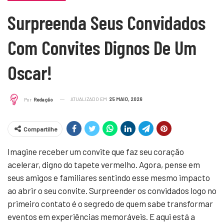
Surpreenda Seus Convidados
Com Convites Dignos De Um
Oscar!
ATUALIZADO EM
25 MAIO, 2026
Por
Redação
Compartilhe
Imagine receber um convite que faz seu coração
acelerar, digno do tapete vermelho. Agora, pense em
seus amigos e familiares sentindo esse mesmo impacto
ao abrir o seu convite. Surpreender os convidados logo no
primeiro contato é o segredo de quem sabe transformar
eventos em experiências memoráveis. E aqui está a