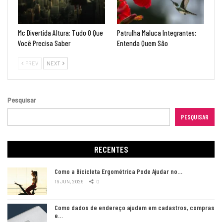
Mc Divertida Altura: Tudo O Que
Patrulha Maluca Integrantes:
Você Precisa Saber
Entenda Quem São
PREV
NEXT
Pesquisar
PESQUISAR
RECENTES
Como a Bicicleta Ergométrica Pode Ajudar no…
16 JUN, 2026
0
Como dados de endereço ajudam em cadastros, compras
e…