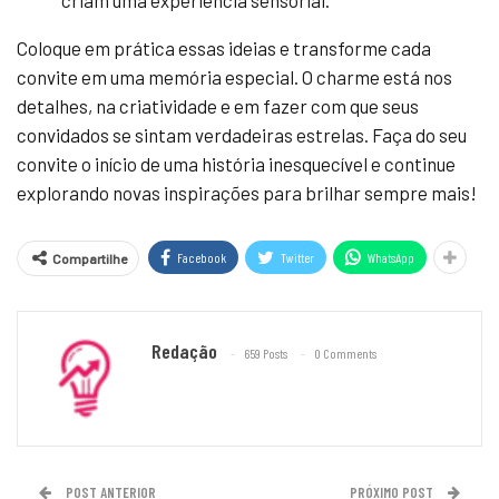
Coloque em prática essas ideias e transforme cada
convite em uma memória especial. O charme está nos
detalhes, na criatividade e em fazer com que seus
convidados se sintam verdadeiras estrelas. Faça do seu
convite o início de uma história inesquecível e continue
explorando novas inspirações para brilhar sempre mais!
Facebook
Twitter
WhatsApp
Compartilhe
Redação
659 Posts
0 Comments
POST ANTERIOR
PRÓXIMO POST