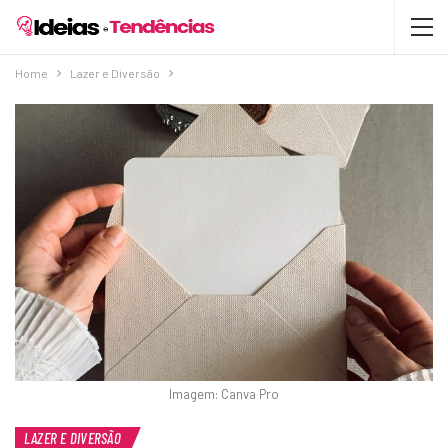
Home
Lazer e Diversão
Imagem: Canva Pro
LAZER E DIVERSÃO