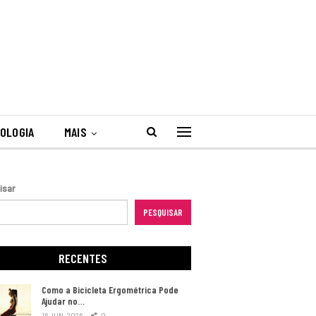
OLOGIA
MAIS
isar
PESQUISAR
RECENTES
Como a Bicicleta Ergométrica Pode
Ajudar no…
16 JUN, 2026
0