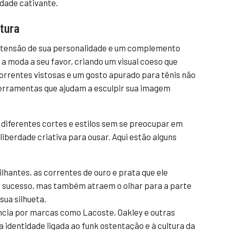
dade cativante.
ltura
xtensão de sua personalidade e um complemento
r a moda a seu favor, criando um visual coeso que
 correntes vistosas e um gosto apurado para tênis não
ferramentas que ajudam a esculpir sua imagem
 diferentes cortes e estilos sem se preocupar em
liberdade criativa para ousar. Aqui estão alguns
lhantes, as correntes de ouro e prata que ele
 sucesso, mas também atraem o olhar para a parte
sua silhueta.
cia por marcas como Lacoste, Oakley e outras
a identidade ligada ao funk ostentação e à cultura da