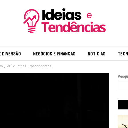
E DIVERSÃO
NEGÓCIOS E FINANÇAS
NOTÍCIAS
TECN
nda Qual É e Fatos Surpreendentes
Pesqu