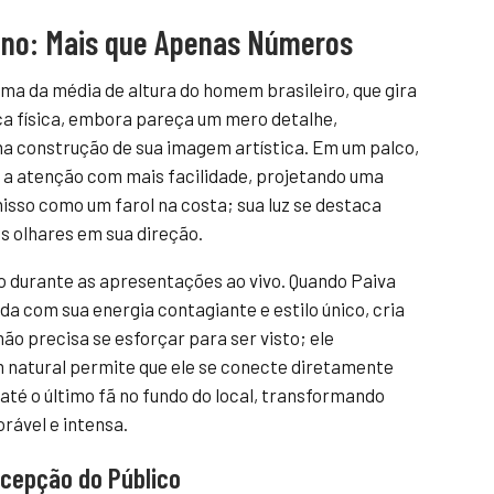
eno: Mais que Apenas Números
ma da média de altura do homem brasileiro, que gira
ca física, embora pareça um mero detalhe,
 construção de sua imagem artística. Em um palco,
r a atenção com mais facilidade, projetando uma
nisso como um farol na costa; sua luz se destaca
s olhares em sua direção.
 durante as apresentações ao vivo. Quando Paiva
da com sua energia contagiante e estilo único, cria
ão precisa se esforçar para ser visto; ele
 natural permite que ele se conecte diretamente
 até o último fã no fundo do local, transformando
ável e intensa.
rcepção do Público