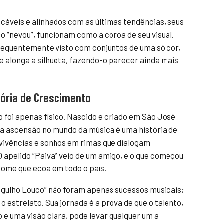
áveis e alinhados com as últimas tendências, seus
o “nevou”, funcionam como a coroa de seu visual.
equentemente visto com conjuntos de uma só cor,
que alonga a silhueta, fazendo-o parecer ainda mais
tória de Crescimento
 foi apenas físico. Nascido e criado em São José
ua ascensão no mundo da música é uma história de
vivências e sonhos em rimas que dialogam
 apelido “Paiva” veio de um amigo, e o que começou
ome que ecoa em todo o país.
Bagulho Louco” não foram apenas sucessos musicais;
 estrelato. Sua jornada é a prova de que o talento,
e uma visão clara, pode levar qualquer um a