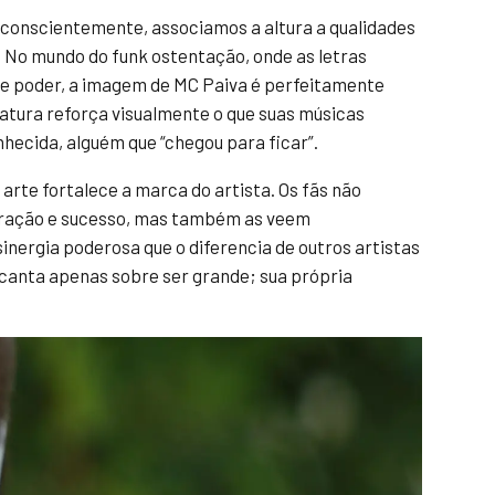
conscientemente, associamos a altura a qualidades
. No mundo do funk ostentação, onde as letras
e poder, a imagem de MC Paiva é perfeitamente
tura reforça visualmente o que suas músicas
nhecida, alguém que “chegou para ficar”.
arte fortalece a marca do artista. Os fãs não
eração e sucesso, mas também as veem
inergia poderosa que o diferencia de outros artistas
ão canta apenas sobre ser grande; sua própria