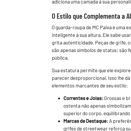
adiciona uma camada à sua personali
O Estilo que Complementa a A
O guarda-roupa de MC Paiva é uma e
inteligente à sua altura. Ele sabe usa
grita autenticidade. Peças de grife,
são apenas símbolos de status; são 
pública.
Sua estatura permite que ele explore
parecer desproporcional. Isso lhe dá 
elementos marcantes de seu estilo:
Correntes e Joias:
Grossas e bri
ostenta não apenas simbolizam
superior do corpo, equilibrando 
Marcas de Destaque:
A preferên
grifes de streetwear reforça su