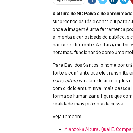
Compartilhe
A
altura de MC Paiva é de aproximad
surpreende os fãs e contribui para 
onde a imagem é uma ferramenta pode
alimenta a curiosidade do público, 
não seria diferente. A altura, muitas 
notamos, funcionando como uma moldu
Para Davi dos Santos, o nome por tr
forte e confiante que ele transmite 
paiva altura
vai além de um simples n
com o ídolo em um nível mais pessoal,
forma de humanizar a figura que dom
realidade mais próxima da nossa.
Veja também:
Alanzoka Altura: Qual É, Compa