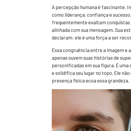
A percepção humana é fascinante. In
como liderança, confiança e sucesso
frequentemente exaltam conquistas 
alinhada com sua mensagem. Sua esta
declaram: ele é uma força a ser reco
Essa congruência entre a imagem e a 
apenas ouvem suas histórias de sup
personificadas em sua figura. É uma s
e solidifica seu lugar no topo. Ele n
presença física ecoa essa grandeza.