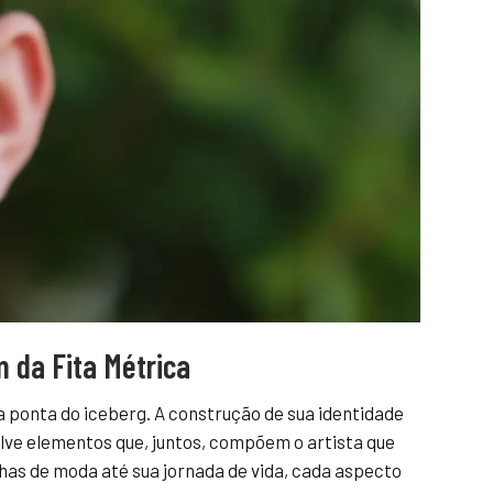
 da Fita Métrica
a ponta do iceberg. A construção de sua identidade
olve elementos que, juntos, compõem o artista que
lhas de moda até sua jornada de vida, cada aspecto