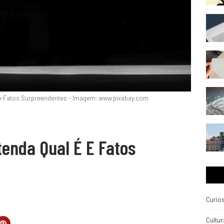
É e Fatos Surpreendentes - Imagem: www.pixabay.com
tenda Qual É E Fatos
Curio
Cultur