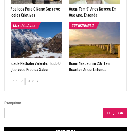
Apelidos Para O Nome Gustavo:
Quem Tem 91 Anos Nasceu Em
Ideias Criativas
Que Ano: Entenda
CURIOSIDADES
CURIOSIDADES
Idade Nathalia Valente: Tudo O
Quem Nasceu Em 207 Tem
Que Você Precisa Saber
Quantos Anos: Entenda
PREV
NEXT
Pesquisar
PESQUISAR