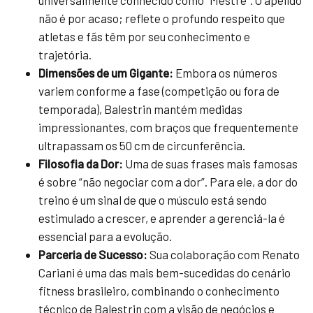
não é por acaso; reflete o profundo respeito que
atletas e fãs têm por seu conhecimento e
trajetória.
Dimensões de um Gigante:
Embora os números
variem conforme a fase (competição ou fora de
temporada), Balestrin mantém medidas
impressionantes, com braços que frequentemente
ultrapassam os 50 cm de circunferência.
Filosofia da Dor:
Uma de suas frases mais famosas
é sobre “não negociar com a dor”. Para ele, a dor do
treino é um sinal de que o músculo está sendo
estimulado a crescer, e aprender a gerenciá-la é
essencial para a evolução.
Parceria de Sucesso:
Sua colaboração com Renato
Cariani é uma das mais bem-sucedidas do cenário
fitness brasileiro, combinando o conhecimento
técnico de Balestrin com a visão de negócios e