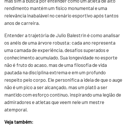
mas sim à busca por entender como um atleta de alto
rendimento mantém um físico monumental e uma
relevância inabalável no cenário esportivo após tantos
anos de carreira.
Entender a trajetória de Julio Balestrin é como analisar
os anéis de uma árvore robusta: cada ano representa
uma camada de experiência, desafios superados e
conhecimento acumulado. Sua longevidade no esporte
não é fruto do acaso, mas de uma filosofia de vida
pautada na disciplina extrema e em um profundo
respeito pelo corpo. Ele personifica a ideia de que o auge
não é um pico a ser alcançado, mas um platô a ser
mantido com esforço contínuo, inspirando uma legião de
admiradores e atletas que veem nele um mestre
atemporal.
Veja também: