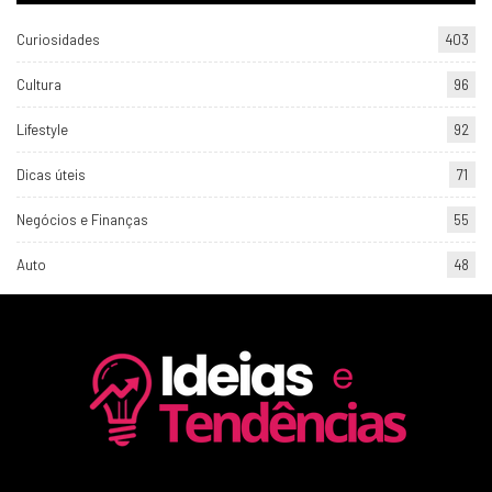
Curiosidades
403
Cultura
96
Lifestyle
92
Dicas úteis
71
Negócios e Finanças
55
Auto
48