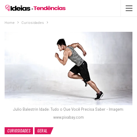
Home
Curiosidades
Julio Balestrin Idade: Tudo o Que Você Precisa Saber - Imagem:
www.pixabay.com
CURIOSIDADES
GERAL