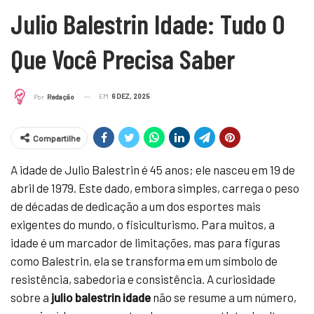
Julio Balestrin Idade: Tudo O
Que Você Precisa Saber
EM
6 DEZ, 2025
Por
Redação
Compartilhe
A idade de Julio Balestrin é 45 anos; ele nasceu em 19 de
abril de 1979. Este dado, embora simples, carrega o peso
de décadas de dedicação a um dos esportes mais
exigentes do mundo, o fisiculturismo. Para muitos, a
idade é um marcador de limitações, mas para figuras
como Balestrin, ela se transforma em um símbolo de
resistência, sabedoria e consistência. A curiosidade
sobre a
julio balestrin idade
não se resume a um número,