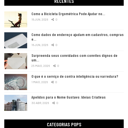
RECENTES
Como a Bicicleta Ergométrica Pode Ajudar no…
16 JUN, 2026
0
Como dados de endereço ajudam em cadastros, compras
e…
16 JUN, 2026
0
Surpreenda seus convidados com convites dignos de
um…
25 MAIO, 2026
0
O que é o serviço de contra inteligência ou varredura?
1 MAIO, 2026
0
Apelidos para o Nome Gustavo: Ideias Criativas
30 ABR, 2026
0
CATEGORIAS POPS