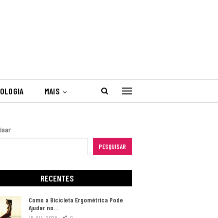
OLOGIA
MAIS
isar
PESQUISAR
RECENTES
Como a Bicicleta Ergométrica Pode
Ajudar no…
16 JUN, 2026
0