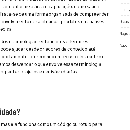
iar conforme a área de aplicação, como saúde,
Lifest
. Trata-se de uma forma organizada de compreender
desenvolvimento de conteúdos, produtos ou análises
Dicas 
ecisa.
Negóc
dos e tecnologias, entender os diferentes
Auto
pode ajudar desde criadores de conteúdo até
mportamento, oferecendo uma visão clara sobre o
 Vamos desvendar o que envolve essa terminologia
mpactar projetos e decisões diárias.
 idade?
, mas ela funciona como um código ou rótulo para