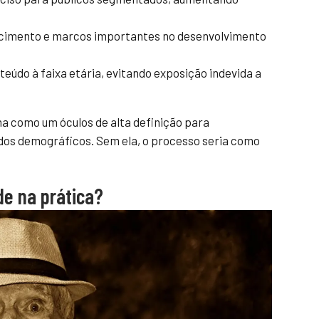
cimento e marcos importantes no desenvolvimento
eúdo à faixa etária, evitando exposição indevida a
 como um óculos de alta definição para
ados demográficos. Sem ela, o processo seria como
de na prática?