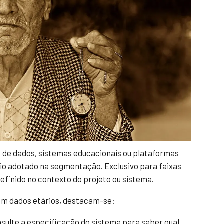
de dados, sistemas educacionais ou plataformas
ério adotado na segmentação. Exclusivo para faixas
finido no contexto do projeto ou sistema.
om dados etários, destacam-se:
sulte a especificação do sistema para saber qual