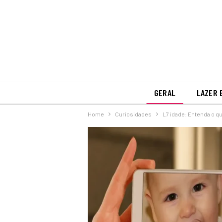
GERAL
LAZER 
Home
Curiosidades
L7 idade: Entenda o q