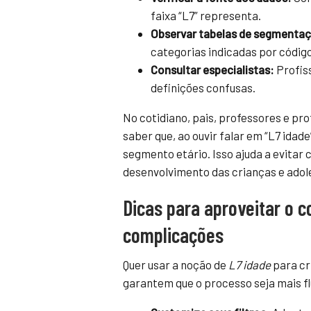
faixa “L7” representa.
Observar tabelas de segmenta
categorias indicadas por código
Consultar especialistas:
Profis
definições confusas.
No cotidiano, pais, professores e pr
saber que, ao ouvir falar em “L7 ida
segmento etário. Isso ajuda a evitar
desenvolvimento das crianças e adol
Dicas para aproveitar o 
complicações
Quer usar a noção de
L7 idade
para cr
garantem que o processo seja mais fl