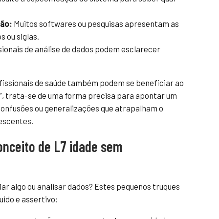
ção:
Muitos softwares ou pesquisas apresentam as
s ou siglas.
sionais de análise de dados podem esclarecer
ofissionais de saúde também podem se beneficiar ao
de”, trata-se de uma forma precisa para apontar um
 confusões ou generalizações que atrapalham o
escentes.
conceito de L7 idade sem
iar algo ou analisar dados? Estes pequenos truques
uido e assertivo: