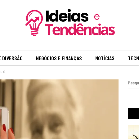
E DIVERSÃO
NEGÓCIOS E FINANÇAS
NOTÍCIAS
TECN
ue é
Pesqu