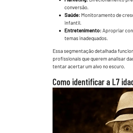
conversão.
Saúde:
Monitoramento de cres
infantil.
Entretenimento:
Apropriar cont
temas inadequados.
Essa segmentação detalhada funciona
profissionais que querem analisar d
tentar acertar um alvo no escuro.
Como identificar a L7 ida