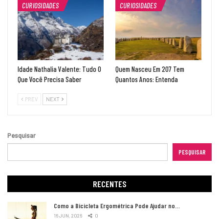
CURIOSIDADES
CURIOSIDADES
Idade Nathalia Valente: Tudo O
Quem Nasceu Em 207 Tem
Que Você Precisa Saber
Quantos Anos: Entenda
PREV
NEXT
Pesquisar
PESQUISAR
RECENTES
Como a Bicicleta Ergométrica Pode Ajudar no…
16 JUN, 2026
0