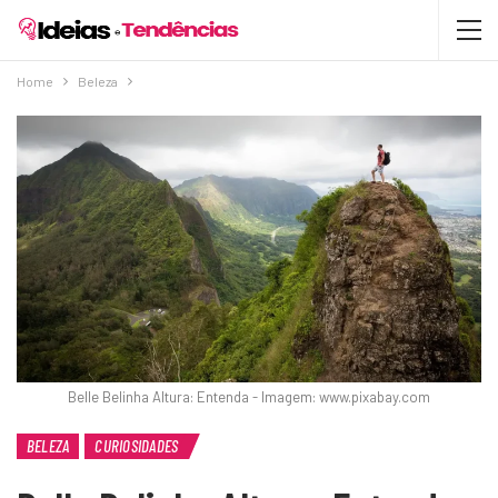
Home
Beleza
Belle Belinha Altura: Entenda - Imagem: www.pixabay.com
BELEZA
CURIOSIDADES