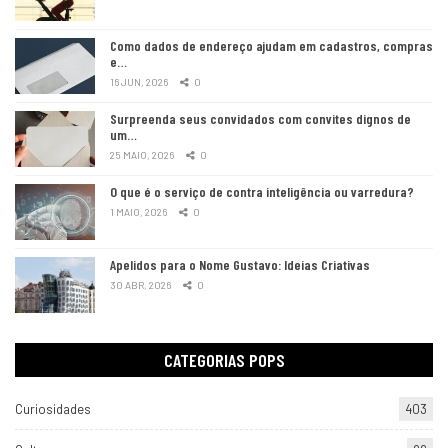
Como dados de endereço ajudam em cadastros, compras
e…
16 JUN, 2026
0
Surpreenda seus convidados com convites dignos de
um…
25 MAIO, 2026
0
O que é o serviço de contra inteligência ou varredura?
1 MAIO, 2026
0
Apelidos para o Nome Gustavo: Ideias Criativas
30 ABR, 2026
0
CATEGORIAS POPS
Curiosidades
403