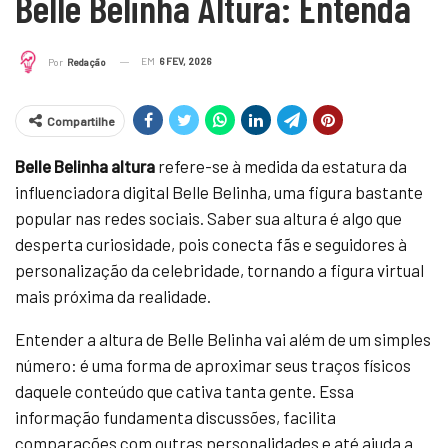
Belle Belinha Altura: Entenda
EM
6 FEV, 2026
Por
Redação
Compartilhe
Belle Belinha altura
refere-se à medida da estatura da
influenciadora digital Belle Belinha, uma figura bastante
popular nas redes sociais. Saber sua altura é algo que
desperta curiosidade, pois conecta fãs e seguidores à
personalização da celebridade, tornando a figura virtual
mais próxima da realidade.
Entender a altura de Belle Belinha vai além de um simples
número: é uma forma de aproximar seus traços físicos
daquele conteúdo que cativa tanta gente. Essa
informação fundamenta discussões, facilita
comparações com outras personalidades e até ajuda a