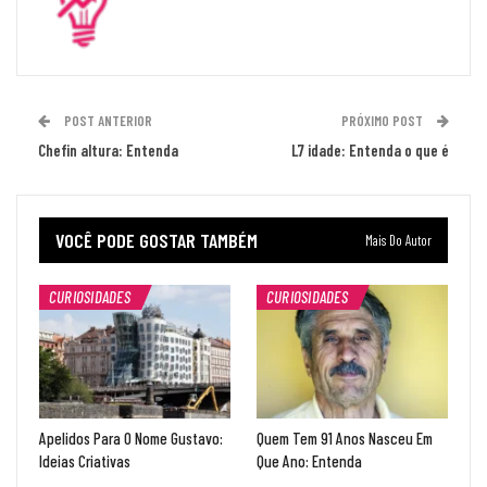
POST ANTERIOR
PRÓXIMO POST
Chefin altura: Entenda
L7 idade: Entenda o que é
VOCÊ PODE GOSTAR TAMBÉM
Mais Do Autor
CURIOSIDADES
CURIOSIDADES
Apelidos Para O Nome Gustavo:
Quem Tem 91 Anos Nasceu Em
Ideias Criativas
Que Ano: Entenda