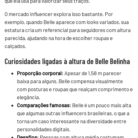
que ela usa para valorizar seus traços.
O mercado influencer explora isso bastante. Por
exemplo, quando Belle aparece com looks variados, sua
estatura cria um referencial para seguidores com altura
parecida, ajudando na hora de escolher roupas e
calçados.
Curiosidades ligadas à altura de Belle Belinha
Proporção corporal:
Apesar de 1,58 m parecer
baixa para alguns, Belle compensa visualmente
com posturas e roupas que realçam comprimento e
elegância.
Comparações famosas:
Belle é um pouco mais alta
que algumas outras influencers brasileiras, o que a
torna um caso interessante na diversidade entre
personalidades digitais.
Desafios:
Pessoas com altura média costumam