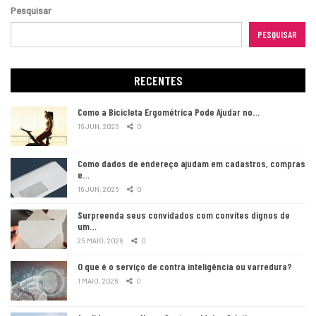
Pesquisar
PESQUISAR
RECENTES
Como a Bicicleta Ergométrica Pode Ajudar no…
16 JUN, 2026
0
Como dados de endereço ajudam em cadastros, compras
e…
16 JUN, 2026
0
Surpreenda seus convidados com convites dignos de
um…
25 MAIO, 2026
0
O que é o serviço de contra inteligência ou varredura?
1 MAIO, 2026
0