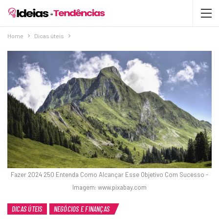
Home
Dicas úteis
Fazer 2024 250 Entenda Como Alcançar Esse Objetivo Com Sucesso -
Imagem: www.pixabay.com
DICAS ÚTEIS
NEGÓCIOS E FINANÇAS