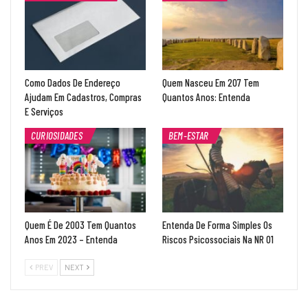
Como Dados De Endereço
Quem Nasceu Em 207 Tem
Ajudam Em Cadastros, Compras
Quantos Anos: Entenda
E Serviços
CURIOSIDADES
BEM-ESTAR
Quem É De 2003 Tem Quantos
Entenda De Forma Simples Os
Anos Em 2023 – Entenda
Riscos Psicossociais Na NR 01
PREV
NEXT