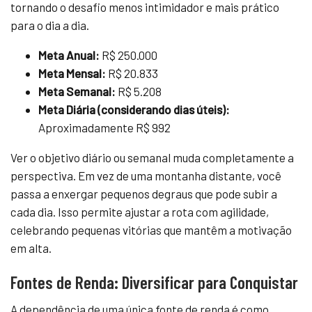
tornando o desafio menos intimidador e mais prático
para o dia a dia.
Meta Anual:
R$ 250.000
Meta Mensal:
R$ 20.833
Meta Semanal:
R$ 5.208
Meta Diária (considerando dias úteis):
Aproximadamente R$ 992
Ver o objetivo diário ou semanal muda completamente a
perspectiva. Em vez de uma montanha distante, você
passa a enxergar pequenos degraus que pode subir a
cada dia. Isso permite ajustar a rota com agilidade,
celebrando pequenas vitórias que mantêm a motivação
em alta.
Fontes de Renda: Diversificar para Conquistar
A dependência de uma única fonte de renda é como