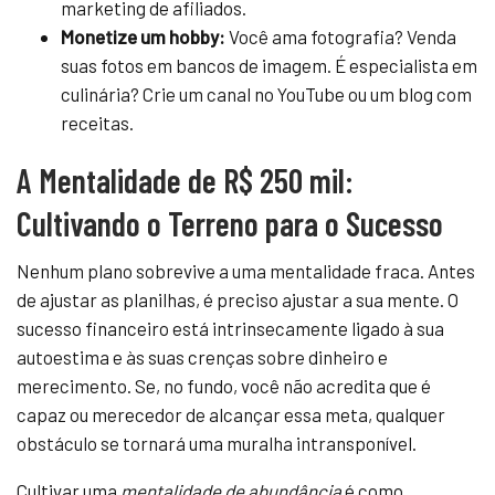
marketing de afiliados.
Monetize um hobby:
Você ama fotografia? Venda
suas fotos em bancos de imagem. É especialista em
culinária? Crie um canal no YouTube ou um blog com
receitas.
A Mentalidade de R$ 250 mil:
Cultivando o Terreno para o Sucesso
Nenhum plano sobrevive a uma mentalidade fraca. Antes
de ajustar as planilhas, é preciso ajustar a sua mente. O
sucesso financeiro está intrinsecamente ligado à sua
autoestima e às suas crenças sobre dinheiro e
merecimento. Se, no fundo, você não acredita que é
capaz ou merecedor de alcançar essa meta, qualquer
obstáculo se tornará uma muralha intransponível.
Cultivar uma
mentalidade de abundância
é como