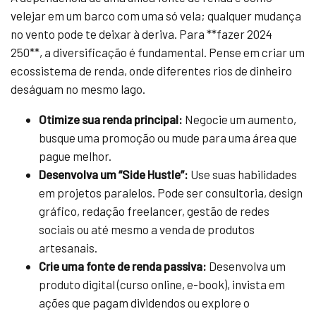
velejar em um barco com uma só vela; qualquer mudança
no vento pode te deixar à deriva. Para **fazer 2024
250**, a diversificação é fundamental. Pense em criar um
ecossistema de renda, onde diferentes rios de dinheiro
deságuam no mesmo lago.
Otimize sua renda principal:
Negocie um aumento,
busque uma promoção ou mude para uma área que
pague melhor.
Desenvolva um “Side Hustle”:
Use suas habilidades
em projetos paralelos. Pode ser consultoria, design
gráfico, redação freelancer, gestão de redes
sociais ou até mesmo a venda de produtos
artesanais.
Crie uma fonte de renda passiva:
Desenvolva um
produto digital (curso online, e-book), invista em
ações que pagam dividendos ou explore o