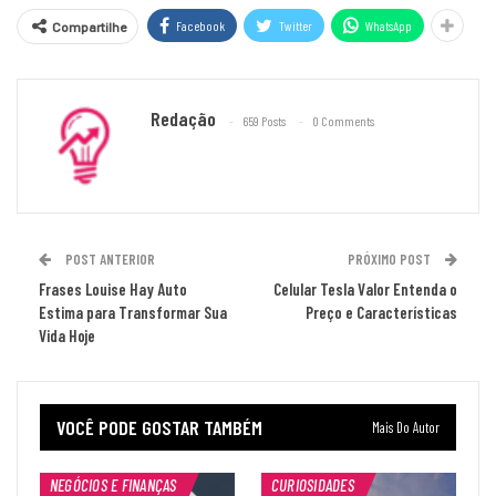
Facebook
Twitter
WhatsApp
Compartilhe
Redação
659 Posts
0 Comments
POST ANTERIOR
PRÓXIMO POST
Frases Louise Hay Auto
Celular Tesla Valor Entenda o
Estima para Transformar Sua
Preço e Características
Vida Hoje
VOCÊ PODE GOSTAR TAMBÉM
Mais Do Autor
NEGÓCIOS E FINANÇAS
CURIOSIDADES