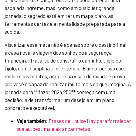
crescimento. Alcançar essa cifra pode parecer uma
escalada íngreme, mas, como em qualquer grande
jornada, o segredo está em ter um mapa claro, as
ferramentas certas e a mentalidade preparada para a
subida.
Visualizar essa meta não é apenas sobre o destino final –
a casa nova, a viagem dos sonhos ou a segurança
financeira. Trata-se de construir o caminho, tijolo por
tijolo, com disciplina e inteligência. É um processo que
molda seus hábitos, amplia sua visão de mundo e prova
que você é capaz de realizar muito mais do que imagina. A
jornada para **fazer 2024 250** começa com uma
decisão: a de transformar um desejo em um plano
concreto e executável.
Veja também:
Frases de Louise Hay para fortalecer
sua autoestima e alcançar metas