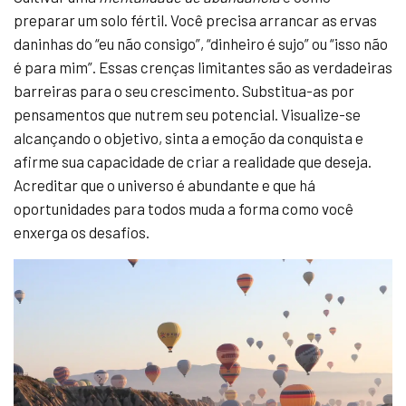
preparar um solo fértil. Você precisa arrancar as ervas
daninhas do “eu não consigo”, “dinheiro é sujo” ou “isso não
é para mim”. Essas crenças limitantes são as verdadeiras
barreiras para o seu crescimento. Substitua-as por
pensamentos que nutrem seu potencial. Visualize-se
alcançando o objetivo, sinta a emoção da conquista e
afirme sua capacidade de criar a realidade que deseja.
Acreditar que o universo é abundante e que há
oportunidades para todos muda a forma como você
enxerga os desafios.