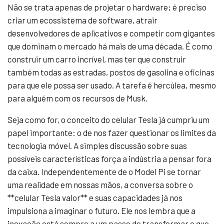
Não se trata apenas de projetar o hardware; é preciso
criar um ecossistema de software, atrair
desenvolvedores de aplicativos e competir com gigantes
que dominam o mercado há mais de uma década. É como
construir um carro incrível, mas ter que construir
também todas as estradas, postos de gasolina e oficinas
para que ele possa ser usado. A tarefa é hercúlea, mesmo
para alguém com os recursos de Musk.
Seja como for, o conceito do celular Tesla já cumpriu um
papel importante: o de nos fazer questionar os limites da
tecnologia móvel. A simples discussão sobre suas
possíveis características força a indústria a pensar fora
da caixa. Independentemente de o Model Pi se tornar
uma realidade em nossas mãos, a conversa sobre o
**celular Tesla valor** e suas capacidades já nos
impulsiona a imaginar o futuro. Ele nos lembra que a
inovação está sempre a um passo de transformar o que