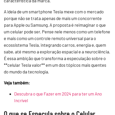
característica da marca.
A ideia de um smartphone Tesla mexe com o mercado
porque não se trata apenas de mais um concorrente
para Apple ou Samsung. A proposta é reimaginar o que
um celular pode ser. Pense nele menos como um telefone
e mais como um controle remoto universal para o
ecossistema Tesla, integrando carros, energia e, quem
sabe, até mesmo a exploração espacial e a neurociência.
É essa ambição que transforma a especulação sobre o
**celular Tesla valor** em um dos tópicos mais quentes
do mundo da tecnologia.
Veja também:
Descubra o que Fazer em 2024 para ter um Ano
Incrível
O que se Especula sobre o Celular