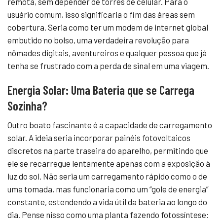
remota, sem depender de torres de celular. Para o
usuário comum, isso significaria o fim das áreas sem
cobertura. Seria como ter um modem de internet global
embutido no bolso, uma verdadeira revolução para
nômades digitais, aventureiros e qualquer pessoa que já
tenha se frustrado com a perda de sinal em uma viagem.
Energia Solar: Uma Bateria que se Carrega
Sozinha?
Outro boato fascinante é a capacidade de carregamento
solar. A ideia seria incorporar painéis fotovoltaicos
discretos na parte traseira do aparelho, permitindo que
ele se recarregue lentamente apenas com a exposição à
luz do sol. Não seria um carregamento rápido como o de
uma tomada, mas funcionaria como um “gole de energia”
constante, estendendo a vida útil da bateria ao longo do
dia. Pense nisso como uma planta fazendo fotossíntese: