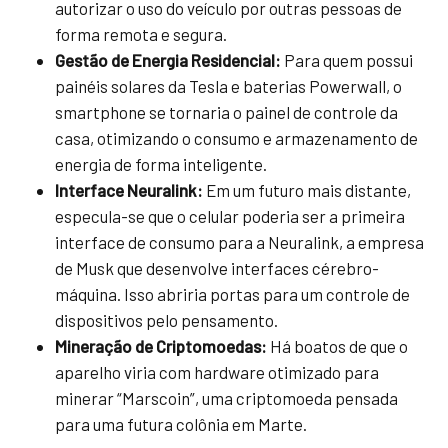
autorizar o uso do veículo por outras pessoas de
forma remota e segura.
Gestão de Energia Residencial:
Para quem possui
painéis solares da Tesla e baterias Powerwall, o
smartphone se tornaria o painel de controle da
casa, otimizando o consumo e armazenamento de
energia de forma inteligente.
Interface Neuralink:
Em um futuro mais distante,
especula-se que o celular poderia ser a primeira
interface de consumo para a Neuralink, a empresa
de Musk que desenvolve interfaces cérebro-
máquina. Isso abriria portas para um controle de
dispositivos pelo pensamento.
Mineração de Criptomoedas:
Há boatos de que o
aparelho viria com hardware otimizado para
minerar “Marscoin”, uma criptomoeda pensada
para uma futura colônia em Marte.