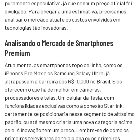
puramente especulativo, já que nenhum preço oficial foi
divulgado. Para chegar a uma estimativa, precisamos
analisar o mercado atual e os custos envolvidos em
tecnologias tão inovadoras.
Analisando o Mercado de Smartphones
Premium
Atualmente, os smartphones topo de linha, como os
iPhones Pro Max e os Samsung Galaxy Ultra, já
ultrapassam a barreira dos R$ 10.000 no Brasil. Eles
oferecem o que há de melhor em câmeras,
processadores e telas. Um celular da Tesla, com
funcionalidades exclusivas como a conexão Starlink,
certamente se posicionaria nesse segmento de altíssimo
padrão, ou até mesmo criaria uma nova categoria acima
dele. A inovação tem um preço. Lembre-se de como os
primeiros televisores de tela plana ou os primeiros