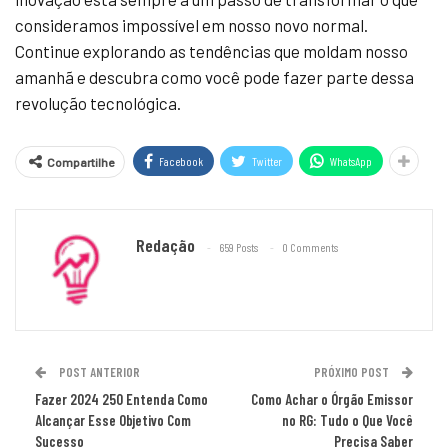
consideramos impossível em nosso novo normal.
Continue explorando as tendências que moldam nosso
amanhã e descubra como você pode fazer parte dessa
revolução tecnológica.
Facebook
Twitter
WhatsApp
Compartilhe
Redação
659 Posts
0 Comments
POST ANTERIOR
PRÓXIMO POST
Fazer 2024 250 Entenda Como
Como Achar o Órgão Emissor
Alcançar Esse Objetivo Com
no RG: Tudo o Que Você
Sucesso
Precisa Saber