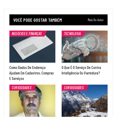
VOCÊ PODE GOSTAR TAMBÉM
Mais Do Autor
NEGÓCIOS E FINANÇAS
TECNOLOGIA
Como Dados De Endereço
O Que É O Serviço De Contra
Ajudam Em Cadastros, Compras
Inteligência Ou Varredura?
E Serviços
CURIOSIDADES
CURIOSIDADES