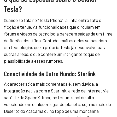
Tesla?
Quando se fala no “Tesla Phone”, a linha entre fato e
ficção é tênue. As funcionalidades que circulam em
fóruns e vídeos de tecnologia parecem saídas de um filme
de ficção científica. Contudo, muitas delas se baseiam
em tecnologias que a própria Tesla já desenvolve para
outras áreas, o que confere um intrigante toque de
plausibilidade a esses rumores.
Conectividade de Outro Mundo: Starlink
A característica mais comentada é, sem dúvida, a
integração nativa com a Starlink, a rede de internet via
satélite da SpaceX. Imagine ter um sinal de alta
velocidade em qualquer lugar do planeta, seja no meio do
Deserto do Atacama ou no topo de uma montanha