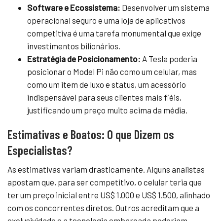
Software e Ecossistema:
Desenvolver um sistema
operacional seguro e uma loja de aplicativos
competitiva é uma tarefa monumental que exige
investimentos bilionários.
Estratégia de Posicionamento:
A Tesla poderia
posicionar o Model Pi não como um celular, mas
como um item de luxo e status, um acessório
indispensável para seus clientes mais fiéis,
justificando um preço muito acima da média.
Estimativas e Boatos: O que Dizem os
Especialistas?
As estimativas variam drasticamente. Alguns analistas
apostam que, para ser competitivo, o celular teria que
ter um preço inicial entre US$ 1.000 e US$ 1.500, alinhado
com os concorrentes diretos. Outros acreditam que a
exclusividade e a tecnologia embarcada poderiam