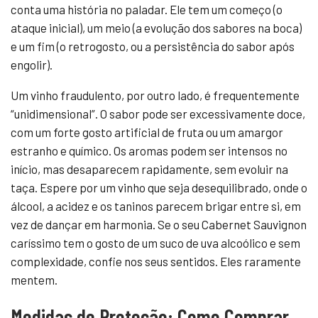
conta uma história no paladar. Ele tem um começo (o
ataque inicial), um meio (a evolução dos sabores na boca)
e um fim (o retrogosto, ou a persistência do sabor após
engolir).
Um vinho fraudulento, por outro lado, é frequentemente
“unidimensional”. O sabor pode ser excessivamente doce,
com um forte gosto artificial de fruta ou um amargor
estranho e químico. Os aromas podem ser intensos no
início, mas desaparecem rapidamente, sem evoluir na
taça. Espere por um vinho que seja desequilibrado, onde o
álcool, a acidez e os taninos parecem brigar entre si, em
vez de dançar em harmonia. Se o seu Cabernet Sauvignon
caríssimo tem o gosto de um suco de uva alcoólico e sem
complexidade, confie nos seus sentidos. Eles raramente
mentem.
Medidas de Proteção: Como Comprar