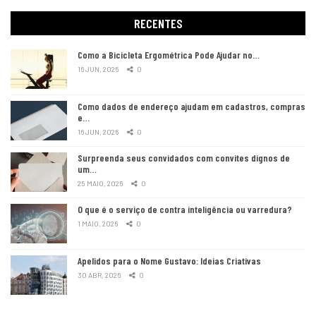
RECENTES
Como a Bicicleta Ergométrica Pode Ajudar no…
16 JUN, 2026
0
Como dados de endereço ajudam em cadastros, compras
e…
16 JUN, 2026
0
Surpreenda seus convidados com convites dignos de
um…
25 MAIO, 2026
0
O que é o serviço de contra inteligência ou varredura?
1 MAIO, 2026
0
Apelidos para o Nome Gustavo: Ideias Criativas
30 ABR, 2026
0