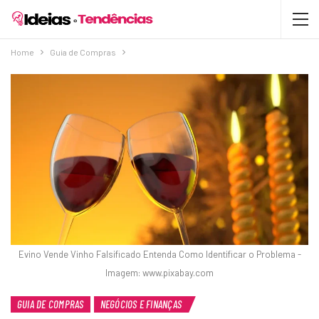
Home
Guia de Compras
Evino Vende Vinho Falsificado Entenda Como Identificar o Problema -
Imagem: www.pixabay.com
GUIA DE COMPRAS
NEGÓCIOS E FINANÇAS