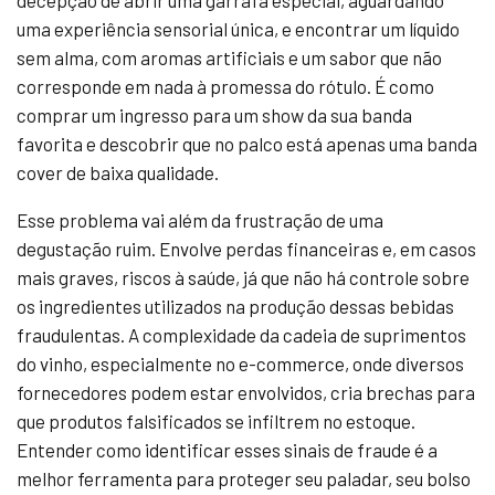
decepção de abrir uma garrafa especial, aguardando
uma experiência sensorial única, e encontrar um líquido
sem alma, com aromas artificiais e um sabor que não
corresponde em nada à promessa do rótulo. É como
comprar um ingresso para um show da sua banda
favorita e descobrir que no palco está apenas uma banda
cover de baixa qualidade.
Esse problema vai além da frustração de uma
degustação ruim. Envolve perdas financeiras e, em casos
mais graves, riscos à saúde, já que não há controle sobre
os ingredientes utilizados na produção dessas bebidas
fraudulentas. A complexidade da cadeia de suprimentos
do vinho, especialmente no e-commerce, onde diversos
fornecedores podem estar envolvidos, cria brechas para
que produtos falsificados se infiltrem no estoque.
Entender como identificar esses sinais de fraude é a
melhor ferramenta para proteger seu paladar, seu bolso