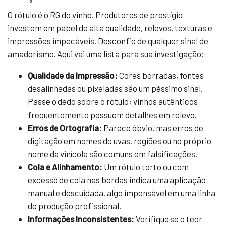
O rótulo é o RG do vinho. Produtores de prestígio
investem em papel de alta qualidade, relevos, texturas e
impressões impecáveis. Desconfie de qualquer sinal de
amadorismo. Aqui vai uma lista para sua investigação:
Qualidade da Impressão:
Cores borradas, fontes
desalinhadas ou pixeladas são um péssimo sinal.
Passe o dedo sobre o rótulo; vinhos autênticos
frequentemente possuem detalhes em relevo.
Erros de Ortografia:
Parece óbvio, mas erros de
digitação em nomes de uvas, regiões ou no próprio
nome da vinícola são comuns em falsificações.
Cola e Alinhamento:
Um rótulo torto ou com
excesso de cola nas bordas indica uma aplicação
manual e descuidada, algo impensável em uma linha
de produção profissional.
Informações Inconsistentes:
Verifique se o teor