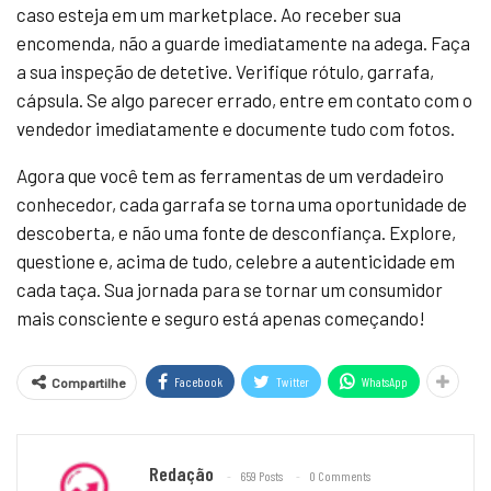
caso esteja em um marketplace. Ao receber sua
encomenda, não a guarde imediatamente na adega. Faça
a sua inspeção de detetive. Verifique rótulo, garrafa,
cápsula. Se algo parecer errado, entre em contato com o
vendedor imediatamente e documente tudo com fotos.
Agora que você tem as ferramentas de um verdadeiro
conhecedor, cada garrafa se torna uma oportunidade de
descoberta, e não uma fonte de desconfiança. Explore,
questione e, acima de tudo, celebre a autenticidade em
cada taça. Sua jornada para se tornar um consumidor
mais consciente e seguro está apenas começando!
Facebook
Twitter
WhatsApp
Compartilhe
Redação
659 Posts
0 Comments