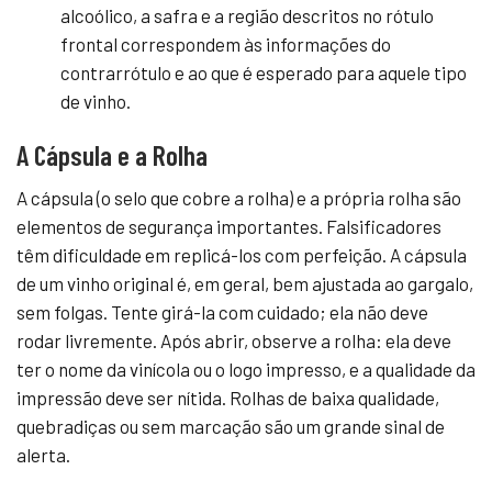
alcoólico, a safra e a região descritos no rótulo
frontal correspondem às informações do
contrarrótulo e ao que é esperado para aquele tipo
de vinho.
A Cápsula e a Rolha
A cápsula (o selo que cobre a rolha) e a própria rolha são
elementos de segurança importantes. Falsificadores
têm dificuldade em replicá-los com perfeição. A cápsula
de um vinho original é, em geral, bem ajustada ao gargalo,
sem folgas. Tente girá-la com cuidado; ela não deve
rodar livremente. Após abrir, observe a rolha: ela deve
ter o nome da vinícola ou o logo impresso, e a qualidade da
impressão deve ser nítida. Rolhas de baixa qualidade,
quebradiças ou sem marcação são um grande sinal de
alerta.