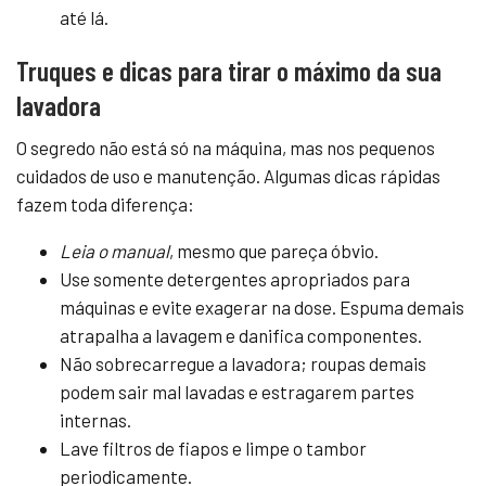
até lá.
Truques e dicas para tirar o máximo da sua
lavadora
O segredo não está só na máquina, mas nos pequenos
cuidados de uso e manutenção. Algumas dicas rápidas
fazem toda diferença:
Leia o manual
, mesmo que pareça óbvio.
Use somente detergentes apropriados para
máquinas e evite exagerar na dose. Espuma demais
atrapalha a lavagem e danifica componentes.
Não sobrecarregue a lavadora; roupas demais
podem sair mal lavadas e estragarem partes
internas.
Lave filtros de fiapos e limpe o tambor
periodicamente.