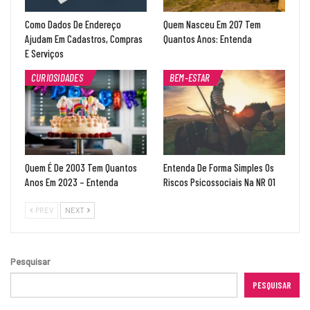
Como Dados De Endereço
Quem Nasceu Em 207 Tem
Ajudam Em Cadastros, Compras
Quantos Anos: Entenda
E Serviços
CURIOSIDADES
BEM-ESTAR
Quem É De 2003 Tem Quantos
Entenda De Forma Simples Os
Anos Em 2023 – Entenda
Riscos Psicossociais Na NR 01
PREV
NEXT
Pesquisar
PESQUISAR