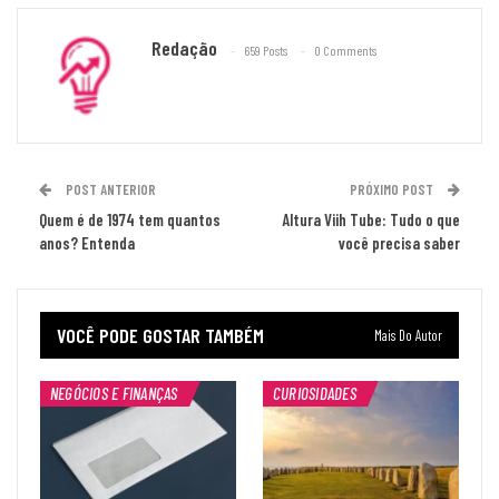
Redação
659 Posts
0 Comments
POST ANTERIOR
PRÓXIMO POST
Quem é de 1974 tem quantos
Altura Viih Tube: Tudo o que
anos? Entenda
você precisa saber
VOCÊ PODE GOSTAR TAMBÉM
Mais Do Autor
NEGÓCIOS E FINANÇAS
CURIOSIDADES