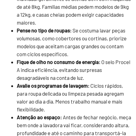
de até 8kg. Famílias médias pedem modelos de 9kg
a 12kg, e casas cheias podem exigir capacidades
maiores.
Pense no tipo de roupas:
Se costuma lavar peças
volumosas, como cobertores ou cortinas, priorize
modelos que aceitam cargas grandes ou contam
com ciclos específicos.
Fique de olho no consumo de energia:
O selo Procel
A indica eficiência, evitando surpresas
desagradáveis na conta de luz.
Avalie os programas de lavagem:
Ciclos rápidos,
para roupa delicada ou limpeza pesada agregam
valor ao dia a dia. Menos trabalho manual e mais
flexibilidade.
Atenção ao espaço:
Antes de fechar negócio, meça
bem onde a lavadora vai ficar, considerando altura,
profundidade e até o caminho para transportá-la