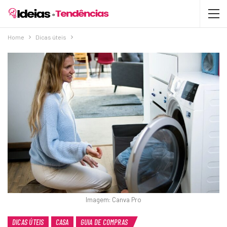
Home
Dicas úteis
Imagem: Canva Pro
DICAS ÚTEIS
CASA
GUIA DE COMPRAS