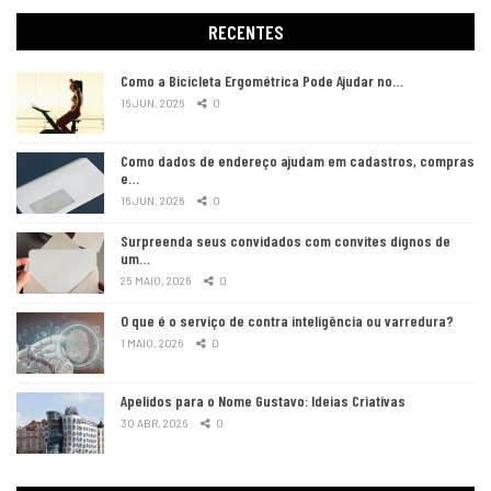
RECENTES
Como a Bicicleta Ergométrica Pode Ajudar no…
16 JUN, 2026
0
Como dados de endereço ajudam em cadastros, compras
e…
16 JUN, 2026
0
Surpreenda seus convidados com convites dignos de
um…
25 MAIO, 2026
0
O que é o serviço de contra inteligência ou varredura?
1 MAIO, 2026
0
Apelidos para o Nome Gustavo: Ideias Criativas
30 ABR, 2026
0