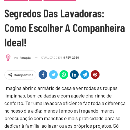
Segredos Das Lavadoras:
Como Escolher A Companheira
Ideal!
ATUALIZADO EM
9 FEV, 2026
Por
Redação
Compartilhe
Imagina abrir o armário de casa e ver todas as roupas
limpinhas, bem cuidadas e com aquele cheirinho de
conforto. Ter uma lavadora eficiente faz toda a diferença
no nosso dia a dia: menos tempo esfregando, menos
preocupação com manchas e mais praticidade para se
dedicar à família, ao lazer ou aos próprios projetos. Só