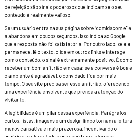
de rejeição são sinais poderosos que indicam se o seu
conteúdo é realmente valioso.
Se um usuário entra na sua página sobre “comidacom e” e
a abandona em poucos segundos, isso indica ao Google
que a resposta não foi satisfatória. Por outro lado, se ele
permanece, lê o texto, clica em outros links e interage
com o conteúdo, o sinal é extremamente positivo. É como
receber um bom anfitrião em casa: se a conversa é boa e
o ambiente é agradável, o convidado fica por mais
tempo. O seu site precisa ser esse anfitrião, oferecendo
uma experiência envolvente que prenda a atenção do
visitante.
A legibilidade é um pilar dessa experiência. Parágrafos
curtos, listas, imagens e um design limpo tornam a leitura
menos cansativa e mais prazerosa, incentivando o
usuário a explorar tudo o que você tem a oferecer.