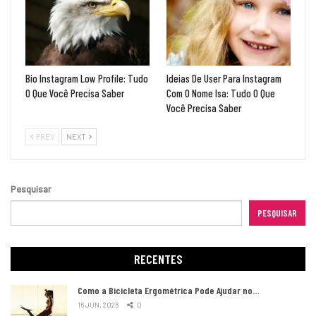
Bio Instagram Low Profile: Tudo
Ideias De User Para Instagram
O Que Você Precisa Saber
Com O Nome Isa: Tudo O Que
Você Precisa Saber
PREV
NEXT
Pesquisar
PESQUISAR
RECENTES
Como a Bicicleta Ergométrica Pode Ajudar no…
16 JUN, 2026
0