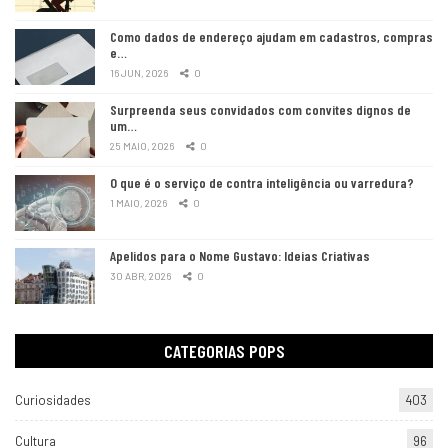
Como dados de endereço ajudam em cadastros, compras
e…
16 JUN, 2026
0
Surpreenda seus convidados com convites dignos de
um…
25 MAIO, 2026
0
O que é o serviço de contra inteligência ou varredura?
1 MAIO, 2026
0
Apelidos para o Nome Gustavo: Ideias Criativas
30 ABR, 2026
0
CATEGORIAS POPS
Curiosidades
403
Cultura
96