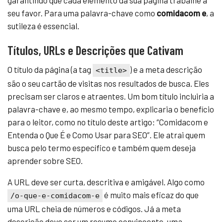
seu favor. Para uma palavra-chave como
comidacom e
, a
sutileza é essencial.
Títulos, URLs e Descrições que Cativam
O título da página (a tag
) e a meta descrição
<title>
são o seu cartão de visitas nos resultados de busca. Eles
precisam ser claros e atraentes. Um bom título incluiria a
palavra-chave e, ao mesmo tempo, explicaria o benefício
para o leitor, como no título deste artigo: “Comidacom e
Entenda o Que É e Como Usar para SEO”. Ele atrai quem
busca pelo termo específico e também quem deseja
aprender sobre SEO.
A URL deve ser curta, descritiva e amigável. Algo como
é muito mais eficaz do que
/o-que-e-comidacom-e
uma URL cheia de números e códigos. Já a meta
descrição deve ser um resumo convincente, uma