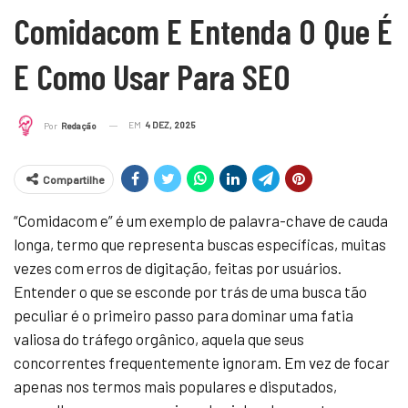
Comidacom E Entenda O Que É
E Como Usar Para SEO
EM
4 DEZ, 2025
Por
Redação
Compartilhe
“Comidacom e” é um exemplo de palavra-chave de cauda
longa, termo que representa buscas específicas, muitas
vezes com erros de digitação, feitas por usuários.
Entender o que se esconde por trás de uma busca tão
peculiar é o primeiro passo para dominar uma fatia
valiosa do tráfego orgânico, aquela que seus
concorrentes frequentemente ignoram. Em vez de focar
apenas nos termos mais populares e disputados,