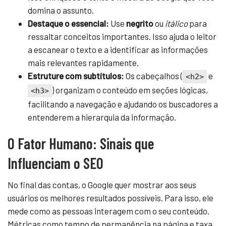
domina o assunto.
Destaque o essencial:
Use
negrito
ou
itálico
para
ressaltar conceitos importantes. Isso ajuda o leitor
a escanear o texto e a identificar as informações
mais relevantes rapidamente.
Estruture com subtítulos:
Os cabeçalhos (
e
<h2>
) organizam o conteúdo em seções lógicas,
<h3>
facilitando a navegação e ajudando os buscadores a
entenderem a hierarquia da informação.
O Fator Humano: Sinais que
Influenciam o SEO
No final das contas, o Google quer mostrar aos seus
usuários os melhores resultados possíveis. Para isso, ele
mede como as pessoas interagem com o seu conteúdo.
Métricas como tempo de permanência na página e taxa