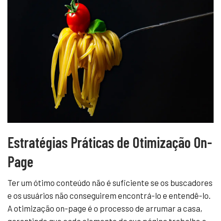
Estratégias Práticas de Otimização On-
Page
Ter um ótimo conteúdo não é suficiente se os buscadores
e os usuários não conseguirem encontrá-lo e entendê-lo.
A otimização on-page é o processo de arrumar a casa,
garantindo que cada elemento da sua página trabalhe a