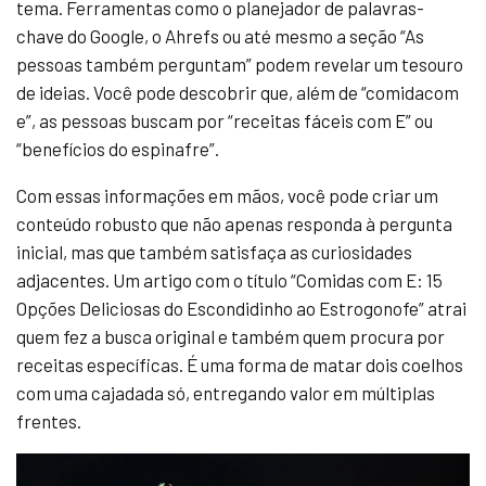
tema. Ferramentas como o planejador de palavras-
chave do Google, o Ahrefs ou até mesmo a seção “As
pessoas também perguntam” podem revelar um tesouro
de ideias. Você pode descobrir que, além de “comidacom
e”, as pessoas buscam por “receitas fáceis com E” ou
“benefícios do espinafre”.
Com essas informações em mãos, você pode criar um
conteúdo robusto que não apenas responda à pergunta
inicial, mas que também satisfaça as curiosidades
adjacentes. Um artigo com o título “Comidas com E: 15
Opções Deliciosas do Escondidinho ao Estrogonofe” atrai
quem fez a busca original e também quem procura por
receitas específicas. É uma forma de matar dois coelhos
com uma cajadada só, entregando valor em múltiplas
frentes.