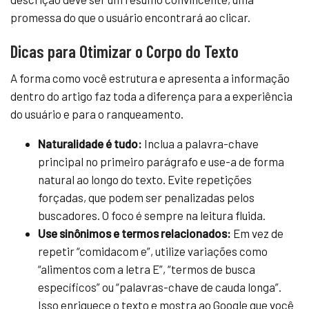
promessa do que o usuário encontrará ao clicar.
Dicas para Otimizar o Corpo do Texto
A forma como você estrutura e apresenta a informação
dentro do artigo faz toda a diferença para a experiência
do usuário e para o ranqueamento.
Naturalidade é tudo:
Inclua a palavra-chave
principal no primeiro parágrafo e use-a de forma
natural ao longo do texto. Evite repetições
forçadas, que podem ser penalizadas pelos
buscadores. O foco é sempre na leitura fluida.
Use sinônimos e termos relacionados:
Em vez de
repetir “comidacom e”, utilize variações como
“alimentos com a letra E”, “termos de busca
específicos” ou “palavras-chave de cauda longa”.
Isso enriquece o texto e mostra ao Google que você