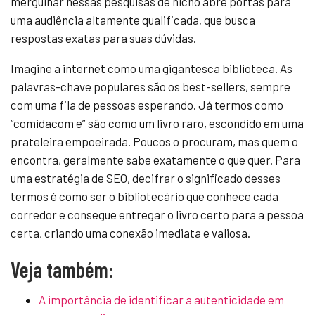
mergulhar nessas pesquisas de nicho abre portas para
uma audiência altamente qualificada, que busca
respostas exatas para suas dúvidas.
Imagine a internet como uma gigantesca biblioteca. As
palavras-chave populares são os best-sellers, sempre
com uma fila de pessoas esperando. Já termos como
“comidacom e” são como um livro raro, escondido em uma
prateleira empoeirada. Poucos o procuram, mas quem o
encontra, geralmente sabe exatamente o que quer. Para
uma estratégia de SEO, decifrar o significado desses
termos é como ser o bibliotecário que conhece cada
corredor e consegue entregar o livro certo para a pessoa
certa, criando uma conexão imediata e valiosa.
Veja também:
A importância de identificar a autenticidade em