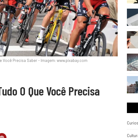
e Você Precisa Saber - Imagem: www.pixabay.com
Tudo O Que Você Precisa
Curio
Cultur