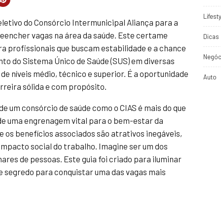
Lifest
letivo do Consórcio Intermunicipal Aliança para a
eencher vagas na área da saúde. Este certame
Dicas 
a profissionais que buscam estabilidade e a chance
Negóc
nto do Sistema Único de Saúde (SUS) em diversas
de níveis médio, técnico e superior. É a oportunidade
Auto
reira sólida e com propósito.
 de um consórcio de saúde como o CIAS é mais do que
de uma engrenagem vital para o bem-estar da
e os benefícios associados são atrativos inegáveis,
 impacto social do trabalho. Imagine ser um dos
ares de pessoas. Este guia foi criado para iluminar
e segredo para conquistar uma das vagas mais