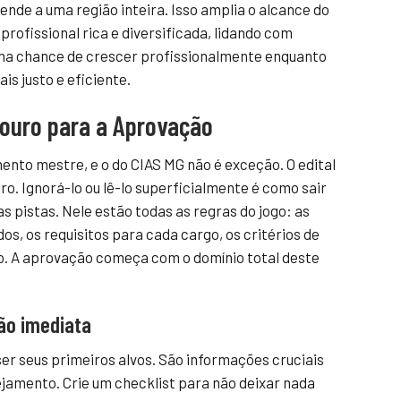
ende a uma região inteira. Isso amplia o alcance do
rofissional rica e diversificada, lidando com
 uma chance de crescer profissionalmente enquanto
s justo e eficiente.
souro para a Aprovação
nto mestre, e o do CIAS MG não é exceção. O edital
o. Ignorá-lo ou lê-lo superficialmente é como sair
s pistas. Nele estão todas as regras do jogo: as
s, os requisitos para cada cargo, os critérios de
 A aprovação começa com o domínio total deste
ão imediata
 ser seus primeiros alvos. São informações cruciais
jamento. Crie um checklist para não deixar nada