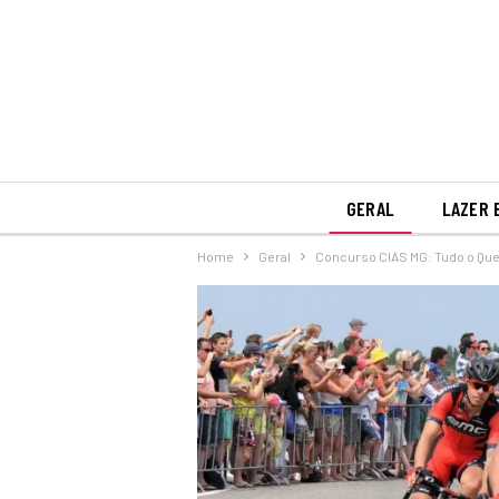
GERAL
LAZER 
Home
Geral
Concurso CIAS MG: Tudo o Que