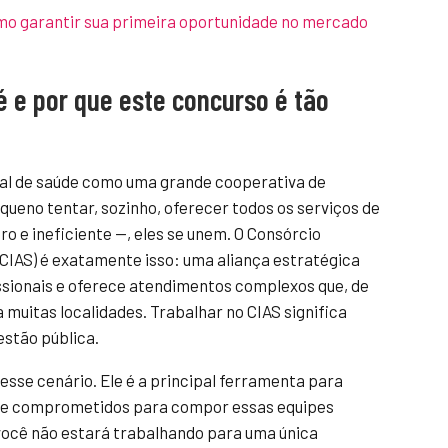
o garantir sua primeira oportunidade no mercado
é e por que este concurso é tão
al de saúde como uma grande cooperativa de
queno tentar, sozinho, oferecer todos os serviços de
ro e ineficiente —, eles se unem. O Consórcio
(CIAS) é exatamente isso: uma aliança estratégica
issionais e oferece atendimentos complexos que, de
 muitas localidades. Trabalhar no CIAS significa
estão pública.
nesse cenário. Ele é a principal ferramenta para
os e comprometidos para compor essas equipes
 você não estará trabalhando para uma única