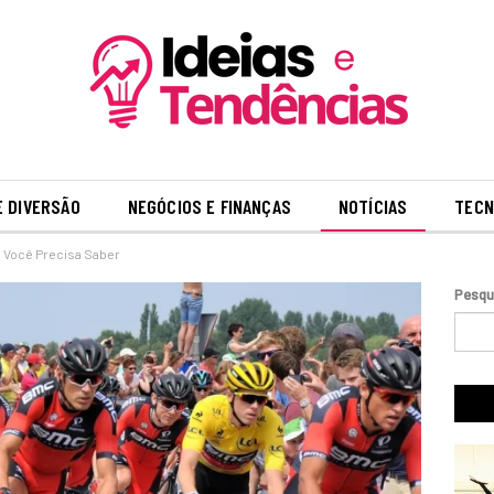
E DIVERSÃO
NEGÓCIOS E FINANÇAS
NOTÍCIAS
TECN
 Você Precisa Saber
Pesqu