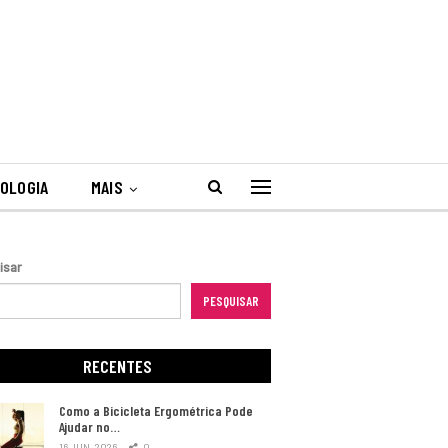
OLOGIA
MAIS
isar
PESQUISAR
RECENTES
Como a Bicicleta Ergométrica Pode
Ajudar no…
16 JUN, 2026
0