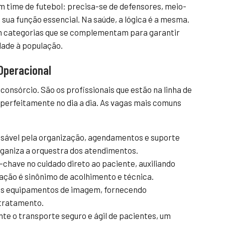
m time de futebol: precisa-se de defensores, meio-
sua função essencial. Na saúde, a lógica é a mesma.
em categorias que se complementam para garantir
dade à população.
 Operacional
consórcio. São os profissionais que estão na linha de
 perfeitamente no dia a dia. As vagas mais comuns
ável pela organização, agendamentos e suporte
rganiza a orquestra dos atendimentos.
chave no cuidado direto ao paciente, auxiliando
ação é sinônimo de acolhimento e técnica.
s equipamentos de imagem, fornecendo
 tratamento.
te o transporte seguro e ágil de pacientes, um