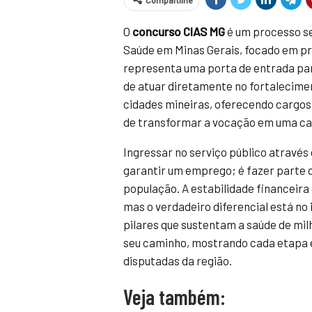
Compartilhe
O
concurso CIAS MG
é um processo se
Saúde em Minas Gerais, focado em pr
representa uma porta de entrada par
de atuar diretamente no fortalecime
cidades mineiras, oferecendo cargos 
de transformar a vocação em uma car
Ingressar no serviço público através
garantir um emprego; é fazer parte 
população. A estabilidade financeira 
mas o verdadeiro diferencial está no
pilares que sustentam a saúde de milh
seu caminho, mostrando cada etapa 
disputadas da região.
Veja também: