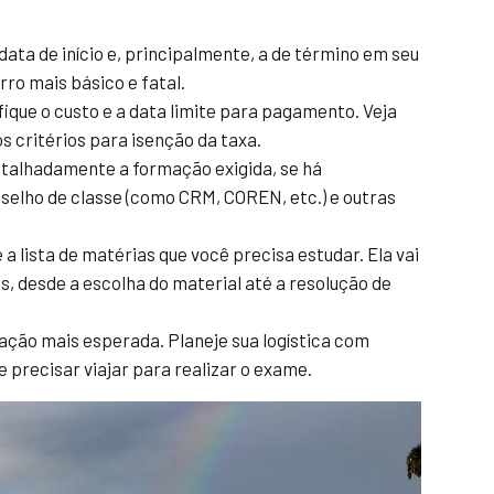
ata de início e, principalmente, a de término em seu
rro mais básico e fatal.
fique o custo e a data limite para pagamento. Veja
 critérios para isenção da taxa.
talhadamente a formação exigida, se há
selho de classe (como CRM, COREN, etc.) e outras
 a lista de matérias que você precisa estudar. Ela vai
os, desde a escolha do material até a resolução de
ação mais esperada. Planeje sua logística com
precisar viajar para realizar o exame.