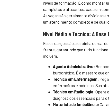
níveis de formação. É como montar u
campistas e atacantes, cada um com 
As vagas são geralmente divididas 
um atendimento completo e de quali
Nível Médio e Técnico: A Base
Esses cargos são a espinha dorsal do 
frente, garantindo que tudo funcione
incluem:
Agente Administrativo:
Respons
burocrático. É o maestro que o
Técnico em Enfermagem:
Peça-
enfermeiros e médicos. Sua atu
Técnico em Radiologia:
Opera o
diagnósticos essenciais para o
Motorista de Ambulância:
Garan