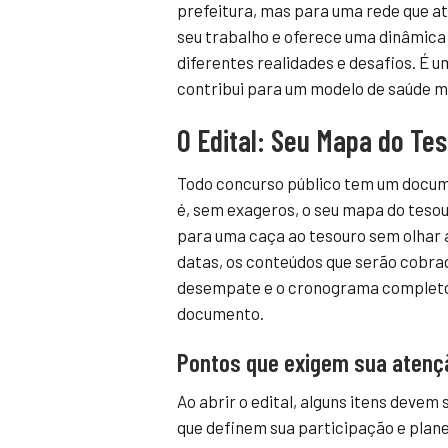
prefeitura, mas para uma rede que at
seu trabalho e oferece uma dinâmica p
diferentes realidades e desafios. É
contribui para um modelo de saúde mai
O Edital: Seu Mapa do Te
Todo concurso público tem um docume
é, sem exageros, o seu mapa do tesour
para uma caça ao tesouro sem olhar a
datas, os conteúdos que serão cobrado
desempate e o cronograma completo.
documento.
Pontos que exigem sua atenç
Ao abrir o edital, alguns itens devem
que definem sua participação e plane