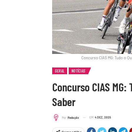
Concurso CIAS MG: Tudo o Qu
GERAL
NOTÍCIAS
Concurso CIAS MG: 
Saber
EM
4 DEZ, 2025
Por
Redação