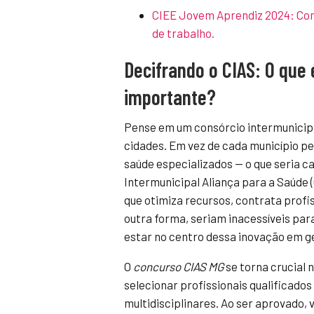
CIEE Jovem Aprendiz 2024: Com
de trabalho.
Decifrando o CIAS: O que 
importante?
Pense em um consórcio intermunicip
cidades. Em vez de cada município pe
saúde especializados — o que seria ca
Intermunicipal Aliança para a Saúde 
que otimiza recursos, contrata prof
outra forma, seriam inacessíveis para
estar no centro dessa inovação em g
O
concurso CIAS MG
se torna crucial 
selecionar profissionais qualificad
multidisciplinares. Ao ser aprovado,