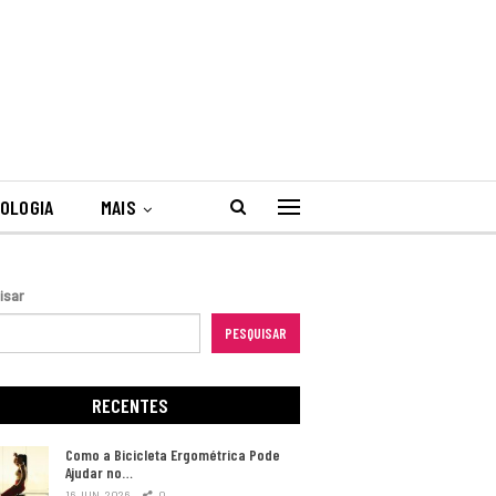
OLOGIA
MAIS
isar
PESQUISAR
RECENTES
Como a Bicicleta Ergométrica Pode
Ajudar no…
16 JUN, 2026
0