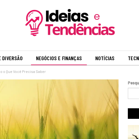
E DIVERSÃO
NEGÓCIOS E FINANÇAS
NOTÍCIAS
TECN
o o Que Você Precisa Saber
Pesqu