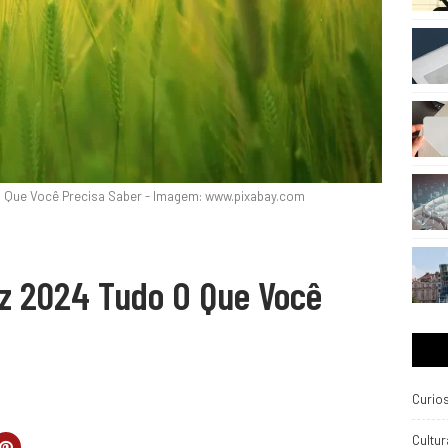
 Que Você Precisa Saber - Imagem: www.pixabay.com
z 2024 Tudo O Que Você
Curio
Cultur