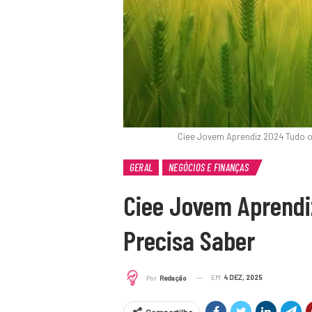
Ciee Jovem Aprendiz 2024 Tudo o
GERAL
NEGÓCIOS E FINANÇAS
Ciee Jovem Aprendi
Precisa Saber
EM
4 DEZ, 2025
Por
Redação