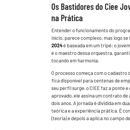
Os Bastidores do Ciee J
na Prática
Entender o funcionamento do progra
início, parece complexo, mas logo se 
2024
é baseada em um tripé: o jovem,
é o maestro dessa orquestra, garant
tocando em harmonia.
O processo começa com o cadastro do 
fica disponível para centenas de em
seu perfil surge, o CIEE faz a ponte 
aprovado, ele assina um contrato d
dois anos. A jornada é dividida em 
teórica e a experiência prática. É c
(teoria) e depois a aplica no campo de