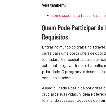
Veja também:
Como escolher o faqueiro perfe
Quem Pode Participar do
Requisitos
Entrar no mundo do trabalho através
certa para uma porta cheia de oportu
fechadura. Os requisitos para partici
estudante e garantir que o trabalho 
prioridade. O programa é desenhado 
caminho acadêmico.
A elegibilidade é definida por critér
crucial de suas vidas. A ideia é ofer
formando suas aspirações de carreira