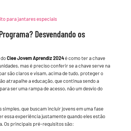
ito para jantares especiais
 Programa? Desvendando os
 do
Ciee Jovem Aprendiz 2024
é como ter a chave
nidades, mas é preciso conferir se a chave serve na
par são claros e visam, acima de tudo, proteger o
não atrapalhe a educação, que continua sendo a
para ser uma rampa de acesso, não um desvio do
ios simples, que buscam incluir jovens em uma fase
ecer essa experiência justamente quando eles estão
. Os principais pré-requisitos são: