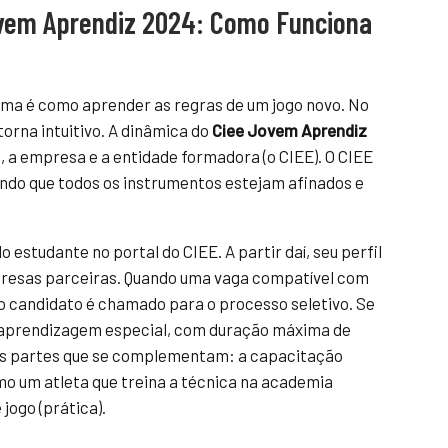
ovem Aprendiz 2024: Como Funciona
ma é como aprender as regras de um jogo novo. No
torna intuitivo. A dinâmica do
Ciee Jovem Aprendiz
 a empresa e a entidade formadora (o CIEE). O CIEE
indo que todos os instrumentos estejam afinados e
estudante no portal do CIEE. A partir daí, seu perfil
presas parceiras. Quando uma vaga compatível com
e o candidato é chamado para o processo seletivo. Se
e aprendizagem especial, com duração máxima de
duas partes que se complementam: a capacitação
omo um atleta que treina a técnica na academia
 jogo (prática).