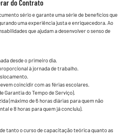
erar do Contrato
umento sério e garante uma série de benefícios que
urando uma experiência justa e enriquecedora. Ao
abilidades que ajudam a desenvolver o senso de
nada desde o primeiro dia.
proporcional à jornada de trabalho.
eslocamento.
evem coincidir com as férias escolares.
de Garantia do Tempo de Serviço).
ida (máximo de 6 horas diárias para quem não
tal e 8 horas para quem já concluiu).
e tanto o curso de capacitação teórica quanto as