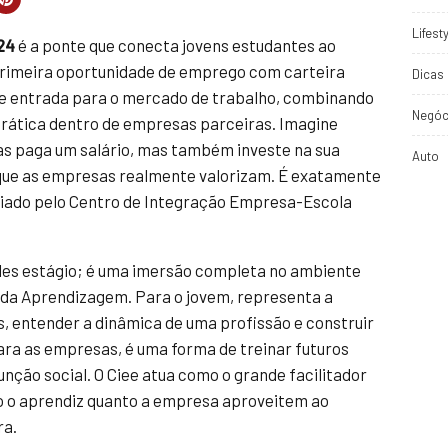
Lifest
24
é a ponte que conecta jovens estudantes ao
 primeira oportunidade de emprego com carteira
Dicas 
de entrada para o mercado de trabalho, combinando
Negóc
prática dentro de empresas parceiras. Imagine
s paga um salário, mas também investe na sua
Auto
 que as empresas realmente valorizam. É exatamente
iado pelo Centro de Integração Empresa-Escola
ples estágio; é uma imersão completa no ambiente
 da Aprendizagem. Para o jovem, representa a
 entender a dinâmica de uma profissão e construir
ara as empresas, é uma forma de treinar futuros
nção social. O Ciee atua como o grande facilitador
o o aprendiz quanto a empresa aproveitem ao
ra.