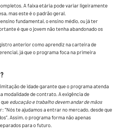
completos. A faixa etária pode variar ligeiramente
a, mas este é o padrão geral.
ensino fundamental, o ensino médio, ou já ter
portante é que o jovem não tenha abandonado os
gistro anterior como aprendiz na carteira de
ferencial, já que o programa foca na primeira
s?
A limitação de idade garante que o programa atenda
sa modalidade de contrato. A exigência de
e que
educação e trabalho devem andar de mãos
er: “Nós te ajudamos a entrar no mercado, desde que
dos”. Assim, o programa forma não apenas
eparados para o futuro.