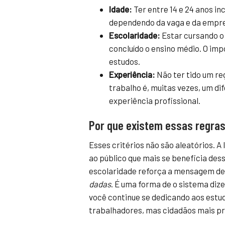
Idade:
Ter entre 14 e 24 anos in
dependendo da vaga e da empres
Escolaridade:
Estar cursando o 
concluído o ensino médio. O im
estudos.
Experiência:
Não ter tido um re
trabalho é, muitas vezes, um di
experiência profissional.
Por que existem essas regra
Esses critérios não são aleatórios. 
ao público que mais se beneficia des
escolaridade reforça a mensagem d
dadas
. É uma forma de o sistema diz
você continue se dedicando aos estu
trabalhadores, mas cidadãos mais pr