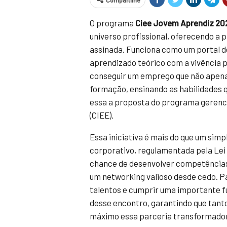
Compartilhe
O programa
Ciee Jovem Aprendiz 20
universo profissional, oferecendo a
assinada. Funciona como um portal 
aprendizado teórico com a vivência 
conseguir um emprego que não apena
formação, ensinando as habilidades
essa a proposta do programa gerenc
(CIEE).
Essa iniciativa é mais do que um sim
corporativo, regulamentada pela Lei
chance de desenvolver competências,
um networking valioso desde cedo. P
talentos e cumprir uma importante fu
desse encontro, garantindo que tant
máximo essa parceria transformado