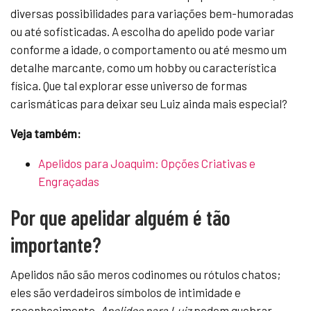
diversas possibilidades para variações bem-humoradas
ou até sofisticadas. A escolha do apelido pode variar
conforme a idade, o comportamento ou até mesmo um
detalhe marcante, como um hobby ou característica
física. Que tal explorar esse universo de formas
carismáticas para deixar seu Luiz ainda mais especial?
Veja também:
Apelidos para Joaquim: Opções Criativas e
Engraçadas
Por que apelidar alguém é tão
importante?
Apelidos não são meros codinomes ou rótulos chatos;
eles são verdadeiros símbolos de intimidade e
reconhecimento.
Apelidos para Luiz
podem quebrar