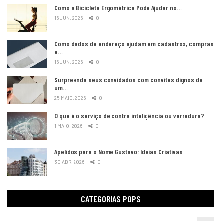
Como a Bicicleta Ergométrica Pode Ajudar no…
16 JUN, 2026
0
Como dados de endereço ajudam em cadastros, compras
e…
16 JUN, 2026
0
Surpreenda seus convidados com convites dignos de
um…
25 MAIO, 2026
0
O que é o serviço de contra inteligência ou varredura?
1 MAIO, 2026
0
Apelidos para o Nome Gustavo: Ideias Criativas
30 ABR, 2026
0
CATEGORIAS POPS