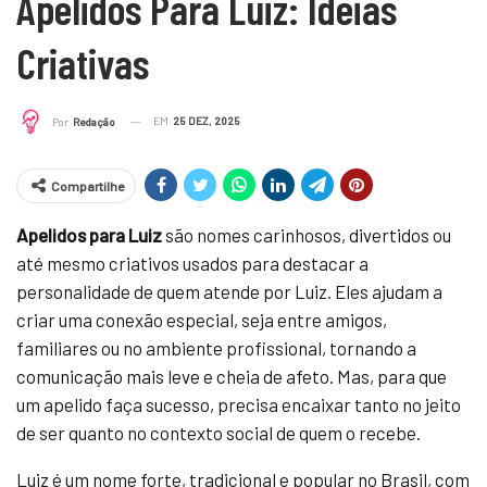
Apelidos Para Luiz: Ideias
Criativas
EM
25 DEZ, 2025
Por
Redação
Compartilhe
Apelidos para Luiz
são nomes carinhosos, divertidos ou
até mesmo criativos usados para destacar a
personalidade de quem atende por Luiz. Eles ajudam a
criar uma conexão especial, seja entre amigos,
familiares ou no ambiente profissional, tornando a
comunicação mais leve e cheia de afeto. Mas, para que
um apelido faça sucesso, precisa encaixar tanto no jeito
de ser quanto no contexto social de quem o recebe.
Luiz é um nome forte, tradicional e popular no Brasil, com