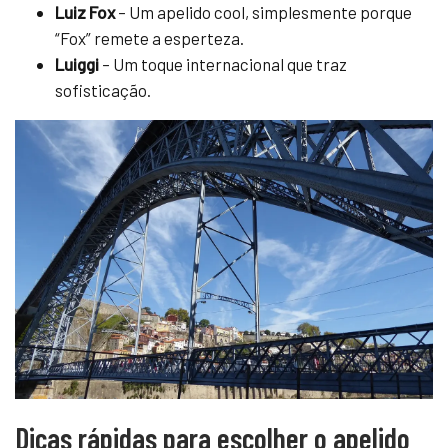
Luiz Fox
– Um apelido cool, simplesmente porque
“Fox” remete a esperteza.
Luiggi
– Um toque internacional que traz
sofisticação.
Dicas rápidas para escolher o apelido