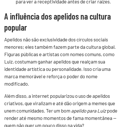
para ver a receptividade antes de criar raízes.
A influência dos apelidos na cultura
popular
Apelidos não são exclusividade dos círculos sociais
menores; eles também fazem parte da cultura global.
Figuras públicas e artistas com nomes comuns, como
Luiz, costumam ganhar apelidos que realçam sua
identidade artística ou personalidade. Isso cria uma
marca memorável e reforça o poder do nome
modificado.
Além disso, a internet popularizou o uso de apelidos
criativos, que viralizam e até dão origem a memes que
unem comunidades. Ter um bom
apelido para Luiz
pode
render até mesmo momentos de fama momentânea —
quem não quer um pouco disso na vida?