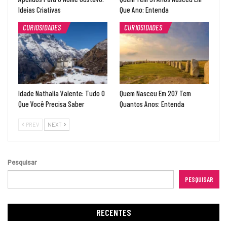
Ideias Criativas
Que Ano: Entenda
CURIOSIDADES
CURIOSIDADES
Idade Nathalia Valente: Tudo O
Quem Nasceu Em 207 Tem
Que Você Precisa Saber
Quantos Anos: Entenda
PREV
NEXT
Pesquisar
PESQUISAR
RECENTES