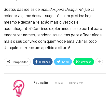
Gostou das ideias de
apelidos para Joaquim
? Que tal
colocar alguma dessas sugestões em prática hoje
mesmo e deixar a relação mais divertida e
aconchegante? Continue explorando nosso portal para
encontrar nomes, tendências e dicas para afinar ainda
mais o seu convívio com quem você ama. Afinal, todo
Joaquim merece um apelido à altura!
Facebook
Twitter
WhatsApp
Compartilhe
Redação
659 Posts
0 Comments