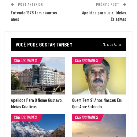
POST ANTERIOR
PRÓXIMO POST
Entenda 1978 tem quantos
Apelidos para Luiz: Ideias
anos
Criativas
VOCÊ PODE GOSTAR TAMBÉM
Mais Do Autor
CURIOSIDADES
CURIOSIDADES
Apelidos Para O Nome Gustavo:
Quem Tem 91 Anos Nasceu Em
Ideias Criativas
Que Ano: Entenda
CURIOSIDADES
CURIOSIDADES