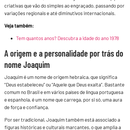
criativas que vão do simples ao engraçado, passando por
variações regionais e até diminutivos internacionais.
Veja também:
Tem quantos anos? Descubra a idade do ano 1978
A origem e a personalidade por trás do
nome Joaquim
Joaquim é um nome de origem hebraica, que significa
“Deus estabeleceu” ou “Aquele que Deus exalta”. Bastante
comum no Brasil e em vários países de língua portuguesa
e espanhola, é um nome que carrega, por si só, uma aura
de força e confiança.
Por ser tradicional, Joaquim também está associado a
figuras históricas e culturais marcantes, o que amplia a