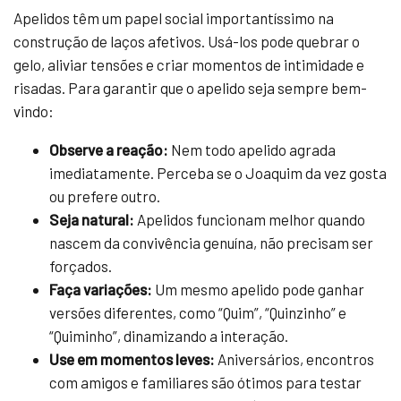
Apelidos têm um papel social importantíssimo na
construção de laços afetivos. Usá-los pode quebrar o
gelo, aliviar tensões e criar momentos de intimidade e
risadas. Para garantir que o apelido seja sempre bem-
vindo:
Observe a reação:
Nem todo apelido agrada
imediatamente. Perceba se o Joaquim da vez gosta
ou prefere outro.
Seja natural:
Apelidos funcionam melhor quando
nascem da convivência genuína, não precisam ser
forçados.
Faça variações:
Um mesmo apelido pode ganhar
versões diferentes, como “Quim”, “Quinzinho” e
“Quiminho”, dinamizando a interação.
Use em momentos leves:
Aniversários, encontros
com amigos e familiares são ótimos para testar