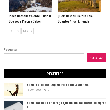
Idade Nathalia Valente: Tudo O
Quem Nasceu Em 207 Tem
Que Você Precisa Saber
Quantos Anos: Entenda
PREV
NEXT
Pesquisar
PESQUISAR
RECENTES
Como a Bicicleta Ergométrica Pode Ajudar no…
16 JUN, 2026
0
Como dados de endereço ajudam em cadastros, compras
e…