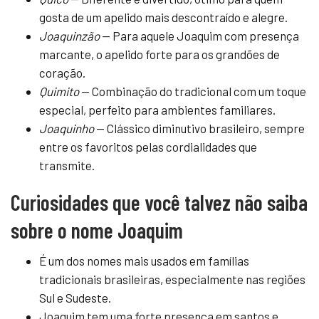
gosta de um apelido mais descontraído e alegre.
Joaquinzão
— Para aquele Joaquim com presença
marcante, o apelido forte para os grandões de
coração.
Quimito
— Combinação do tradicional com um toque
especial, perfeito para ambientes familiares.
Joaquinho
— Clássico diminutivo brasileiro, sempre
entre os favoritos pelas cordialidades que
transmite.
Curiosidades que você talvez não saiba
sobre o nome Joaquim
É um dos nomes mais usados em famílias
tradicionais brasileiras, especialmente nas regiões
Sul e Sudeste.
Joaquim tem uma forte presença em santos e