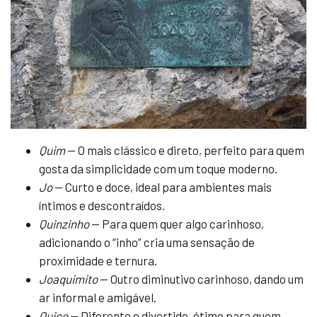
Quim
— O mais clássico e direto, perfeito para quem
gosta da simplicidade com um toque moderno.
Jo
— Curto e doce, ideal para ambientes mais
íntimos e descontraídos.
Quinzinho
— Para quem quer algo carinhoso,
adicionando o “inho” cria uma sensação de
proximidade e ternura.
Joaquimito
— Outro diminutivo carinhoso, dando um
ar informal e amigável.
Quico
— Diferente e divertido, ótimo para quem