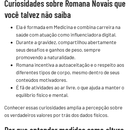
Curiosidades sobre Romana Novais que
você talvez não saiba
Ela é formada em Medicina e combina carreira na
saúde com atuação como influenciadora digital.
Durante a gravidez, compartilhou abertamente
seus desafios e ganhos de peso, sempre
promovendo a naturalidade.
Romana incentiva a autoaceitação e o respeito aos
diferentes tipos de corpo, mesmo dentro de seus
conteúdos motivadores.
É fã de atividades ao ar livre, o que ajuda a manter o
equilíbrio físico e mental.
Conhecer essas curiosidades amplia a percepção sobre
os verdadeiros valores por trás dos dados físicos.
Por que entender medidas como altura