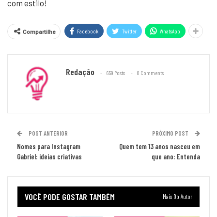
com estilo!
Facebook
Twitter
WhatsApp
Compartilhe
Redação
659 Posts
0 Comments
POST ANTERIOR
PRÓXIMO POST
Nomes para Instagram
Quem tem 13 anos nasceu em
Gabriel: ideias criativas
que ano: Entenda
VOCÊ PODE GOSTAR TAMBÉM
Mais Do Autor