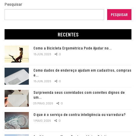
Pesquisar
PESQUISAR
RECENTES
Como a Bicicleta Ergométrica Pode Ajudar no…
16 JUN, 2026
0
Como dados de endereço ajudam em cadastros, compras
e…
16 JUN, 2026
0
Surpreenda seus convidados com convites dignos de
um…
25 MAIO, 2026
0
O que é o serviço de contra inteligência ou varredura?
1 MAIO, 2026
0