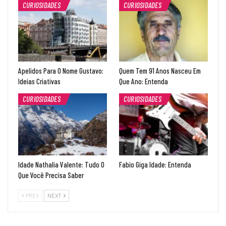
CURIOSIDADES
CURIOSIDADES
Apelidos Para O Nome Gustavo:
Quem Tem 91 Anos Nasceu Em
Ideias Criativas
Que Ano: Entenda
CURIOSIDADES
CURIOSIDADES
Idade Nathalia Valente: Tudo O
Fabio Giga Idade: Entenda
Que Você Precisa Saber
PREV
NEXT