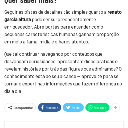
Seguir as pistas de detalhes tão simples quanto a
renato
garcia altura
pode ser surpreendentemente
enriquecedor. Abre portas para entender como
pequenas características humanas ganham proporção
em meio à fama, mídia e olhares atentos.
Que tal continuar navegando por conteúdos que
desvendam curiosidades, apresentam dicas práticas e
revelam histórias por trás das figuras que admiramos? O
conhecimento está ao seu alcance — aproveite para se
tornar o expert nas informações que fazem diferença no
dia a dia!
Facebook
Twitter
WhatsApp
Compartilhe