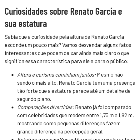
Curiosidades sobre Renato Garcia e
sua estatura
Sabia que a curiosidade pela altura de Renato Garcia
esconde um pouco mais? Vamos desvendar alguns fatos
interessantes que podem deixar ainda mais claro o que
significa essa característica para ele e para o público:
Altura e carisma caminham juntos:
Mesmo não
sendo o mais alto, Renato Garcia tem uma presença
tão forte que a estatura parece até um detalhe de
segundo plano.
Comparações divertidas:
Renato já foi comparado
com celebridades que medem entre 1,75 m e 1,82 m,
mostrando como pequenas diferenças fazem
grande diferença na percepção geral.
Estatura e roupas:
Seu estilo costuma explorar bem