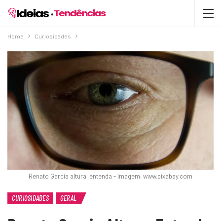
Home
Curiosidades
Renato Garcia altura: entenda - Imagem: www.pixabay.com
CURIOSIDADES
GERAL