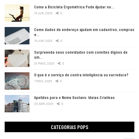
Como a Bicicleta Ergométrica Pode Ajudar no…
16 JUN, 2026
0
Como dados de endereço ajudam em cadastros, compras
e…
16 JUN, 2026
0
Surpreenda seus convidados com convites dignos de
um…
25 MAIO, 2026
0
O que é o serviço de contra inteligência ou varredura?
1 MAIO, 2026
0
Apelidos para o Nome Gustavo: Ideias Criativas
30 ABR, 2026
0
CATEGORIAS POPS