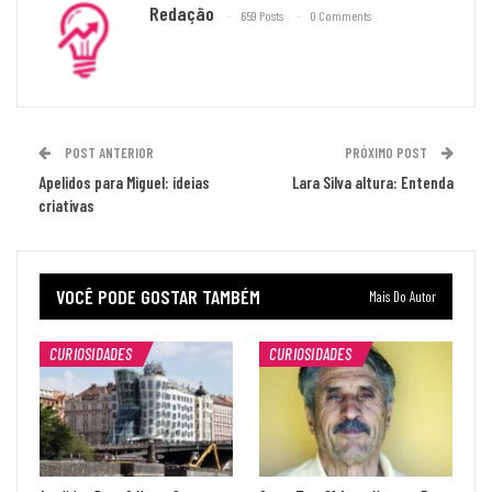
Redação
659 Posts
0 Comments
POST ANTERIOR
PRÓXIMO POST
Apelidos para Miguel: ideias
Lara Silva altura: Entenda
criativas
VOCÊ PODE GOSTAR TAMBÉM
Mais Do Autor
CURIOSIDADES
CURIOSIDADES