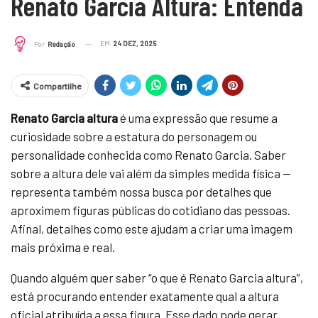
Renato Garcia Altura: Entenda
EM
24 DEZ, 2025
Por
Redação
Compartilhe
Renato Garcia altura
é uma expressão que resume a
curiosidade sobre a estatura do personagem ou
personalidade conhecida como Renato Garcia. Saber
sobre a altura dele vai além da simples medida física —
representa também nossa busca por detalhes que
aproximem figuras públicas do cotidiano das pessoas.
Afinal, detalhes como este ajudam a criar uma imagem
mais próxima e real.
Quando alguém quer saber “o que é Renato Garcia altura”,
está procurando entender exatamente qual a altura
oficial atribuída a essa figura. Esse dado pode gerar