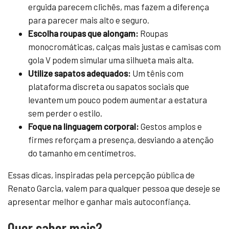
erguida parecem clichês, mas fazem a diferença
para parecer mais alto e seguro.
Escolha roupas que alongam:
Roupas
monocromáticas, calças mais justas e camisas com
gola V podem simular uma silhueta mais alta.
Utilize sapatos adequados:
Um tênis com
plataforma discreta ou sapatos sociais que
levantem um pouco podem aumentar a estatura
sem perder o estilo.
Foque na linguagem corporal:
Gestos amplos e
firmes reforçam a presença, desviando a atenção
do tamanho em centímetros.
Essas dicas, inspiradas pela percepção pública de
Renato Garcia, valem para qualquer pessoa que deseje se
apresentar melhor e ganhar mais autoconfiança.
Quer saber mais?