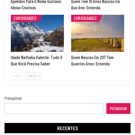
Apelidos Para O Nome Gustavo:
Quem Tem 91 Anos Nasceu Em
Ideias Criativas
Que Ano: Entenda
CURIOSIDADES
CURIOSIDADES
Idade Nathalia Valente: Tudo O
Quem Nasceu Em 207 Tem
Que Você Precisa Saber
Quantos Anos: Entenda
PREV
NEXT
Pesquisar
PESQUISAR
RECENTES