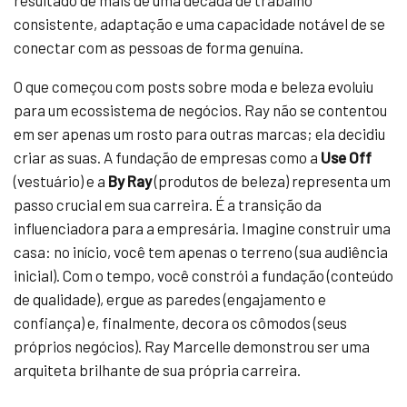
resultado de mais de uma década de trabalho
consistente, adaptação e uma capacidade notável de se
conectar com as pessoas de forma genuína.
O que começou com posts sobre moda e beleza evoluiu
para um ecossistema de negócios. Ray não se contentou
em ser apenas um rosto para outras marcas; ela decidiu
criar as suas. A fundação de empresas como a
Use Off
(vestuário) e a
By Ray
(produtos de beleza) representa um
passo crucial em sua carreira. É a transição da
influenciadora para a empresária. Imagine construir uma
casa: no início, você tem apenas o terreno (sua audiência
inicial). Com o tempo, você constrói a fundação (conteúdo
de qualidade), ergue as paredes (engajamento e
confiança) e, finalmente, decora os cômodos (seus
próprios negócios). Ray Marcelle demonstrou ser uma
arquiteta brilhante de sua própria carreira.