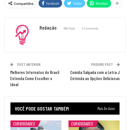
Facebook
Twitter
WhatsApp
Compartilhe
Redação
659 Posts
0 Comments
POST ANTERIOR
PRÓXIMO POST
Melhores Internatos do Brasil
Comida Salgada com a Letra J
Entenda Como Escolher o
Entenda as Opções Deliciosas
Ideal
VOCÊ PODE GOSTAR TAMBÉM
Mais Do Autor
CURIOSIDADES
CURIOSIDADES