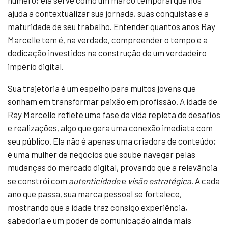
número; ela serve como um marco temporal que nos
ajuda a contextualizar sua jornada, suas conquistas e a
maturidade de seu trabalho. Entender quantos anos Ray
Marcelle tem é, na verdade, compreender o tempo e a
dedicação investidos na construção de um verdadeiro
império digital.
Sua trajetória é um espelho para muitos jovens que
sonham em transformar paixão em profissão. A idade de
Ray Marcelle reflete uma fase da vida repleta de desafios
e realizações, algo que gera uma conexão imediata com
seu público. Ela não é apenas uma criadora de conteúdo;
é uma mulher de negócios que soube navegar pelas
mudanças do mercado digital, provando que a relevância
se constrói com
autenticidade
e
visão estratégica
. A cada
ano que passa, sua marca pessoal se fortalece,
mostrando que a idade traz consigo experiência,
sabedoria e um poder de comunicação ainda mais