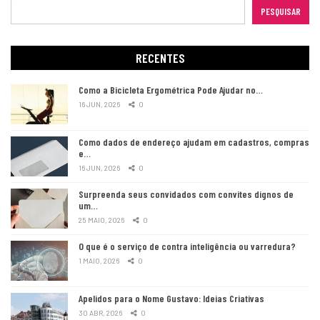
PESQUISAR
RECENTES
Como a Bicicleta Ergométrica Pode Ajudar no…
16 JUN, 2026
0
Como dados de endereço ajudam em cadastros, compras
e…
16 JUN, 2026
0
Surpreenda seus convidados com convites dignos de
um…
25 MAIO, 2026
0
O que é o serviço de contra inteligência ou varredura?
1 MAIO, 2026
0
Apelidos para o Nome Gustavo: Ideias Criativas
30 ABR, 2026
0