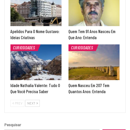
Apelidos Para O Nome Gustavo:
Quem Tem 91 Anos Nasceu Em
Ideias Criativas
Que Ano: Entenda
CURIOSIDADES
CURIOSIDADES
Idade Nathalia Valente: Tudo O
Quem Nasceu Em 207 Tem
Que Você Precisa Saber
Quantos Anos: Entenda
PREV
NEXT
Pesquisar