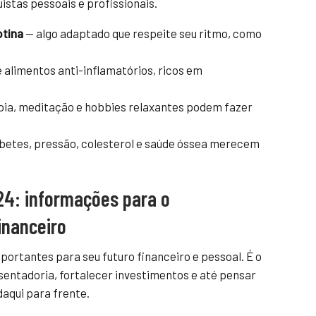
stas pessoais e profissionais.
otina
— algo adaptado que respeite seu ritmo, como
e alimentos anti-inflamatórios, ricos em
pia, meditação e hobbies relaxantes podem fazer
betes, pressão, colesterol e saúde óssea merecem
4: informações para o
inanceiro
portantes para seu futuro financeiro e pessoal. É o
entadoria, fortalecer investimentos e até pensar
daqui para frente.