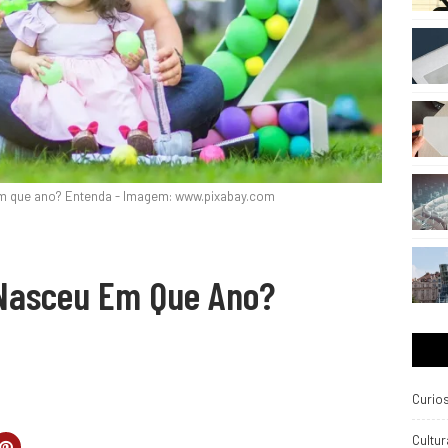
m que ano? Entenda - Imagem: www.pixabay.com
Nasceu Em Que Ano?
Curio
Cultur