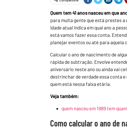
Compartilhe
Quem tem 41 anos nasceu em que an
para muita gente que está prestes a
idade atual indica em qual ano a pes
está vamos fazer essa conta. Entende
planejar eventos ou até para aquela
Calcular o ano de nascimento de alg
rápida de subtração. Envolve entend
aniversário neste ano ou ainda vai c
destrinchar de verdade essa conta e
quem está nessa faixa etária.
Veja também:
quem nasceu em 1989 tem quan
Como calcular o ano de 