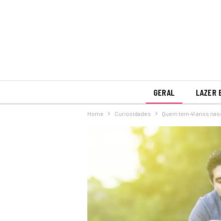
GERAL
LAZER 
Home
Curiosidades
Quem tem 41 anos nas