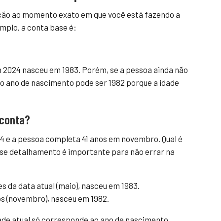
nção ao momento exato em que você está fazendo a
mplo, a conta base é:
 em 2024 nasceu em 1983. Porém, se a pessoa ainda não
 o ano de nascimento pode ser 1982 porque a idade
 conta?
 e a pessoa completa 41 anos em novembro. Qual é
se detalhamento é importante para não errar na
es da data atual (maio), nasceu em 1983.
os (novembro), nasceu em 1982.
ade atual só corresponde ao ano de nascimento