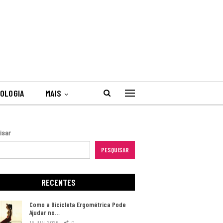
OLOGIA
MAIS
isar
PESQUISAR
RECENTES
Como a Bicicleta Ergométrica Pode
Ajudar no…
16 JUN, 2026
0