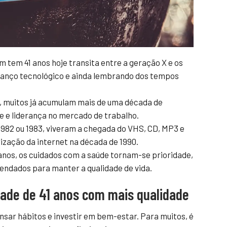
 tem 41 anos hoje transita entre a geração X e os
 avanço tecnológico e ainda lembrando dos tempos
, muitos já acumulam mais de uma década de
e e liderança no mercado de trabalho.
982 ou 1983, viveram a chegada do VHS, CD, MP3 e
ização da internet na década de 1990.
 anos, os cuidados com a saúde tornam-se prioridade,
ndados para manter a qualidade de vida.
idade de 41 anos com mais qualidade
nsar hábitos e investir em bem-estar. Para muitos, é