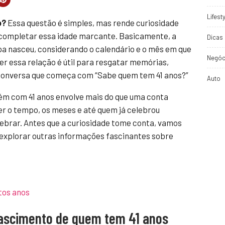
Lifest
o?
Essa questão é simples, mas rende curiosidade
 completar essa idade marcante. Basicamente, a
Dicas 
soa nasceu, considerando o calendário e o mês em que
Negóc
r essa relação é útil para resgatar memórias,
 conversa que começa com “Sabe quem tem 41 anos?”
Auto
uém com 41 anos envolve mais do que uma conta
er o tempo, os meses e até quem já celebrou
elebrar. Antes que a curiosidade tome conta, vamos
 explorar outras informações fascinantes sobre
tos anos
nascimento de quem tem 41 anos