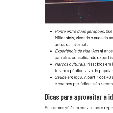
Ponte entre duas gerações:
Quem
Millennials, vivendo o auge do
antes da internet.
Experiência de vida:
Aos 41 anos
carreira, consolidando expertis
Marcos culturais:
Nascidos em 1
foram o público-alvo da popular
Saúde em foco:
A partir dos 40
e exames periódicos são recome
Dicas para aproveitar a 
Entrar nos 40 é um convite para repe