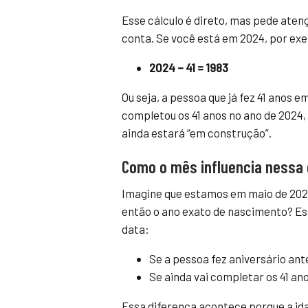
Esse cálculo é direto, mas pede ate
conta. Se você está em 2024, por exe
2024 – 41 = 1983
Ou seja, a pessoa que já fez 41 anos
completou os 41 anos no ano de 2024,
ainda estará “em construção”.
Como o mês influencia nessa
Imagine que estamos em maio de 2024
então o ano exato de nascimento? Es
data:
Se a pessoa fez aniversário ant
Se ainda vai completar os 41 an
Essa diferença acontece porque a id