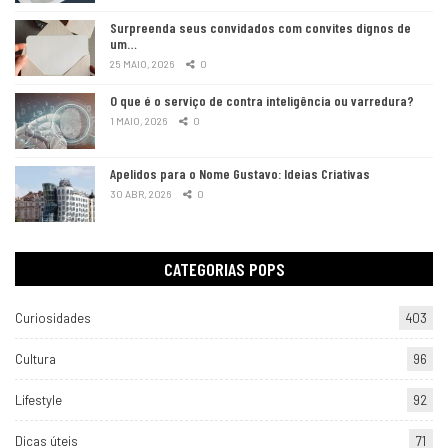
Surpreenda seus convidados com convites dignos de
um…
25 MAIO, 2026
0
O que é o serviço de contra inteligência ou varredura?
1 MAIO, 2026
0
Apelidos para o Nome Gustavo: Ideias Criativas
30 ABR, 2026
0
CATEGORIAS POPS
Curiosidades
403
Cultura
96
Lifestyle
92
Dicas úteis
71