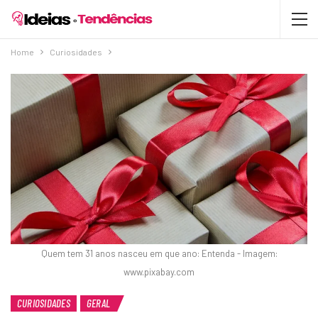
Home
Curiosidades
Quem tem 31 anos nasceu em que ano: Entenda - Imagem:
www.pixabay.com
CURIOSIDADES
GERAL