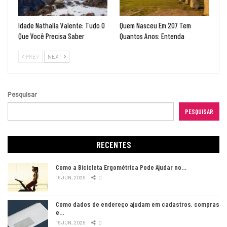
Idade Nathalia Valente: Tudo O
Quem Nasceu Em 207 Tem
Que Você Precisa Saber
Quantos Anos: Entenda
PREV
NEXT
Pesquisar
PESQUISAR
RECENTES
Como a Bicicleta Ergométrica Pode Ajudar no…
16 JUN, 2026
0
Como dados de endereço ajudam em cadastros, compras
e…
16 JUN, 2026
0