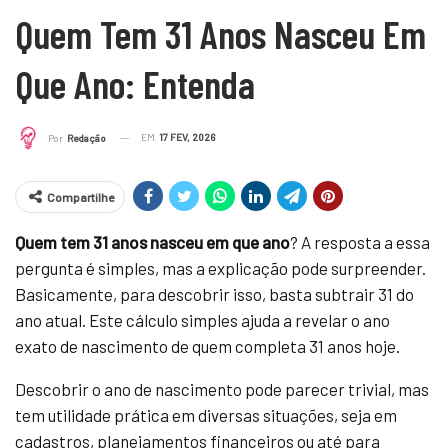
Quem Tem 31 Anos Nasceu Em
Que Ano: Entenda
EM
17 FEV, 2026
Por
Redação
Compartilhe
Quem tem 31 anos nasceu em que ano
? A resposta a essa
pergunta é simples, mas a explicação pode surpreender.
Basicamente, para descobrir isso, basta subtrair 31 do
ano atual. Este cálculo simples ajuda a revelar o ano
exato de nascimento de quem completa 31 anos hoje.
Descobrir o ano de nascimento pode parecer trivial, mas
tem utilidade prática em diversas situações, seja em
cadastros, planejamentos financeiros ou até para