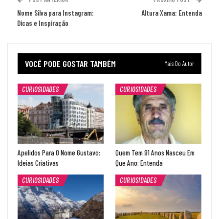
Nome Silva para Instagram:
Altura Xama: Entenda
Dicas e Inspiração
VOCÊ PODE GOSTAR TAMBÉM
Mais Do Autor
CURIOSIDADES
CURIOSIDADES
Apelidos Para O Nome Gustavo:
Quem Tem 91 Anos Nasceu Em
Ideias Criativas
Que Ano: Entenda
CURIOSIDADES
CURIOSIDADES