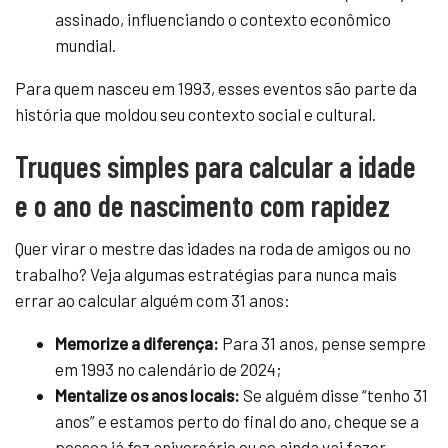
assinado, influenciando o contexto econômico
mundial.
Para quem nasceu em 1993, esses eventos são parte da
história que moldou seu contexto social e cultural.
Truques simples para calcular a idade
e o ano de nascimento com rapidez
Quer virar o mestre das idades na roda de amigos ou no
trabalho? Veja algumas estratégias para nunca mais
errar ao calcular alguém com 31 anos:
Memorize a diferença:
Para 31 anos, pense sempre
em 1993 no calendário de 2024;
Mentalize os anos locais:
Se alguém disse “tenho 31
anos” e estamos perto do final do ano, cheque se a
pessoa já fez aniversário ou se ainda vai fazer