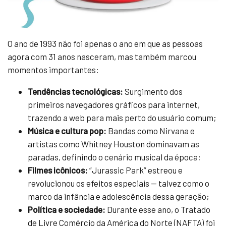
O ano de 1993 não foi apenas o ano em que as pessoas
agora com 31 anos nasceram, mas também marcou
momentos importantes:
Tendências tecnológicas:
Surgimento dos
primeiros navegadores gráficos para internet,
trazendo a web para mais perto do usuário comum;
Música e cultura pop:
Bandas como Nirvana e
artistas como Whitney Houston dominavam as
paradas, definindo o cenário musical da época;
Filmes icônicos:
“Jurassic Park” estreou e
revolucionou os efeitos especiais — talvez como o
marco da infância e adolescência dessa geração;
Política e sociedade:
Durante esse ano, o Tratado
de Livre Comércio da América do Norte (NAFTA) foi