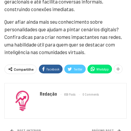
geracionais e até facilita conversas informais,
construindo conexões imediatas.
Quer afiar ainda mais seu conhecimento sobre
personalidades que ajudam a pintar cenários digitais?
Confira dicas para criar nomes impactantes nas redes,
uma habilidade útil para quem quer se destacar com
inteligência nas comunidades virtuais.
Facebook
Twitter
WhatsApp
Compartilhe
Redação
659 Posts
0 Comments
POST ANTERIOR
PRÓXIMO POST