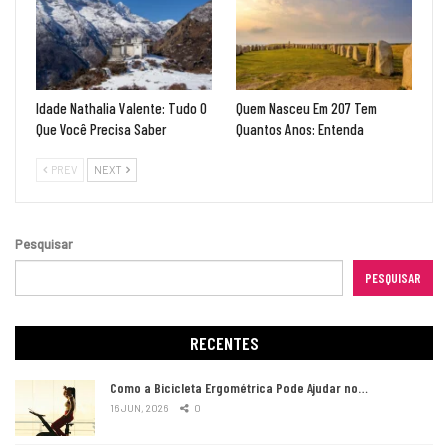
Idade Nathalia Valente: Tudo O
Quem Nasceu Em 207 Tem
Que Você Precisa Saber
Quantos Anos: Entenda
PREV
NEXT
Pesquisar
PESQUISAR
RECENTES
Como a Bicicleta Ergométrica Pode Ajudar no…
16 JUN, 2026
0