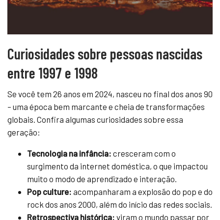
Curiosidades sobre pessoas nascidas
entre 1997 e 1998
Se você tem 26 anos em 2024, nasceu no final dos anos 90
– uma época bem marcante e cheia de transformações
globais. Confira algumas curiosidades sobre essa
geração:
Tecnologia na infância:
cresceram com o
surgimento da internet doméstica, o que impactou
muito o modo de aprendizado e interação.
Pop culture:
acompanharam a explosão do pop e do
rock dos anos 2000, além do início das redes sociais.
Retrospectiva histórica:
viram o mundo passar por