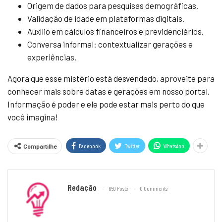
Origem de dados para pesquisas demográficas.
Validação de idade em plataformas digitais.
Auxílio em cálculos financeiros e previdenciários.
Conversa informal: contextualizar gerações e
experiências.
Agora que esse mistério está desvendado, aproveite para
conhecer mais sobre datas e gerações em nosso portal.
Informação é poder e ele pode estar mais perto do que
você imagina!
Facebook
Twitter
WhatsApp
Compartilhe
Redação
659 Posts
0 Comments