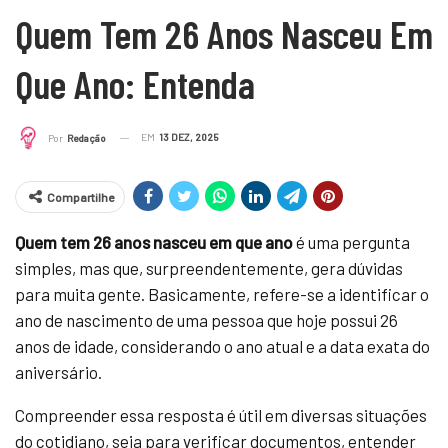
Quem Tem 26 Anos Nasceu Em
Que Ano: Entenda
EM
13 DEZ, 2025
Por
Redação
Compartilhe
Quem tem 26 anos nasceu em que ano
é uma pergunta
simples, mas que, surpreendentemente, gera dúvidas
para muita gente. Basicamente, refere-se a identificar o
ano de nascimento de uma pessoa que hoje possui 26
anos de idade, considerando o ano atual e a data exata do
aniversário.
Compreender essa resposta é útil em diversas situações
do cotidiano, seja para verificar documentos, entender