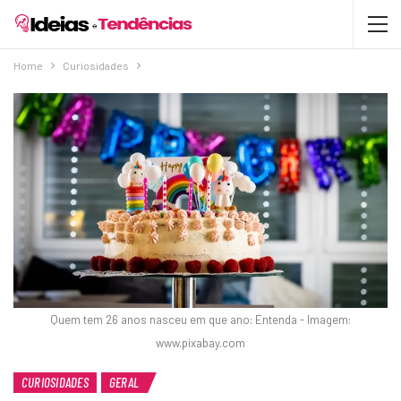
Home
Curiosidades
Quem tem 26 anos nasceu em que ano: Entenda - Imagem:
www.pixabay.com
CURIOSIDADES
GERAL