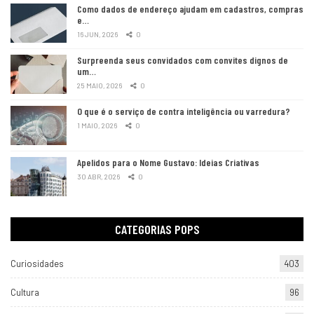
Como dados de endereço ajudam em cadastros, compras
e…
16 JUN, 2026
0
Surpreenda seus convidados com convites dignos de
um…
25 MAIO, 2026
0
O que é o serviço de contra inteligência ou varredura?
1 MAIO, 2026
0
Apelidos para o Nome Gustavo: Ideias Criativas
30 ABR, 2026
0
CATEGORIAS POPS
Curiosidades
403
Cultura
96