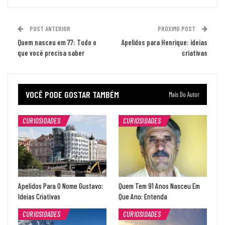
POST ANTERIOR
PRÓXIMO POST
Quem nasceu em 77: Tudo o
Apelidos para Henrique: ideias
que você precisa saber
criativas
VOCÊ PODE GOSTAR TAMBÉM
Mais Do Autor
CURIOSIDADES
CURIOSIDADES
Apelidos Para O Nome Gustavo:
Quem Tem 91 Anos Nasceu Em
Ideias Criativas
Que Ano: Entenda
CURIOSIDADES
CURIOSIDADES