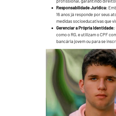
profissional, garantindo direito
Responsabilidade Jurídica:
Embo
16 anos já responde por seus at
medidas socioeducativas que vi
Gerenciar a Própria Identidade:
como o RG, e utilizam o CPF com
bancária jovem ou para se insc