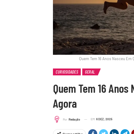
Quem Tem 16 Anos Nasceu Em Q
CURIOSIDADES
GERAL
Quem Tem 16 Anos 
Agora
EM
6 DEZ, 2025
Por
Redação