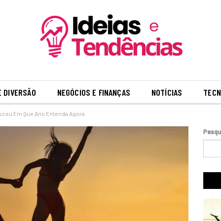
E DIVERSÃO
NEGÓCIOS E FINANÇAS
NOTÍCIAS
TECN
sceu Em Que Ano Entenda Agora
Pesqu