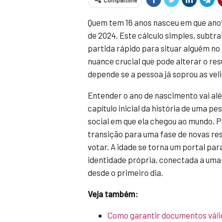
Compartilhe
Quem tem 16 anos nasceu em que ano?
de 2024. Este cálculo simples, subtr
partida rápido para situar alguém 
nuance crucial que pode alterar o res
depende se a pessoa já soprou as ve
Entender o ano de nascimento vai al
capítulo inicial da história de uma pe
social em que ela chegou ao mundo. 
transição para uma fase de novas res
votar. A idade se torna um portal par
identidade própria, conectada a uma
desde o primeiro dia.
Veja também:
Como garantir documentos válido