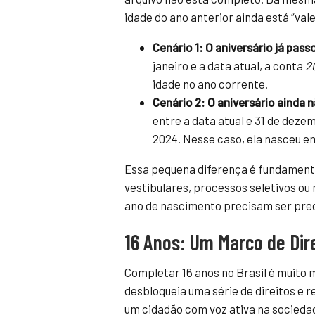
idade do ano anterior ainda está “val
Cenário 1: O aniversário já pas
janeiro e a data atual, a conta
2
idade no ano corrente.
Cenário 2: O aniversário ainda
entre a data atual e 31 de deze
2024. Nesse caso, ela nasceu 
Essa pequena diferença é fundament
vestibulares, processos seletivos ou
ano de nascimento precisam ser prec
16 Anos: Um Marco de Dire
Completar 16 anos no Brasil é muito 
desbloqueia uma série de direitos e
um cidadão com voz ativa na sociedad