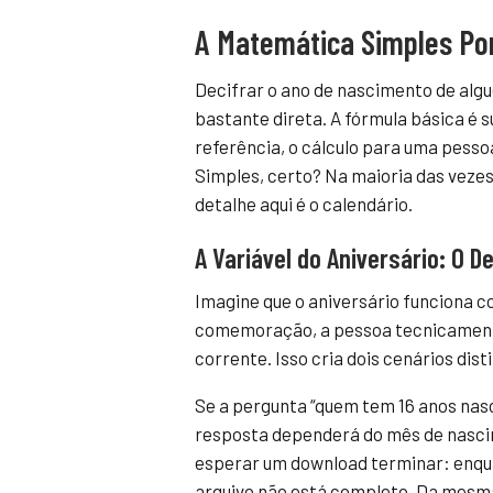
A Matemática Simples Por
Decifrar o ano de nascimento de alg
bastante direta. A fórmula básica é 
referência, o cálculo para uma pessoa
Simples, certo? Na maioria das vezes,
detalhe aqui é o calendário.
A Variável do Aniversário: O 
Imagine que o aniversário funciona c
comemoração, a pessoa tecnicamente
corrente. Isso cria dois cenários dist
Se a pergunta “quem tem 16 anos nasce
resposta dependerá do mês de nasci
esperar um download terminar: enqua
arquivo não está completo. Da mesma