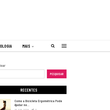
OLOGIA
MAIS
isar
PESQUISAR
RECENTES
Como a Bicicleta Ergométrica Pode
Ajudar no…
16 JUN, 2026
0