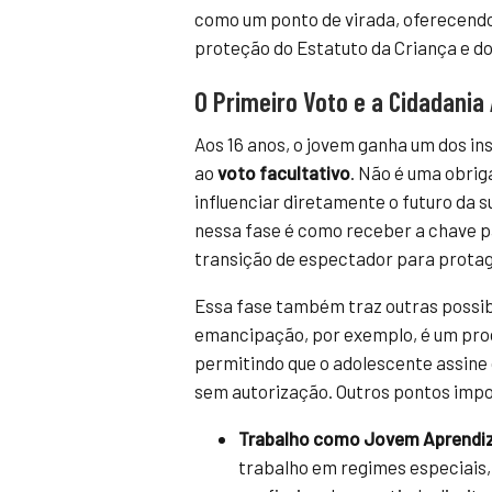
como um ponto de virada, oferecendo
proteção do Estatuto da Criança e do
O Primeiro Voto e a Cidadania 
Aos 16 anos, o jovem ganha um dos i
ao
voto facultativo
. Não é uma obri
influenciar diretamente o futuro da su
nessa fase é como receber a chave pa
transição de espectador para protago
Essa fase também traz outras possib
emancipação, por exemplo, é um proce
permitindo que o adolescente assine 
sem autorização. Outros pontos imp
Trabalho como Jovem Aprendi
trabalho em regimes especiais