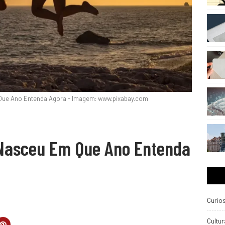
ue Ano Entenda Agora - Imagem: www.pixabay.com
Nasceu Em Que Ano Entenda
Curio
Cultur