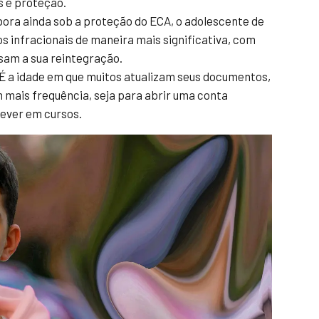
s e proteção.
ra ainda sob a proteção do ECA, o adolescente de
os infracionais de maneira mais significativa, com
sam a sua reintegração.
É a idade em que muitos atualizam seus documentos,
 mais frequência, seja para abrir uma conta
rever em cursos.