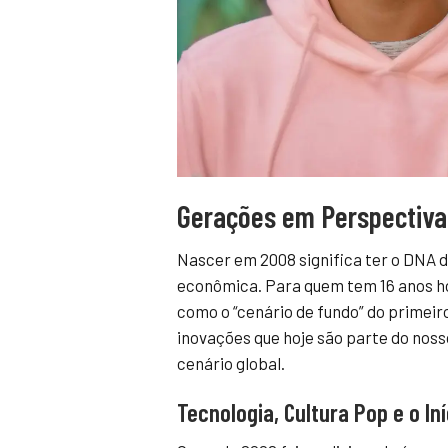
Gerações em Perspectiva
Nascer em 2008 significa ter o DNA 
econômica. Para quem tem 16 anos hoj
como o “cenário de fundo” do primeir
inovações que hoje são parte do noss
cenário global.
Tecnologia, Cultura Pop e o In