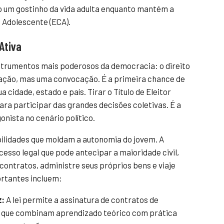
 um gostinho da vida adulta enquanto mantém a
 Adolescente (ECA).
Ativa
nstrumentos mais poderosos da democracia: o direito
gação, mas uma convocação. É a primeira chance de
a cidade, estado e país. Tirar o Título de Eleitor
ra participar das grandes decisões coletivas. É a
nista no cenário político.
ilidades que moldam a autonomia do jovem. A
sso legal que pode antecipar a maioridade civil,
contratos, administre seus próprios bens e viaje
ortantes incluem:
z:
A lei permite a assinatura de contratos de
, que combinam aprendizado teórico com prática