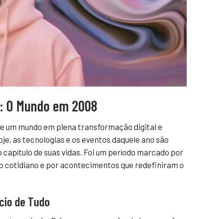
: O Mundo em 2008
de um mundo em plena transformação digital e
e, as tecnologias e os eventos daquele ano são
o capítulo de suas vidas. Foi um período marcado por
o cotidiano e por acontecimentos que redefiniram o
ício de Tudo