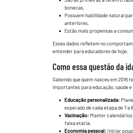
bonecas.
Possuem habilidade natural par
anteriores.
Estão mais propensas a consumi
Esses dados refletem no comportament
entender para educadores de hoje.
Como essa questão da id
Sabendo que quem nasceu em 2016 tem
importantes para educação, saúde e 
Educação personalizada:
Plane
esperado de cada etapa de 7 a 8
Vacinação:
Manter calendários 
faixa etária.
Economia pessoal:
Iniciar poup