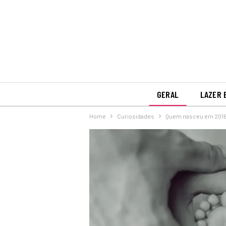
GERAL
LAZER 
Home
Curiosidades
Quem nasceu em 2016