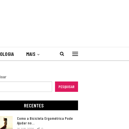
OLOGIA
MAIS
isar
PESQUISAR
RECENTES
Como a Bicicleta Ergométrica Pode
Ajudar no…
16 JUN, 2026
0