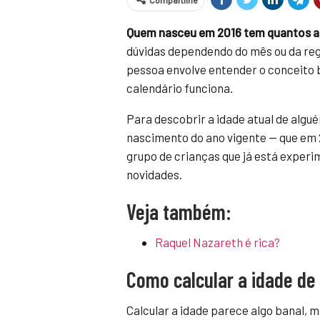
Compartilhe
Quem nasceu em 2016 tem quantos 
dúvidas dependendo do mês ou da regi
pessoa envolve entender o conceito
calendário funciona.
Para descobrir a idade atual de algu
nascimento do ano vigente — que em 
grupo de crianças que já está experi
novidades.
Veja também:
Raquel Nazareth é rica?
Como calcular a idade d
Calcular a idade parece algo banal,