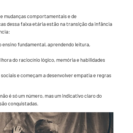
o de mudanças comportamentais e de
as dessa faixa etária estão na transição da infância
ncia:
 ensino fundamental, aprendendo leitura,
hora do raciocínio lógico, memória e habilidades
 sociais e começam a desenvolver empatia e regras
ão é só um número, mas um indicativo claro do
 são conquistadas.