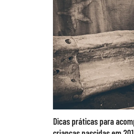
Dicas práticas para aco
crianças nascidas em 201