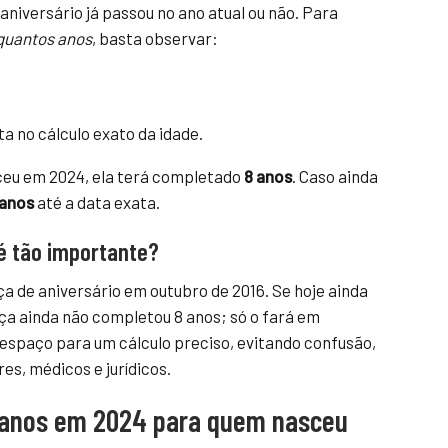
aniversário já passou no ano atual ou não. Para
quantos anos
, basta observar:
a no cálculo exato da idade.
eceu em 2024, ela terá completado
8 anos
. Caso ainda
 anos
até a data exata.
é tão importante?
 de aniversário em outubro de 2016. Se hoje ainda
ça ainda não completou 8 anos; só o fará em
espaço para um cálculo preciso, evitando confusão,
s, médicos e jurídicos.
 8 anos em 2024 para quem nasceu