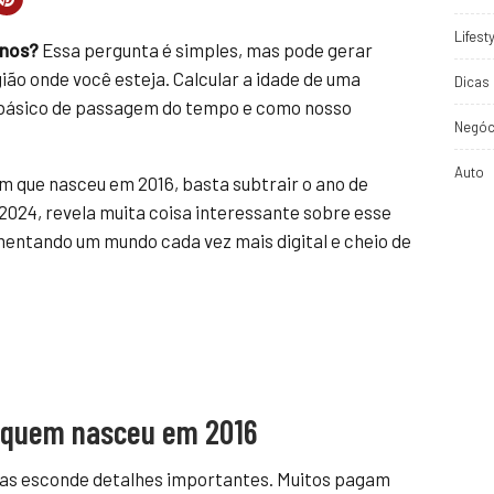
Lifest
anos?
Essa pergunta é simples, mas pode gerar
ão onde você esteja. Calcular a idade de uma
Dicas 
 básico de passagem do tempo e como nosso
Negóc
Auto
ém que nasceu em 2016, basta subtrair o ano de
2024, revela muita coisa interessante sobre esse
mentando um mundo cada vez mais digital e cheio de
e quem nasceu em 2016
 mas esconde detalhes importantes. Muitos pagam