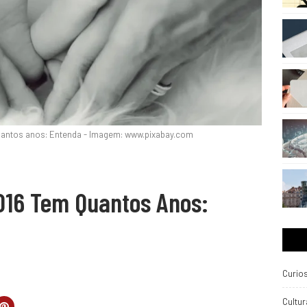
antos anos: Entenda - Imagem: www.pixabay.com
16 Tem Quantos Anos:
Curio
Cultur