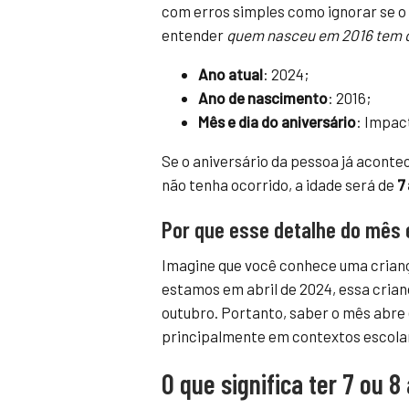
com erros simples como ignorar se o 
entender
quem nasceu em 2016 tem 
Ano atual
: 2024;
Ano de nascimento
: 2016;
Mês e dia do aniversário
: Impact
Se o aniversário da pessoa já acont
não tenha ocorrido, a idade será de
7
Por que esse detalhe do mês 
Imagine que você conhece uma criança
estamos em abril de 2024, essa crian
outubro. Portanto, saber o mês abre 
principalmente em contextos escolare
O que significa ter 7 ou