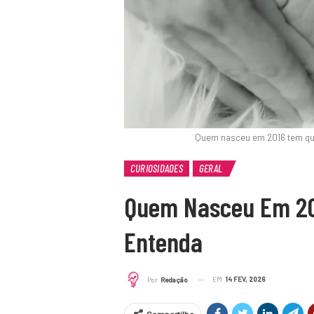
Quem nasceu em 2016 tem qu
CURIOSIDADES
GERAL
Quem Nasceu Em 20
Entenda
EM
14 FEV, 2026
Por
Redação