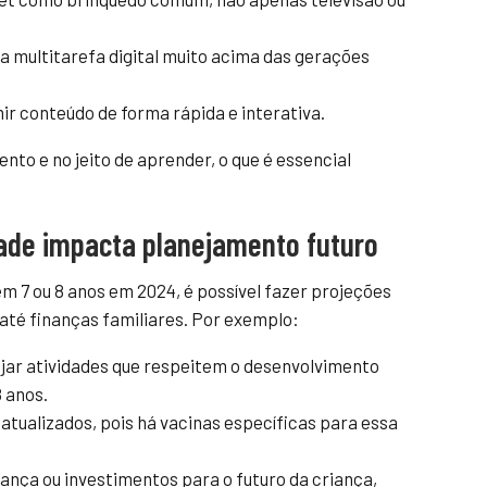
a multitarefa digital muito acima das gerações
r conteúdo de forma rápida e interativa.
o e no jeito de aprender, o que é essencial
ade impacta planejamento futuro
 7 ou 8 anos em 2024, é possível fazer projeções
até finanças familiares. Por exemplo:
jar atividades que respeitem o desenvolvimento
 anos.
atualizados, pois há vacinas específicas para essa
ança ou investimentos para o futuro da criança,