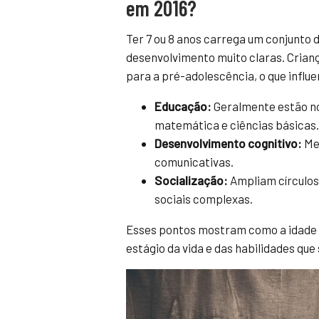
em 2016?
Ter 7 ou 8 anos carrega um conjunt
desenvolvimento muito claras. Crianç
para a pré-adolescência, o que influe
Educação:
Geralmente estão no
matemática e ciências básicas.
Desenvolvimento cognitivo:
Mel
comunicativas.
Socialização:
Ampliam círculos
sociais complexas.
Esses pontos mostram como a idade n
estágio da vida e das habilidades que