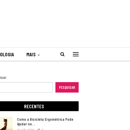
OLOGIA
MAIS
isar
PESQUISAR
RECENTES
Como a Bicicleta Ergométrica Pode
Ajudar no…
16 JUN, 2026
0