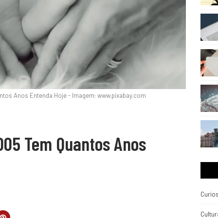
tos Anos Entenda Hoje - Imagem: www.pixabay.com
05 Tem Quantos Anos
Curio
Cultur