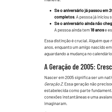
Se o aniversário já passou em 
completos
. A pessoa já iniciou 
Se o aniversário ainda não che
A pessoa ainda tem
18 anos
e es
Essa distinção é crucial. Alguém que 
anos, enquanto um amigo nascido em
aguardando a mudança no calendário
A Geração de 2005: Cres
Nascer em 2005 significa ser um nati
Geração Z
. Essa geração não precisou
estabelecida como parte fundamental 
conexões instantâneas e uma avalanc
imaginaram.