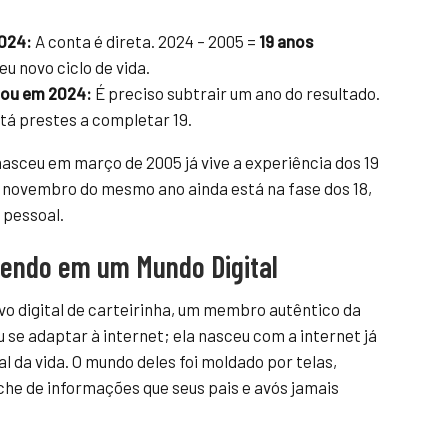
2024:
A conta é direta. 2024 – 2005 =
19 anos
seu novo ciclo de vida.
gou em 2024:
É preciso subtrair um ano do resultado.
tá prestes a completar 19.
nasceu em março de 2005 já vive a experiência dos 19
 novembro do mesmo ano ainda está na fase dos 18,
 pessoal.
cendo em um Mundo Digital
vo digital de carteirinha, um membro autêntico da
 se adaptar à internet; ela nasceu com a internet já
da vida. O mundo deles foi moldado por telas,
he de informações que seus pais e avós jamais