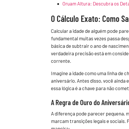
Oruam Altura: Descubra os Det
O Cálculo Exato: Como Sa
Calcular a idade de alguém pode pa
fundamental muitas vezes passa despe
básica de subtrair o ano de nascimen
verdadeira precisão está em consider
corrente.
Imagine a idade como uma linha de ch
aniversário. Antes disso, você ainda 
essa lógica é a chave para não comete
A Regra de Ouro do Aniversári
A diferença pode parecer pequena, m
marcam transições legais e sociais. P
maneira: