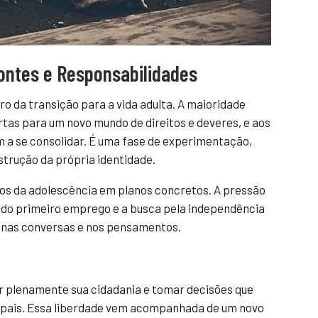
ontes e Responsabilidades
ro da transição para a vida adulta. A maioridade
portas para um novo mundo de direitos e deveres, e aos
 a se consolidar. É uma fase de experimentação,
strução da própria identidade.
os da adolescência em planos concretos. A pressão
 do primeiro emprego e a busca pela independência
 nas conversas e nos pensamentos.
er plenamente sua cidadania e tomar decisões que
 pais. Essa liberdade vem acompanhada de um novo