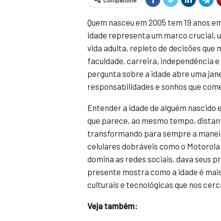
Compartilhe
Quem nasceu em 2005 tem 19 anos em 
idade representa um marco crucial, um
vida adulta, repleto de decisões que
faculdade, carreira, independência e
pergunta sobre a idade abre uma jan
responsabilidades e sonhos que com
Entender a idade de alguém nascido
que parece, ao mesmo tempo, distante
transformando para sempre a manei
celulares dobráveis como o Motorola 
domina as redes sociais, dava seus p
presente mostra como a idade é mai
culturais e tecnológicas que nos cer
Veja também: