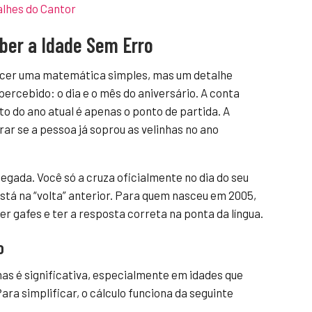
alhes do Cantor
ber a Idade Sem Erro
recer uma matemática simples, mas um detalhe
rcebido: o dia e o mês do aniversário. A conta
to do ano atual é apenas o ponto de partida. A
ar se a pessoa já soprou as velinhas no ano
egada. Você só a cruza oficialmente no dia do seu
está na “volta” anterior. Para quem nasceu em 2005,
r gafes e ter a resposta correta na ponta da língua.
o
as é significativa, especialmente em idades que
ara simplificar, o cálculo funciona da seguinte