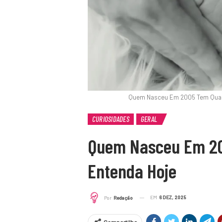
Quem Nasceu Em 2005 Tem Quan
CURIOSIDADES
GERAL
Quem Nasceu Em 20
Entenda Hoje
EM
6 DEZ, 2025
Por
Redação