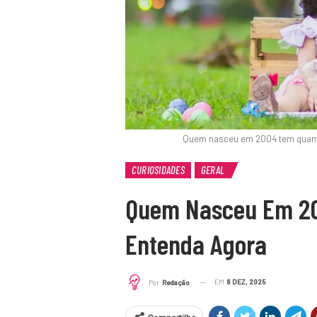
Quem nasceu em 2004 tem quant
CURIOSIDADES
GERAL
Quem Nasceu Em 20
Entenda Agora
EM
8 DEZ, 2025
Por
Redação