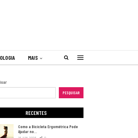
OLOGIA
MAIS
isar
PESQUISAR
RECENTES
Como a Bicicleta Ergométrica Pode
Ajudar no…
16 JUN, 2026
0