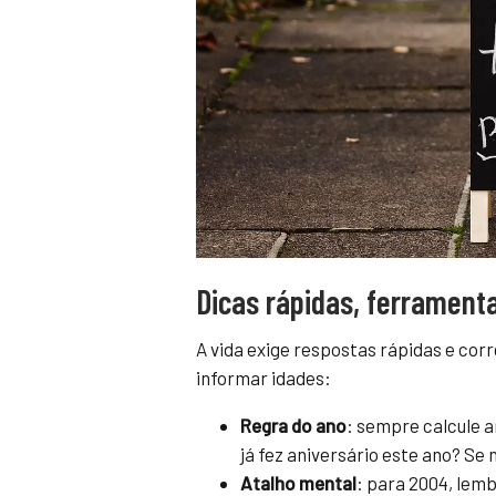
Dicas rápidas, ferrament
A vida exige respostas rápidas e cor
informar idades:
Regra do ano
: sempre calcule a
já fez aniversário este ano? Se n
Atalho mental
: para 2004, lem