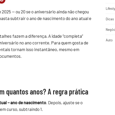
Lifest
2025 — ou 20 se o aniversário ainda não chegou
basta subtrair o ano de nascimento do ano atual e
Dicas 
Negóc
talhes fazem a diferença. A idade “completa”
Auto
aniversário no ano corrente. Para quem gosta de
mentais tornam isso instantâneo, mesmo em
documentos.
 quantos anos? A regra prática
tual − ano de nascimento
. Depois, ajuste se o
em curso, subtraindo 1.