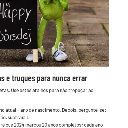
as e truques para nunca errar
retas. Use estes atalhos para não tropeçar ao
no atual − ano de nascimento. Depois, pergunte-se:
ão, subtraia 1.
bre que 2024 marcou 20 anos completos; cada ano