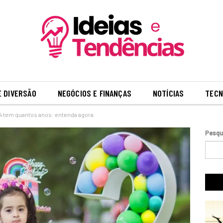
E DIVERSÃO
NEGÓCIOS E FINANÇAS
NOTÍCIAS
TECN
 tem quantos anos: entenda agora
Pesqu