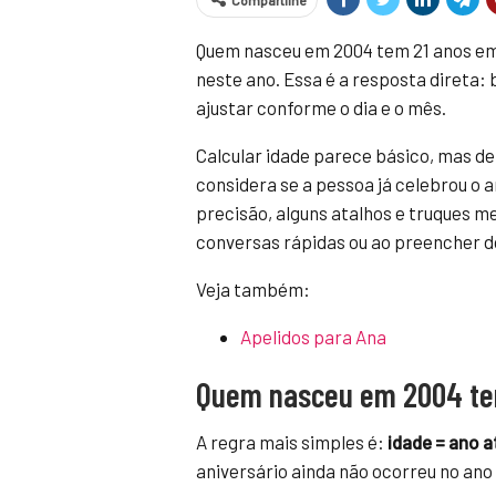
Compartilhe
Quem nasceu em 2004 tem 21 anos em 
neste ano. Essa é a resposta direta: 
ajustar conforme o dia e o mês.
Calcular idade parece básico, mas de
considera se a pessoa já celebrou o 
precisão, alguns atalhos e truques 
conversas rápidas ou ao preencher 
Veja também:
Apelidos para Ana
Quem nasceu em 2004 tem
A regra mais simples é:
idade = ano a
aniversário ainda não ocorreu no ano 