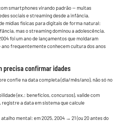
com smartphones virando padrão — muitas
des sociais e streaming desde a infância.
e mídias físicas para digitais de forma natural:
nfância, mas o streaming dominou a adolescência.
 2004 foi um ano de lançamentos que moldaram
e ano frequentemente conhecem cultura dos anos
 precisa confirmar idades
re confie na data completa (dia/mês/ano), não só no
bilidade (ex.: benefícios, concursos), valide com
, registre a data em sistema que calcule
 atalho mental: em 2025, 2004 → 21 (ou 20 antes do