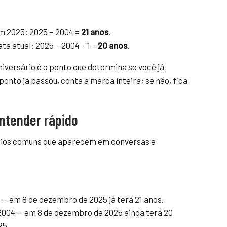
em 2025: 2025 − 2004 =
21 anos
.
ata atual: 2025 − 2004 − 1 =
20 anos
.
niversário é o ponto que determina se você já
onto já passou, conta a marca inteira; se não, fica
ntender rápido
ários comuns que aparecem em conversas e
— em 8 de dezembro de 2025 já terá 21 anos.
004 — em 8 de dezembro de 2025 ainda terá 20
25.