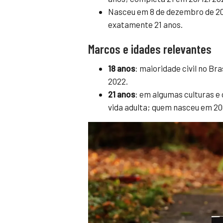
Nasceu em 8 de dezembro de 20
exatamente 21 anos.
Marcos e idades relevantes
18 anos
: maioridade civil no B
2022.
21 anos
: em algumas culturas e
vida adulta; quem nasceu em 20