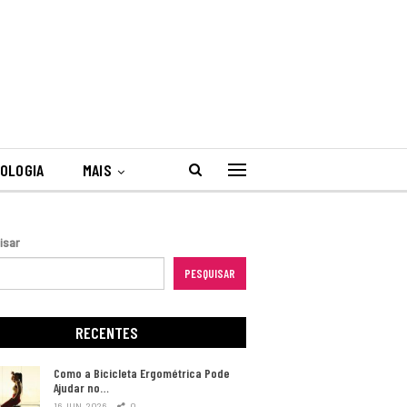
OLOGIA
MAIS
isar
PESQUISAR
RECENTES
Como a Bicicleta Ergométrica Pode
Ajudar no…
16 JUN, 2026
0