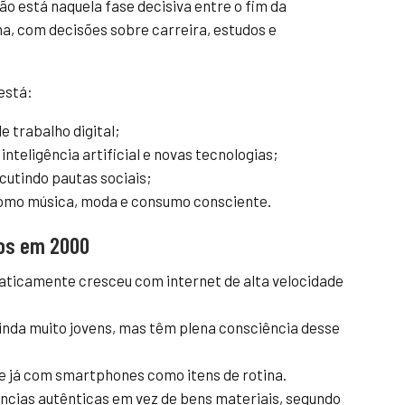
ão está naquela fase decisiva entre o fim da
ena, com decisões sobre carreira, estudos e
 está:
e trabalho digital;
nteligência artificial e novas tecnologias;
scutindo pautas sociais;
como música, moda e consumo consciente.
dos em 2000
aticamente cresceu com internet de alta velocidade
ainda muito jovens, mas têm plena consciência desse
e já com smartphones como itens de rotina.
ncias autênticas em vez de bens materiais, segundo