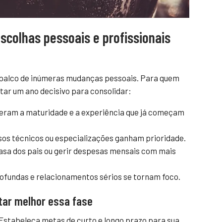
scolhas pessoais e profissionais
r palco de inúmeras mudanças pessoais. Para quem
ar um ano decisivo para consolidar:
eram a maturidade e a experiência que já começam
os técnicos ou especializações ganham prioridade.
casa dos pais ou gerir despesas mensais com mais
fundas e relacionamentos sérios se tornam foco.
tar melhor essa fase
Estabeleça metas de curto e longo prazo para sua