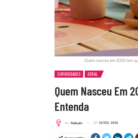
Quem nasceu em 2000 tem qu
CURIOSIDADES
GERAL
Quem Nasceu Em 20
Entenda
EM
20 DEZ, 2025
Por
Redação