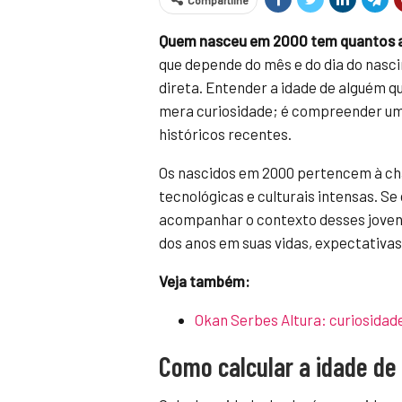
Compartilhe
Quem nasceu em 2000 tem quantos 
que depende do mês e do dia do nasc
direta. Entender a idade de alguém q
mera curiosidade; é compreender um
históricos recentes.
Os nascidos em 2000 pertencem à ch
tecnológicas e culturais intensas. Se
acompanhar o contexto desses joven
dos anos em suas vidas, expectativas 
Veja também:
Okan Serbes Altura: curiosidade
Como calcular a idade d