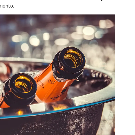
mento.