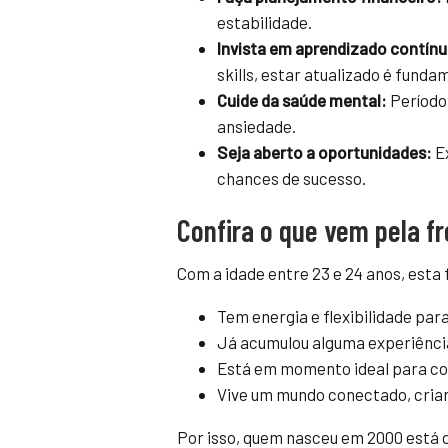
estabilidade.
Invista em aprendizado contínu
skills, estar atualizado é funda
Cuide da saúde mental:
Período 
ansiedade.
Seja aberto a oportunidades:
Ex
chances de sucesso.
Confira o que vem pela 
Com a idade entre 23 e 24 anos, esta
Tem energia e flexibilidade pa
Já acumulou alguma experiênci
Está em momento ideal para con
Vive um mundo conectado, crian
Por isso, quem nasceu em 2000 está d