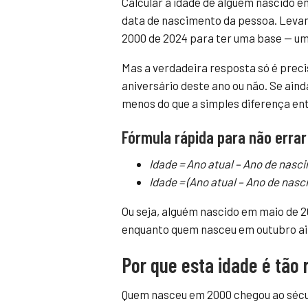
Calcular a idade de alguém nascido 
data de nascimento da pessoa. Leva
2000 de 2024 para ter uma base — um 
Mas a verdadeira resposta só é preci
aniversário deste ano ou não. Se aind
menos do que a simples diferença ent
Fórmula rápida para não errar
Idade = Ano atual – Ano de nasc
Idade = (Ano atual – Ano de nasc
Ou seja, alguém nascido em maio de 
enquanto quem nasceu em outubro ain
Por que esta idade é tão 
Quem nasceu em 2000 chegou ao sécu