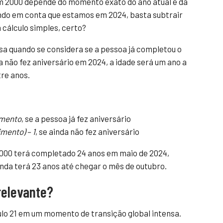
em 2000 depende do momento exato do ano atual e da
ndo em conta que estamos em 2024, basta subtrair
cálculo simples, certo?
sa quando se considera se a pessoa já completou o
a não fez aniversário em 2024, a idade será um ano a
re anos.
imento
, se a pessoa já fez aniversário
imento) – 1
, se ainda não fez aniversário
2000 terá completado 24 anos em maio de 2024,
da terá 23 anos até chegar o mês de outubro.
relevante?
lo 21 em um momento de transição global intensa.