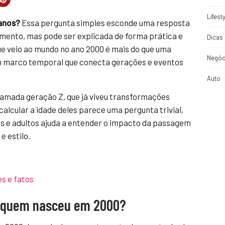
Lifest
anos?
Essa pergunta simples esconde uma resposta
imento, mas pode ser explicada de forma prática e
Dicas 
ue veio ao mundo no ano 2000 é mais do que uma
Negóc
 marco temporal que conecta gerações e eventos
Auto
amada geração Z, que já viveu transformações
 calcular a idade deles parece uma pergunta trivial,
s e adultos ajuda a entender o impacto da passagem
e estilo.
s e fatos
e quem nasceu em 2000?