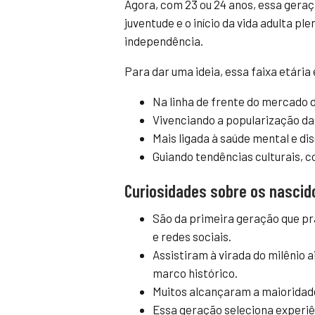
Agora, com 23 ou 24 anos, essa geraç
juventude e o início da vida adulta pl
independência.
Para dar uma ideia, essa faixa etária
Na linha de frente do mercado d
Vivenciando a popularização da i
Mais ligada à saúde mental e di
Guiando tendências culturais, 
Curiosidades sobre os nasci
São da primeira geração que pr
e redes sociais.
Assistiram à virada do milênio 
marco histórico.
Muitos alcançaram a maioridad
Essa geração seleciona experiê