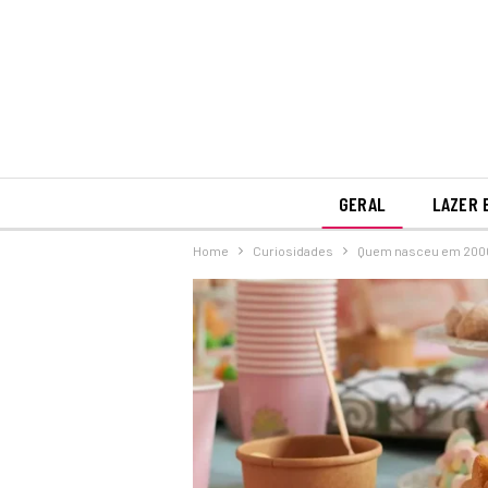
GERAL
LAZER 
Home
Curiosidades
Quem nasceu em 2000