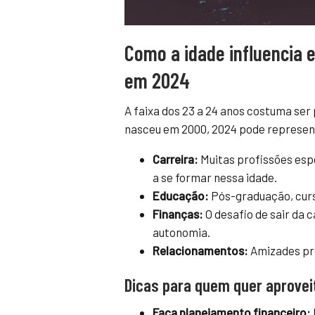
Como a idade influencia e
em 2024
A faixa dos 23 a 24 anos costuma se
nasceu em 2000, 2024 pode represent
Carreira:
Muitas profissões esp
a se formar nessa idade.
Educação:
Pós-graduação, curs
Finanças:
O desafio de sair da 
autonomia.
Relacionamentos:
Amizades pro
Dicas para quem quer aprovei
Faça planejamento financeiro: