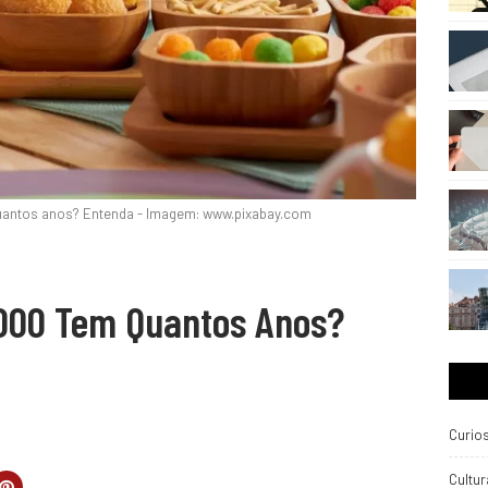
antos anos? Entenda - Imagem: www.pixabay.com
00 Tem Quantos Anos?
Curio
Cultur