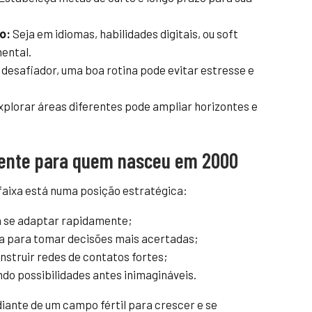
o:
Seja em idiomas, habilidades digitais, ou soft
mental.
desafiador, uma boa rotina pode evitar estresse e
plorar áreas diferentes pode ampliar horizontes e
frente para quem nasceu em 2000
 faixa está numa posição estratégica:
ra se adaptar rapidamente;
a para tomar decisões mais acertadas;
struir redes de contatos fortes;
do possibilidades antes inimagináveis.
iante de um campo fértil para crescer e se