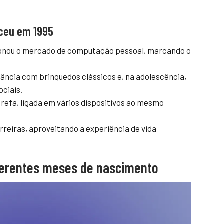
ceu em 1995
ionou o mercado de computação pessoal, marcando o
fância com brinquedos clássicos e, na adolescência,
ociais.
refa, ligada em vários dispositivos ao mesmo
rreiras, aproveitando a experiência de vida
ferentes meses de nascimento