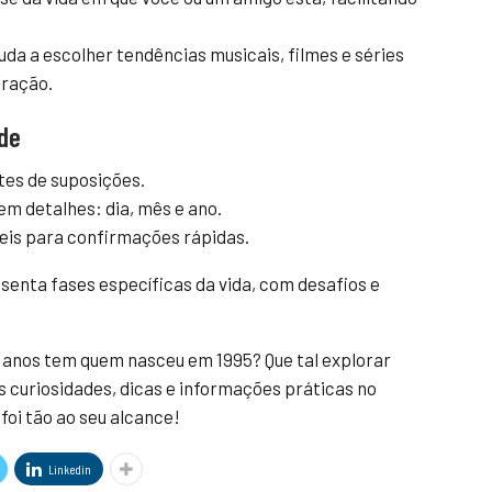
uda a escolher tendências musicais, filmes e séries
eração.
ade
tes de suposições.
em detalhes: dia, mês e ano.
veis para confirmações rápidas.
senta fases específicas da vida, com desafios e
anos tem quem nasceu em 1995? Que tal explorar
 curiosidades, dicas e informações práticas no
oi tão ao seu alcance!
Linkedin