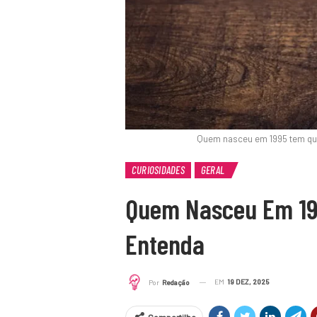
Quem nasceu em 1995 tem qu
CURIOSIDADES
GERAL
Quem Nasceu Em 19
Entenda
EM
19 DEZ, 2025
Por
Redação