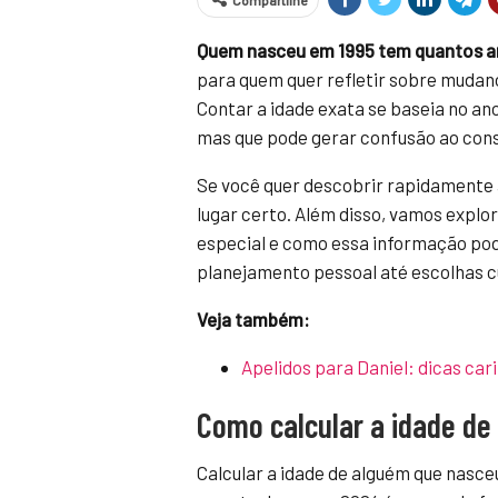
Compartilhe
Quem nasceu em 1995 tem quantos 
para quem quer refletir sobre mudanç
Contar a idade exata se baseia no an
mas que pode gerar confusão ao cons
Se você quer descobrir rapidamente 
lugar certo. Além disso, vamos explo
especial e como essa informação pode
planejamento pessoal até escolhas cul
Veja também:
Apelidos para Daniel: dicas car
Como calcular a idade d
Calcular a idade de alguém que nasc