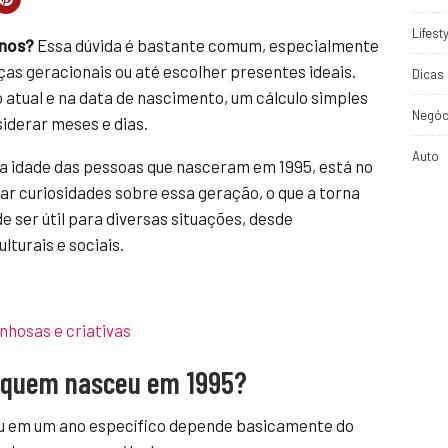
Lifest
anos?
Essa dúvida é bastante comum, especialmente
as geracionais ou até escolher presentes ideais.
Dicas 
o atual e na data de nascimento, um cálculo simples
Negóc
iderar meses e dias.
Auto
a idade das pessoas que nasceram em 1995, está no
rar curiosidades sobre essa geração, o que a torna
 ser útil para diversas situações, desde
turais e sociais.
inhosas e criativas
e quem nasceu em 1995?
eu em um ano específico depende basicamente do