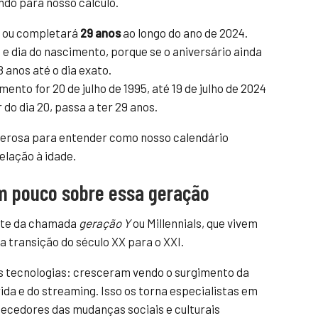
ndo para nosso cálculo.
 ou completará
29 anos
ao longo do ano de 2024.
e dia do nascimento, porque se o aniversário ainda
 anos até o dia exato.
ento for 20 de julho de 1995, até 19 de julho de 2024
 do dia 20, passa a ter 29 anos.
derosa para entender como nosso calendário
elação à idade.
m pouco sobre essa geração
rte da chamada
geração Y
ou Millennials, que vivem
a transição do século XX para o XXI.
as tecnologias: cresceram vendo o surgimento da
rida e do streaming. Isso os torna especialistas em
ecedores das mudanças sociais e culturais