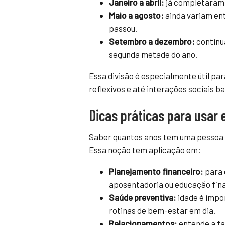
Janeiro a abril:
já completaram 
Maio a agosto:
ainda variam ent
passou.
Setembro a dezembro:
continu
segunda metade do ano.
Essa divisão é especialmente útil pa
reflexivos e até interações sociais b
Dicas práticas para usar
Saber quantos anos tem uma pessoa q
Essa noção tem aplicação em:
Planejamento financeiro:
para 
aposentadoria ou educação finan
Saúde preventiva:
idade é impo
rotinas de bem-estar em dia.
Relacionamentos:
entende a fa