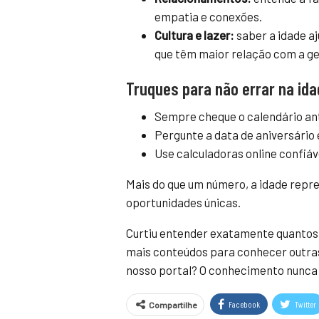
empatia e conexões.
Cultura e lazer:
saber a idade aj
que têm maior relação com a g
Truques para não errar na id
Sempre cheque o calendário an
Pergunte a data de aniversário 
Use calculadoras online confiá
Mais do que um número, a idade repre
oportunidades únicas.
Curtiu entender exatamente quantos 
mais conteúdos para conhecer outras
nosso portal? O conhecimento nunca f
Facebook
Twitter
Compartilhe