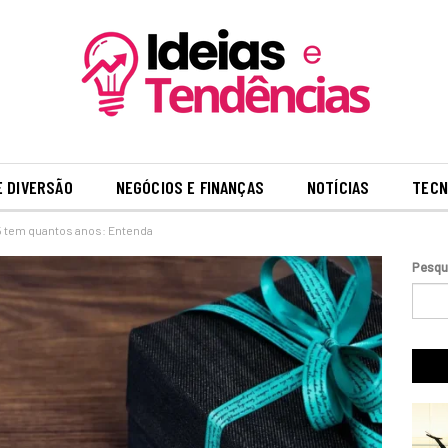
E DIVERSÃO
NEGÓCIOS E FINANÇAS
NOTÍCIAS
TECN
 tem quantos anos: Entenda
Pesqu