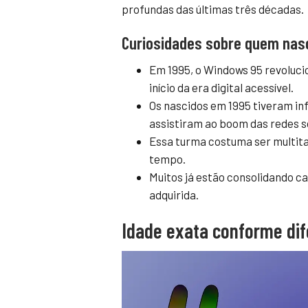
profundas das últimas três décadas.
Curiosidades sobre quem nas
Em 1995, o Windows 95 revoluc
início da era digital acessível.
Os nascidos em 1995 tiveram in
assistiram ao boom das redes s
Essa turma costuma ser multita
tempo.
Muitos já estão consolidando ca
adquirida.
Idade exata conforme di