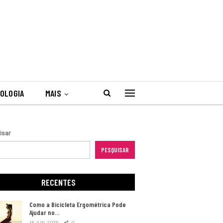
OLOGIA
MAIS
isar
PESQUISAR
RECENTES
Como a Bicicleta Ergométrica Pode
Ajudar no…
16 JUN, 2026
0