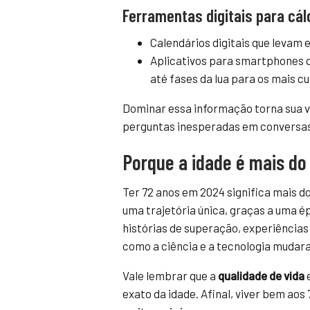
Ferramentas digitais para cál
Calendários digitais que levam 
Aplicativos para smartphones q
até fases da lua para os mais cu
Dominar essa informação torna sua v
perguntas inesperadas em conversas,
Porque a idade é mais d
Ter 72 anos em 2024 significa mais 
uma trajetória única, graças a uma é
histórias de superação, experiências
como a ciência e a tecnologia mudar
Vale lembrar que a
qualidade de vida
exato da idade. Afinal, viver bem aos 