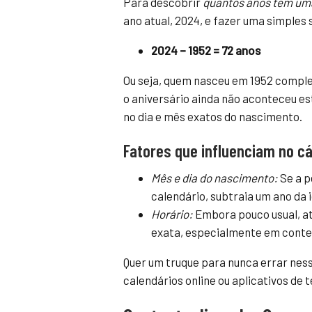
Para descobrir
quantos anos tem um
ano atual, 2024, e fazer uma simples
2024 – 1952 = 72 anos
Ou seja, quem nasceu em 1952 complet
o aniversário ainda não aconteceu est
no dia e mês exatos do nascimento.
Fatores que influenciam no cá
Mês e dia do nascimento:
Se a p
calendário, subtraia um ano da 
Horário:
Embora pouco usual, at
exata, especialmente em contex
Quer um truque para nunca errar ness
calendários online ou aplicativos de