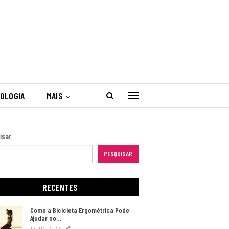
OLOGIA
MAIS
isar
PESQUISAR
RECENTES
Como a Bicicleta Ergométrica Pode
Ajudar no…
16 JUN, 2026
0