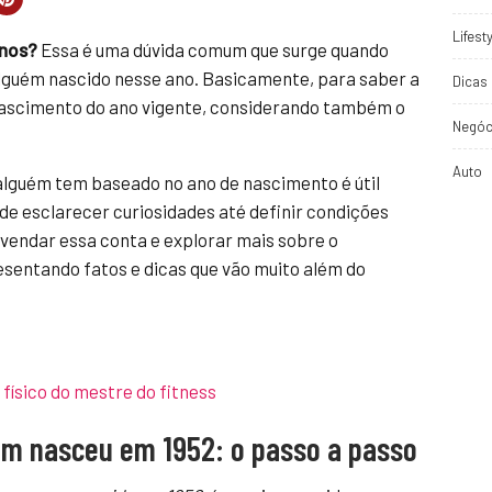
Lifest
anos?
Essa é uma dúvida comum que surge quando
alguém nascido nesse ano. Basicamente, para saber a
Dicas 
e nascimento do ano vigente, considerando também o
Negóc
Auto
lguém tem baseado no ano de nascimento é útil
sde esclarecer curiosidades até definir condições
svendar essa conta e explorar mais sobre o
esentando fatos e dicas que vão muito além do
 físico do mestre do fitness
em nasceu em 1952: o passo a passo