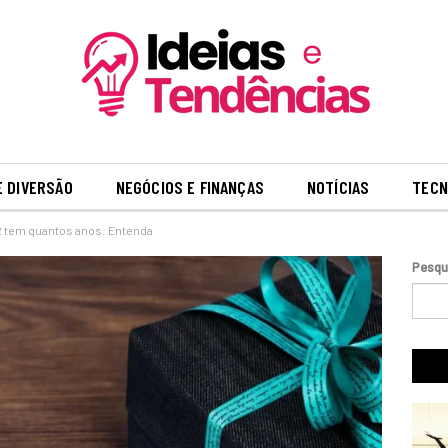
E DIVERSÃO
NEGÓCIOS E FINANÇAS
NOTÍCIAS
TECN
 tem quantos anos: Entenda
Pesqu