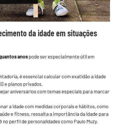
hecimento da idade em situações
quantos anos
pode ser especialmente útil em
tadoria, é essencial calcular com exatidão a idade
S e planos privados.
ejar aniversários com temas especiais para marcar
.
nar a idade com medidas corporais e hábitos, como
úde e fitness, ressalta a importância da idade para
vê no perfil de personalidades como Paulo Muzy.