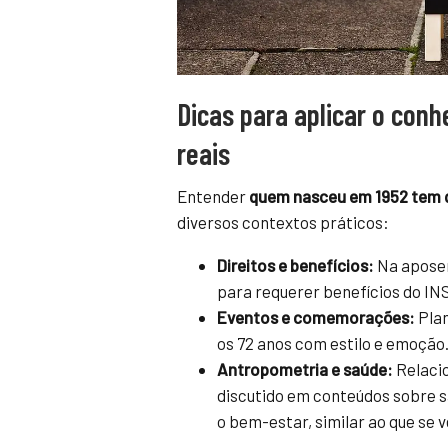
Dicas para aplicar o con
reais
Entender
quem nasceu em 1952 tem 
diversos contextos práticos:
Direitos e benefícios:
Na aposen
para requerer benefícios do INS
Eventos e comemorações:
Plan
os 72 anos com estilo e emoção
Antropometria e saúde:
Relacio
discutido em conteúdos sobre sa
o bem-estar, similar ao que se 