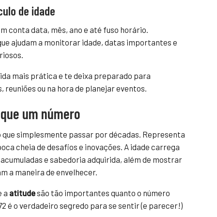
culo de idade
em conta data, mês, ano e até fuso horário.
ue ajudam a monitorar idade, datas importantes e
riosos.
ida mais prática e te deixa preparado para
 reuniões ou na hora de planejar eventos.
o que um número
do que simplesmente passar por décadas. Representa
poca cheia de desafios e inovações. A idade carrega
 acumuladas e sabedoria adquirida, além de mostrar
am a maneira de envelhecer.
e a
atitude
são tão importantes quanto o número
72 é o verdadeiro segredo para se sentir (e parecer!)