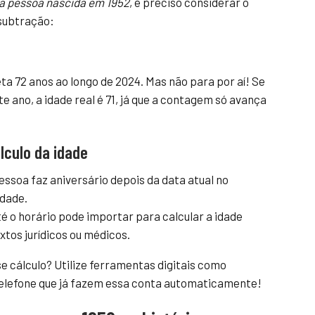
a pessoa nascida em 1952
, é preciso considerar o
 subtração:
a 72 anos ao longo de 2024. Mas não para por aí! Se
e ano, a idade real é 71, já que a contagem só avança
lculo da idade
essoa faz aniversário depois da data atual no
idade.
é o horário pode importar para calcular a idade
tos jurídicos ou médicos.
e cálculo? Utilize ferramentas digitais como
 telefone que já fazem essa conta automaticamente!