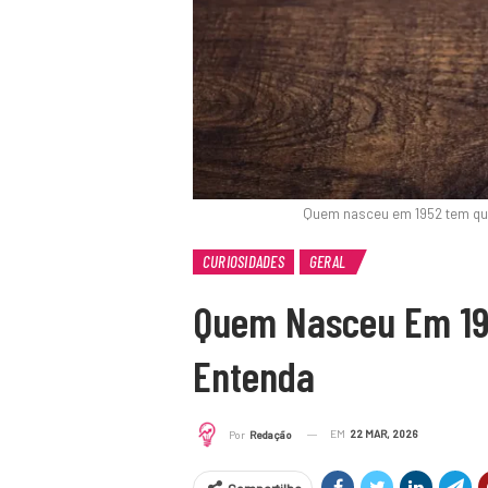
Quem nasceu em 1952 tem qu
CURIOSIDADES
GERAL
Quem Nasceu Em 19
Entenda
EM
22 MAR, 2026
Por
Redação