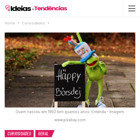
Home
Curiosidades
Quem nasceu em 1950 tem quantos anos: Entenda - Imagem:
www.pixabay.com
CURIOSIDADES
GERAL