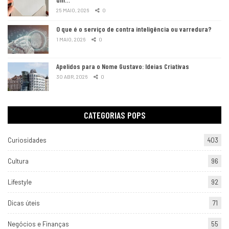
25 MAIO, 2026
0
O que é o serviço de contra inteligência ou varredura?
1 MAIO, 2026
0
Apelidos para o Nome Gustavo: Ideias Criativas
30 ABR, 2026
0
CATEGORIAS POPS
Curiosidades
403
Cultura
96
Lifestyle
92
Dicas úteis
71
Negócios e Finanças
55