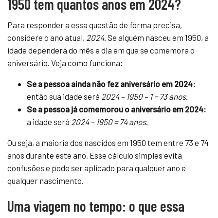
1950 tem quantos anos em 2024?
Para responder a essa questão de forma precisa,
considere o ano atual,
2024
. Se alguém nasceu em 1950, a
idade dependerá do mês e dia em que se comemora o
aniversário. Veja como funciona:
Se a pessoa ainda não fez aniversário em 2024:
então sua idade será
2024 – 1950 – 1 = 73 anos
.
Se a pessoa já comemorou o aniversário em 2024:
a idade será
2024 – 1950 = 74 anos
.
Ou seja, a maioria dos nascidos em 1950 tem entre 73 e 74
anos durante este ano. Esse cálculo simples evita
confusões e pode ser aplicado para qualquer ano e
qualquer nascimento.
Uma viagem no tempo: o que essa