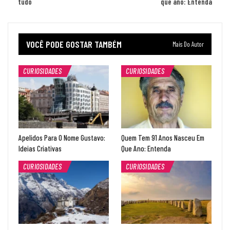
tudo
que ano: Entenda
VOCÊ PODE GOSTAR TAMBÉM
Mais Do Autor
CURIOSIDADES
CURIOSIDADES
Apelidos Para O Nome Gustavo:
Quem Tem 91 Anos Nasceu Em
Ideias Criativas
Que Ano: Entenda
CURIOSIDADES
CURIOSIDADES