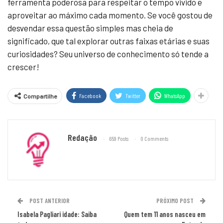
ferramenta poderosa para respeitar o tempo vivido e
aproveitar ao máximo cada momento. Se você gostou de
desvendar essa questão simples mas cheia de
significado, que tal explorar outras faixas etárias e suas
curiosidades? Seu universo de conhecimento só tende a
crescer!
Facebook
Twitter
WhatsApp
Compartilhe
Redação
659 Posts
0 Comments
POST ANTERIOR
PRÓXIMO POST
Isabela Pagliari idade: Saiba
Quem tem 11 anos nasceu em