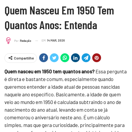
Quem Nasceu Em 1950 Tem
Quantos Anos: Entenda
EM
14 MAR, 2026
Por
Redação
Compartilhe
Quem nasceu em 1950 tem quantos anos?
Essa pergunta
é direta e bastante comum, especialmente quando
queremos entender a idade atual de pessoas nascidas
naquele ano específico. Basicamente, a idade de quem
veio ao mundo em 1950 é calculada subtraindo o ano de
nascimento do ano atual, levando em conta se já
comemorou o aniversário neste ano. É um cálculo
simples, mas que gera curiosidade, principalmente para