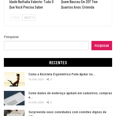
Idade Nathalia Valente: Tudo O
Quem Nasceu Em 207 Tem
Que Você Precisa Saber
Quantos Anos: Entenda
PREV
NEXT
Pesquisar
PESQUISAR
RECENTES
Como a Bicicleta Ergométrica Pode Ajudar no…
16 JUN, 2026
0
Como dados de endereço ajudam em cadastros, compras
e…
16 JUN, 2026
0
Surpreenda seus convidados com convites dignos de
um…