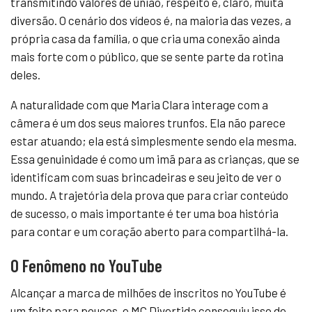
transmitindo valores de união, respeito e, claro, muita
diversão. O cenário dos vídeos é, na maioria das vezes, a
própria casa da família, o que cria uma conexão ainda
mais forte com o público, que se sente parte da rotina
deles.
A naturalidade com que Maria Clara interage com a
câmera é um dos seus maiores trunfos. Ela não parece
estar atuando; ela está simplesmente sendo ela mesma.
Essa genuinidade é como um imã para as crianças, que se
identificam com suas brincadeiras e seu jeito de ver o
mundo. A trajetória dela prova que para criar conteúdo
de sucesso, o mais importante é ter uma boa história
para contar e um coração aberto para compartilhá-la.
O Fenômeno no YouTube
Alcançar a marca de milhões de inscritos no YouTube é
um feito para poucos, e MC Divertida conseguiu isso de