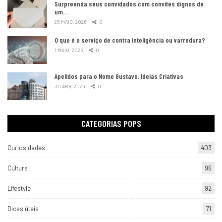
Surpreenda seus convidados com convites dignos de
um…
25 MAIO, 2026
0
O que é o serviço de contra inteligência ou varredura?
1 MAIO, 2026
0
Apelidos para o Nome Gustavo: Ideias Criativas
30 ABR, 2026
0
CATEGORIAS POPS
Curiosidades
403
Cultura
96
Lifestyle
92
Dicas úteis
71