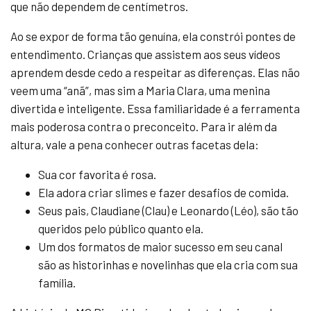
que não dependem de centímetros.
Ao se expor de forma tão genuína, ela constrói pontes de
entendimento. Crianças que assistem aos seus vídeos
aprendem desde cedo a respeitar as diferenças. Elas não
veem uma “anã”, mas sim a Maria Clara, uma menina
divertida e inteligente. Essa familiaridade é a ferramenta
mais poderosa contra o preconceito. Para ir além da
altura, vale a pena conhecer outras facetas dela:
Sua cor favorita é rosa.
Ela adora criar slimes e fazer desafios de comida.
Seus pais, Claudiane (Clau) e Leonardo (Léo), são tão
queridos pelo público quanto ela.
Um dos formatos de maior sucesso em seu canal
são as historinhas e novelinhas que ela cria com sua
família.