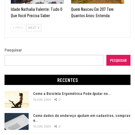
Idade Nathalia Valente: Tudo O
Quem Nasceu Em 207 Tem
Que Você Precisa Saber
Quantos Anos: Entenda
PREV
NEXT
Pesquisar
PESQUISAR
RECENTES
Como a Bicicleta Ergométrica Pode Ajudar no…
16 JUN, 2026
0
Como dados de endereço ajudam em cadastros, compras
e…
16 JUN, 2026
0