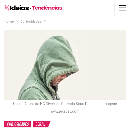
Home
Curiosidades
Qual a Altura da MC Divertida Entenda Seus Detalhes - Imagem:
www.pixabay.com
CURIOSIDADES
GERAL