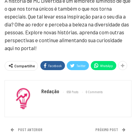
A história de MC Divertida é um lembrete luminoso de que
o que nos torna únicos é também o que nos torna
especiais. Que tal levar essa inspiração para o seu dia a
dia? Olhe ao redor e perceba a beleza na diversidade das
pessoas. Explore novas histórias, aprenda com outras
perspectivas e continue alimentando sua curiosidade
aqui no portal!
Facebook
Twitter
WhatsApp
Compartilhe
Redação
659 Posts
0 Comments
POST ANTERIOR
PRÓXIMO POST