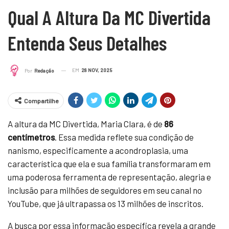
Qual A Altura Da MC Divertida
Entenda Seus Detalhes
EM
28 NOV, 2025
Por
Redação
Compartilhe
A altura da MC Divertida, Maria Clara, é de
86
centímetros
. Essa medida reflete sua condição de
nanismo, especificamente a acondroplasia, uma
característica que ela e sua família transformaram em
uma poderosa ferramenta de representação, alegria e
inclusão para milhões de seguidores em seu canal no
YouTube, que já ultrapassa os 13 milhões de inscritos.
A busca por essa informação específica revela a grande