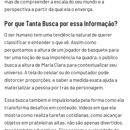
mas de compreender a escala do seu mundo e a
perspectiva a partir da qual ela o enxerga.
Por que Tanta Busca por essa Informação?
O ser humano tem uma tendência natural de querer
classificar e entender o que vê. Assim como
perguntamos a altura de um jogador de basquete para
ter uma noção de sua imponência na quadra, o público
busca a altura de Maria Clara para contextualizar seu
universo. A tela do celular ou do computador pode
distorcer proporções, e saber a medida exata ajuda a
materializar a pessoa por trás da personagem.
Essa busca também é impulsionada pela forma como ela
transforma desafios em conteúdo. Vídeos em que ela
mostra como realiza tarefas cotidianas, como alcançar
objetos em prateleiras altas, não são apenas divertidos,
mas também educativos. Eles saciam a curiosidade do