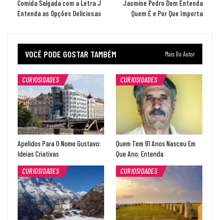
Comida Salgada com a Letra J
Jasmine Pedro Dom Entenda
Entenda as Opções Deliciosas
Quem É e Por Que Importa
VOCÊ PODE GOSTAR TAMBÉM
Mais Do Autor
CURIOSIDADES
CURIOSIDADES
Apelidos Para O Nome Gustavo:
Quem Tem 91 Anos Nasceu Em
Ideias Criativas
Que Ano: Entenda
CURIOSIDADES
CURIOSIDADES