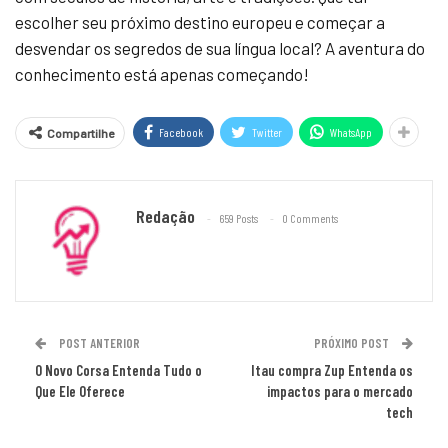
escolher seu próximo destino europeu e começar a
desvendar os segredos de sua língua local? A aventura do
conhecimento está apenas começando!
Facebook
Twitter
WhatsApp
Compartilhe
Redação
659 Posts
0 Comments
POST ANTERIOR
PRÓXIMO POST
O Novo Corsa Entenda Tudo o
Itau compra Zup Entenda os
Que Ele Oferece
impactos para o mercado
tech