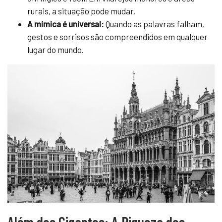
rurais, a situação pode mudar.
A mímica é universal:
Quando as palavras falham,
gestos e sorrisos são compreendidos em qualquer
lugar do mundo.
Além dos Gigantes: A Riqueza dos