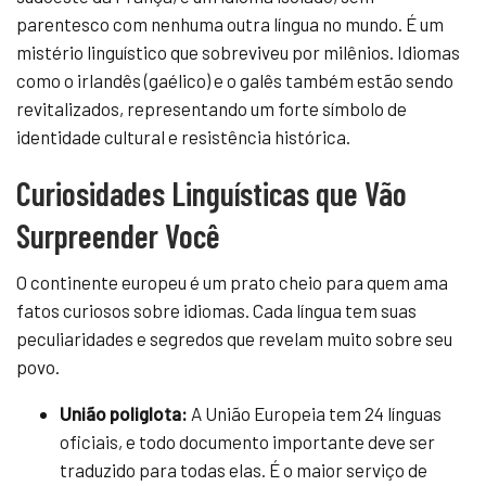
parentesco com nenhuma outra língua no mundo. É um
mistério linguístico que sobreviveu por milênios. Idiomas
como o irlandês (gaélico) e o galês também estão sendo
revitalizados, representando um forte símbolo de
identidade cultural e resistência histórica.
Curiosidades Linguísticas que Vão
Surpreender Você
O continente europeu é um prato cheio para quem ama
fatos curiosos sobre idiomas. Cada língua tem suas
peculiaridades e segredos que revelam muito sobre seu
povo.
União poliglota:
A União Europeia tem 24 línguas
oficiais, e todo documento importante deve ser
traduzido para todas elas. É o maior serviço de