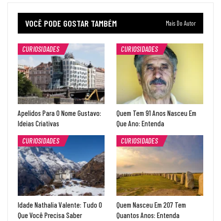
VOCÊ PODE GOSTAR TAMBÉM
Mais Do Autor
CURIOSIDADES
CURIOSIDADES
Apelidos Para O Nome Gustavo:
Quem Tem 91 Anos Nasceu Em
Ideias Criativas
Que Ano: Entenda
CURIOSIDADES
CURIOSIDADES
Idade Nathalia Valente: Tudo O
Quem Nasceu Em 207 Tem
Que Você Precisa Saber
Quantos Anos: Entenda