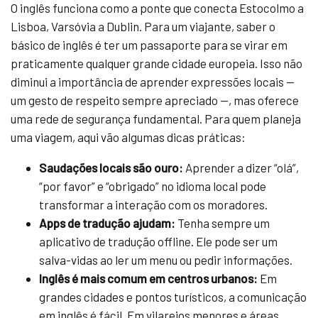
O inglês funciona como a ponte que conecta Estocolmo a
Lisboa, Varsóvia a Dublin. Para um viajante, saber o
básico de inglês é ter um passaporte para se virar em
praticamente qualquer grande cidade europeia. Isso não
diminui a importância de aprender expressões locais —
um gesto de respeito sempre apreciado —, mas oferece
uma rede de segurança fundamental. Para quem planeja
uma viagem, aqui vão algumas dicas práticas:
Saudações locais são ouro:
Aprender a dizer “olá”,
“por favor” e “obrigado” no idioma local pode
transformar a interação com os moradores.
Apps de tradução ajudam:
Tenha sempre um
aplicativo de tradução offline. Ele pode ser um
salva-vidas ao ler um menu ou pedir informações.
Inglês é mais comum em centros urbanos:
Em
grandes cidades e pontos turísticos, a comunicação
em inglês é fácil. Em vilarejos menores e áreas