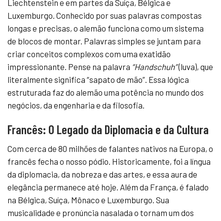
Liechtenstein e em partes da Suíça, Bélgica e
Luxemburgo. Conhecido por suas palavras compostas
longas e precisas, o alemão funciona como um sistema
de blocos de montar. Palavras simples se juntam para
criar conceitos complexos com uma exatidão
impressionante. Pense na palavra
“Handschuh”
(luva), que
literalmente significa “sapato de mão”. Essa lógica
estruturada faz do alemão uma potência no mundo dos
negócios, da engenharia e da filosofia.
Francês: O Legado da Diplomacia e da Cultura
Com cerca de 80 milhões de falantes nativos na Europa, o
francês fecha o nosso pódio. Historicamente, foi a língua
da diplomacia, da nobreza e das artes, e essa aura de
elegância permanece até hoje. Além da França, é falado
na Bélgica, Suíça, Mônaco e Luxemburgo. Sua
musicalidade e pronúncia nasalada o tornam um dos