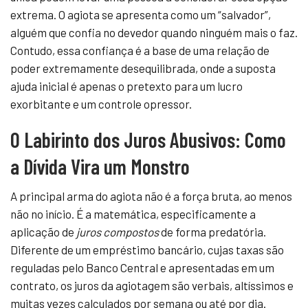
extrema. O agiota se apresenta como um “salvador”,
alguém que confia no devedor quando ninguém mais o faz.
Contudo, essa confiança é a base de uma relação de
poder extremamente desequilibrada, onde a suposta
ajuda inicial é apenas o pretexto para um lucro
exorbitante e um controle opressor.
O Labirinto dos Juros Abusivos: Como
a Dívida Vira um Monstro
A principal arma do agiota não é a força bruta, ao menos
não no início. É a matemática, especificamente a
aplicação de
juros compostos
de forma predatória.
Diferente de um empréstimo bancário, cujas taxas são
reguladas pelo Banco Central e apresentadas em um
contrato, os juros da agiotagem são verbais, altíssimos e
muitas vezes calculados por semana ou até por dia.