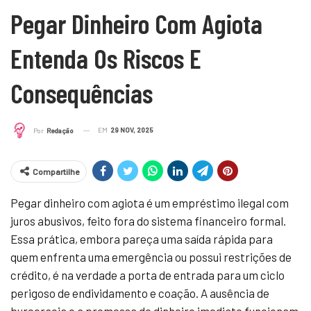
Pegar Dinheiro Com Agiota
Entenda Os Riscos E
Consequências
EM
29 NOV, 2025
Por
Redação
Compartilhe
Pegar dinheiro com agiota é um empréstimo ilegal com
juros abusivos, feito fora do sistema financeiro formal.
Essa prática, embora pareça uma saída rápida para
quem enfrenta uma emergência ou possui restrições de
crédito, é na verdade a porta de entrada para um ciclo
perigoso de endividamento e coação. A ausência de