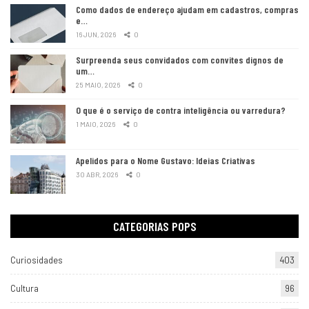
Como dados de endereço ajudam em cadastros, compras
e…
16 JUN, 2026
0
Surpreenda seus convidados com convites dignos de
um…
25 MAIO, 2026
0
O que é o serviço de contra inteligência ou varredura?
1 MAIO, 2026
0
Apelidos para o Nome Gustavo: Ideias Criativas
30 ABR, 2026
0
CATEGORIAS POPS
Curiosidades
403
Cultura
96