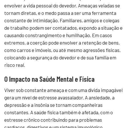
envolver a vida pessoal do devedor. Ameaças veladas se
tornam diretas, e o medo passa a ser uma ferramenta
constante de intimidação. Familiares, amigos e colegas
de trabalho podem ser contatados, expondo a situação e
causando constrangimento e humilhação. Em casos
extremos, a coerção pode envolver a retenção de bens,
como carros e imóveis, ou até mesmo agressões físicas,
colocando a segurança do devedor e de sua família em
risco real.
O Impacto na Saúde Mental e Física
Viver sob constante ameaça e com uma dívida impagável
gera um nível de estresse avassalador. A ansiedade, a
depressão e a insônia se tornam companheiras
constantes. A saúde física também é afetada, com o
estresse crônico contribuindo para problemas
cardíacos, digestivos e um sistema imunológico