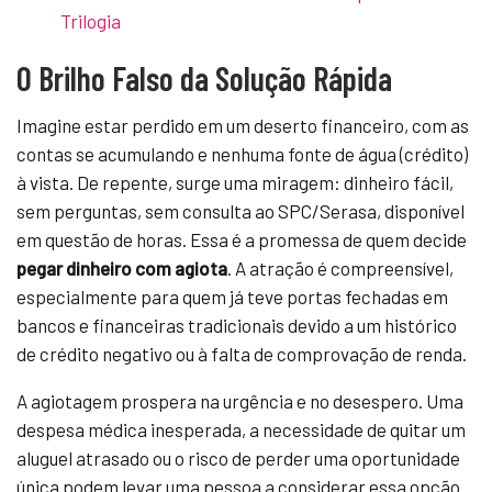
Trilogia
O Brilho Falso da Solução Rápida
Imagine estar perdido em um deserto financeiro, com as
contas se acumulando e nenhuma fonte de água (crédito)
à vista. De repente, surge uma miragem: dinheiro fácil,
sem perguntas, sem consulta ao SPC/Serasa, disponível
em questão de horas. Essa é a promessa de quem decide
pegar dinheiro com agiota
. A atração é compreensível,
especialmente para quem já teve portas fechadas em
bancos e financeiras tradicionais devido a um histórico
de crédito negativo ou à falta de comprovação de renda.
A agiotagem prospera na urgência e no desespero. Uma
despesa médica inesperada, a necessidade de quitar um
aluguel atrasado ou o risco de perder uma oportunidade
única podem levar uma pessoa a considerar essa opção