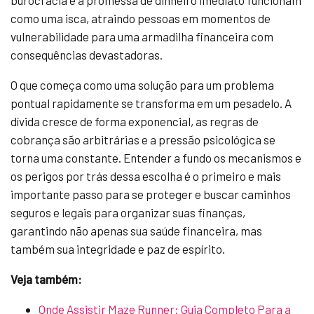
burocracia e a promessa de dinheiro imediato funcionam
como uma isca, atraindo pessoas em momentos de
vulnerabilidade para uma armadilha financeira com
consequências devastadoras.
O que começa como uma solução para um problema
pontual rapidamente se transforma em um pesadelo. A
dívida cresce de forma exponencial, as regras de
cobrança são arbitrárias e a pressão psicológica se
torna uma constante. Entender a fundo os mecanismos e
os perigos por trás dessa escolha é o primeiro e mais
importante passo para se proteger e buscar caminhos
seguros e legais para organizar suas finanças,
garantindo não apenas sua saúde financeira, mas
também sua integridade e paz de espírito.
Veja também:
Onde Assistir Maze Runner: Guia Completo Para a