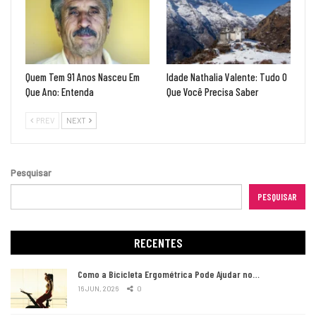
Quem Tem 91 Anos Nasceu Em
Idade Nathalia Valente: Tudo O
Que Ano: Entenda
Que Você Precisa Saber
PREV
NEXT
Pesquisar
PESQUISAR
RECENTES
Como a Bicicleta Ergométrica Pode Ajudar no…
16 JUN, 2026
0