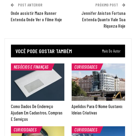
POST ANTERIOR
PRÓXIMO POST
Onde assistir Maze Runner
Jennifer Aniston Fortuna
Entenda Onde Ver o Filme Hoje
Entenda Quanto Vale Sua
Riqueza Hoje
VOCÊ PODE GOSTAR TAMBÉM
Mais Do Autor
NEGÓCIOS E FINANÇAS
CURIOSIDADES
Como Dados De Endereço
Apelidos Para O Nome Gustavo:
Ajudam Em Cadastros, Compras
Ideias Criativas
E Serviços
CURIOSIDADES
CURIOSIDADES