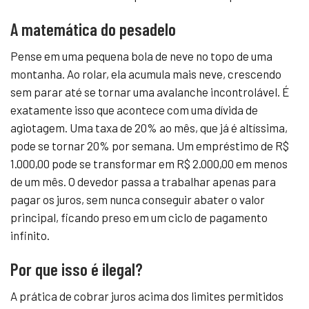
A matemática do pesadelo
Pense em uma pequena bola de neve no topo de uma
montanha. Ao rolar, ela acumula mais neve, crescendo
sem parar até se tornar uma avalanche incontrolável. É
exatamente isso que acontece com uma dívida de
agiotagem. Uma taxa de 20% ao mês, que já é altíssima,
pode se tornar 20% por semana. Um empréstimo de R$
1.000,00 pode se transformar em R$ 2.000,00 em menos
de um mês. O devedor passa a trabalhar apenas para
pagar os juros, sem nunca conseguir abater o valor
principal, ficando preso em um ciclo de pagamento
infinito.
Por que isso é ilegal?
A prática de cobrar juros acima dos limites permitidos