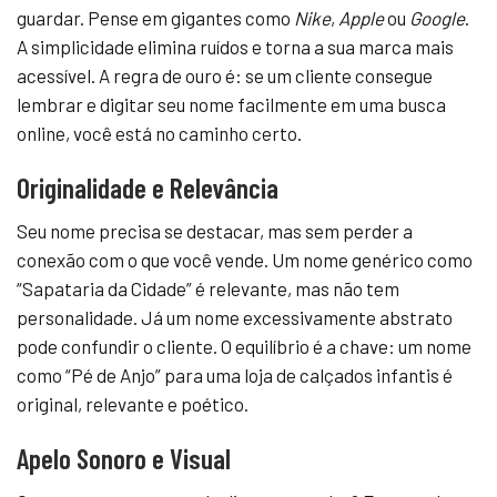
guardar. Pense em gigantes como
Nike
,
Apple
ou
Google
.
A simplicidade elimina ruídos e torna a sua marca mais
acessível. A regra de ouro é: se um cliente consegue
lembrar e digitar seu nome facilmente em uma busca
online, você está no caminho certo.
Originalidade e Relevância
Seu nome precisa se destacar, mas sem perder a
conexão com o que você vende. Um nome genérico como
“Sapataria da Cidade” é relevante, mas não tem
personalidade. Já um nome excessivamente abstrato
pode confundir o cliente. O equilíbrio é a chave: um nome
como “Pé de Anjo” para uma loja de calçados infantis é
original, relevante e poético.
Apelo Sonoro e Visual