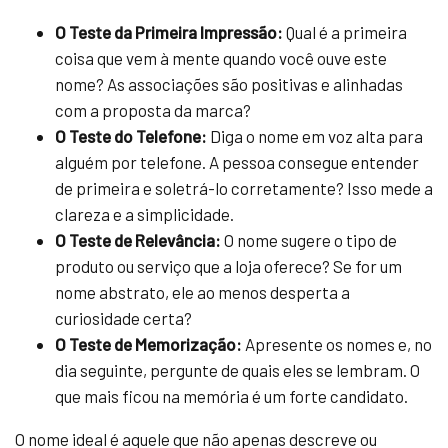
O Teste da Primeira Impressão:
Qual é a primeira
coisa que vem à mente quando você ouve este
nome? As associações são positivas e alinhadas
com a proposta da marca?
O Teste do Telefone:
Diga o nome em voz alta para
alguém por telefone. A pessoa consegue entender
de primeira e soletrá-lo corretamente? Isso mede a
clareza e a simplicidade.
O Teste de Relevância:
O nome sugere o tipo de
produto ou serviço que a loja oferece? Se for um
nome abstrato, ele ao menos desperta a
curiosidade certa?
O Teste de Memorização:
Apresente os nomes e, no
dia seguinte, pergunte de quais eles se lembram. O
que mais ficou na memória é um forte candidato.
O nome ideal é aquele que não apenas descreve ou