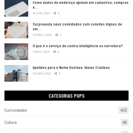
Como dados de endereço ajudam em cadastros, compras
e…
16 JUN, 2026
0
Surpreenda seus convidados com convites dignos de
um…
25 MAIO, 2026
0
O que é o serviço de contra inteligência ou varredura?
1 MAIO, 2026
0
Apelidos para o Nome Gustavo: Ideias Criativas
30 ABR, 2026
0
CATEGORIAS POPS
Curiosidades
403
Cultura
96