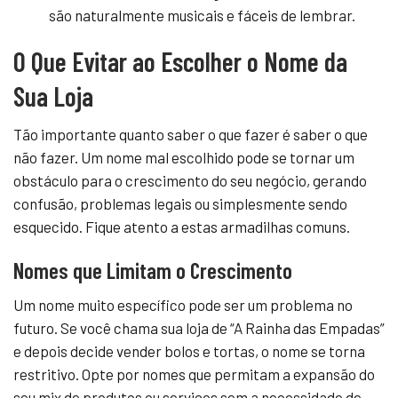
são naturalmente musicais e fáceis de lembrar.
O Que Evitar ao Escolher o Nome da
Sua Loja
Tão importante quanto saber o que fazer é saber o que
não fazer. Um nome mal escolhido pode se tornar um
obstáculo para o crescimento do seu negócio, gerando
confusão, problemas legais ou simplesmente sendo
esquecido. Fique atento a estas armadilhas comuns.
Nomes que Limitam o Crescimento
Um nome muito específico pode ser um problema no
futuro. Se você chama sua loja de “A Rainha das Empadas”
e depois decide vender bolos e tortas, o nome se torna
restritivo. Opte por nomes que permitam a expansão do
seu mix de produtos ou serviços sem a necessidade de