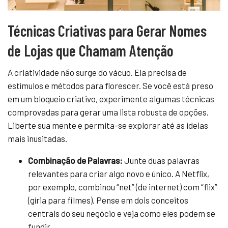
Técnicas Criativas para Gerar Nomes
de Lojas que Chamam Atenção
A criatividade não surge do vácuo. Ela precisa de
estímulos e métodos para florescer. Se você está preso
em um bloqueio criativo, experimente algumas técnicas
comprovadas para gerar uma lista robusta de opções.
Liberte sua mente e permita-se explorar até as ideias
mais inusitadas.
Combinação de Palavras:
Junte duas palavras
relevantes para criar algo novo e único. A Netflix,
por exemplo, combinou “net” (de internet) com “flix”
(gíria para filmes). Pense em dois conceitos
centrais do seu negócio e veja como eles podem se
fundir.