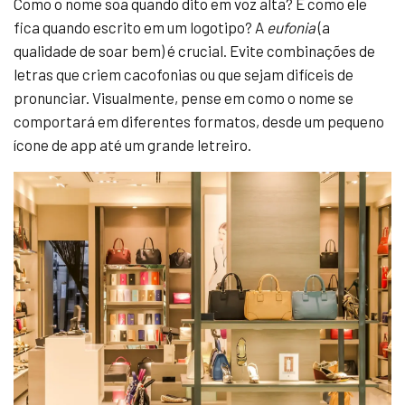
Como o nome soa quando dito em voz alta? E como ele
fica quando escrito em um logotipo? A
eufonia
(a
qualidade de soar bem) é crucial. Evite combinações de
letras que criem cacofonias ou que sejam difíceis de
pronunciar. Visualmente, pense em como o nome se
comportará em diferentes formatos, desde um pequeno
ícone de app até um grande letreiro.