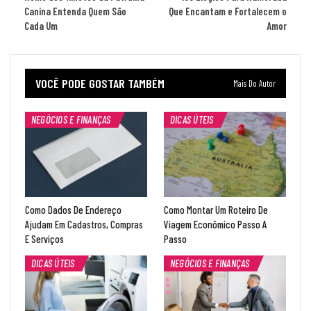
Canina Entenda Quem São
Que Encantam e Fortalecem o
Cada Um
Amor
VOCÊ PODE GOSTAR TAMBÉM
Mais Do Autor
NEGÓCIOS E FINANÇAS
DICAS ÚTEIS
Como Dados De Endereço
Como Montar Um Roteiro De
Ajudam Em Cadastros, Compras
Viagem Econômico Passo A
E Serviços
Passo
DICAS ÚTEIS
NEGÓCIOS E FINANÇAS