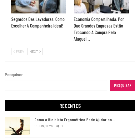
Segredos Das Lavadoras: Como
Economia Compartilhada: Por
Escolher A Companheira Ideal!
Que Grandes Empresas Estão
Trocando A Compra Pelo
Aluguel…
PREV
NEXT
Pesquisar
PESQUISAR
RECENTES
Como a Bicicleta Ergométrica Pode Ajudar no…
16 JUN, 2026
0