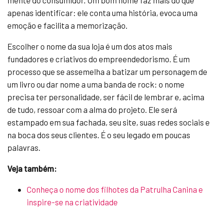
mente do consumidor. Um bom nome faz mais do que
apenas identificar: ele conta uma história, evoca uma
emoção e facilita a memorização.
Escolher o nome da sua loja é um dos atos mais
fundadores e criativos do empreendedorismo. É um
processo que se assemelha a batizar um personagem de
um livro ou dar nome a uma banda de rock: o nome
precisa ter personalidade, ser fácil de lembrar e, acima
de tudo, ressoar com a alma do projeto. Ele será
estampado em sua fachada, seu site, suas redes sociais e
na boca dos seus clientes. É o seu legado em poucas
palavras.
Veja também:
Conheça o nome dos filhotes da Patrulha Canina e
inspire-se na criatividade