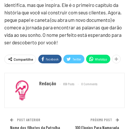
identifica, mas que inspira. Ele é o primeiro capítulo da
história que você vai construir com seus clientes. Agora,
pegue papel e caneta (ou abra um novo documento) e
comece a jornada para encontrar as palavras que darão
vida ao seu sonho. O nome perfeito está esperando para
ser descoberto por você!
Facebook
Twitter
WhatsApp
Compartilhe
Redação
659 Posts
0 Comments
POST ANTERIOR
PRÓXIMO POST
Nome dos filhotes da Patrulha
100 Elogios Para Namorada