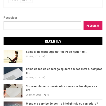
Pesquisar
PESQUISAR
RECENTES
Como a Bicicleta Ergométrica Pode Ajudar no…
16 JUN, 2026
0
Como dados de endereço ajudam em cadastros, compras
e…
16 JUN, 2026
0
Surpreenda seus convidados com convites dignos de
um…
25 MAIO, 2026
0
O que é o serviço de contra inteligência ou varredura?