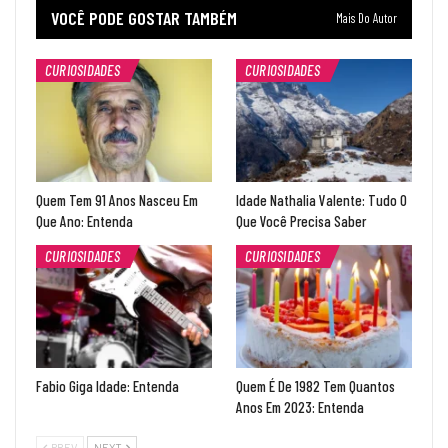
VOCÊ PODE GOSTAR TAMBÉM
Mais Do Autor
CURIOSIDADES
CURIOSIDADES
Quem Tem 91 Anos Nasceu Em
Idade Nathalia Valente: Tudo O
Que Ano: Entenda
Que Você Precisa Saber
CURIOSIDADES
CURIOSIDADES
Fabio Giga Idade: Entenda
Quem É De 1982 Tem Quantos
Anos Em 2023: Entenda
PREV
NEXT