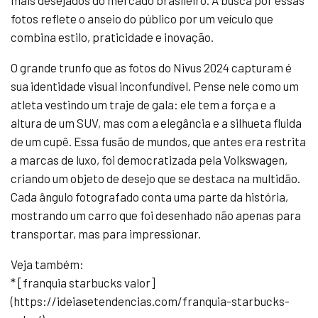
mais desejados do mercado brasileiro. A busca por essas
fotos reflete o anseio do público por um veículo que
combina estilo, praticidade e inovação.
O grande trunfo que as fotos do Nivus 2024 capturam é
sua identidade visual inconfundível. Pense nele como um
atleta vestindo um traje de gala: ele tem a força e a
altura de um SUV, mas com a elegância e a silhueta fluida
de um cupê. Essa fusão de mundos, que antes era restrita
a marcas de luxo, foi democratizada pela Volkswagen,
criando um objeto de desejo que se destaca na multidão.
Cada ângulo fotografado conta uma parte da história,
mostrando um carro que foi desenhado não apenas para
transportar, mas para impressionar.
Veja também:
* [franquia starbucks valor]
(https://ideiasetendencias.com/franquia-starbucks-