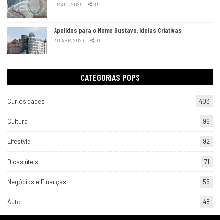
1 MAIO, 2026
0
Apelidos para o Nome Gustavo: Ideias Criativas
30 ABR, 2026
0
CATEGORIAS POPS
Curiosidades
403
Cultura
96
Lifestyle
92
Dicas úteis
71
Negócios e Finanças
55
Auto
48