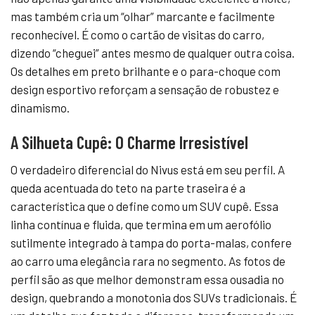
mas também cria um “olhar” marcante e facilmente
reconhecível. É como o cartão de visitas do carro,
dizendo “cheguei” antes mesmo de qualquer outra coisa.
Os detalhes em preto brilhante e o para-choque com
design esportivo reforçam a sensação de robustez e
dinamismo.
A Silhueta Cupê: O Charme Irresistível
O verdadeiro diferencial do Nivus está em seu perfil. A
queda acentuada do teto na parte traseira é a
característica que o define como um SUV cupê. Essa
linha contínua e fluida, que termina em um aerofólio
sutilmente integrado à tampa do porta-malas, confere
ao carro uma elegância rara no segmento. As fotos de
perfil são as que melhor demonstram essa ousadia no
design, quebrando a monotonia dos SUVs tradicionais. É