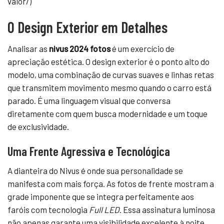
valor/)
O Design Exterior em Detalhes
Analisar as
nivus 2024 fotos
é um exercício de
apreciação estética. O design exterior é o ponto alto do
modelo, uma combinação de curvas suaves e linhas retas
que transmitem movimento mesmo quando o carro está
parado. É uma linguagem visual que conversa
diretamente com quem busca modernidade e um toque
de exclusividade.
Uma Frente Agressiva e Tecnológica
A dianteira do Nivus é onde sua personalidade se
manifesta com mais força. As fotos de frente mostram a
grade imponente que se integra perfeitamente aos
faróis com tecnologia
Full LED
. Essa assinatura luminosa
não apenas garante uma visibilidade excelente à noite,