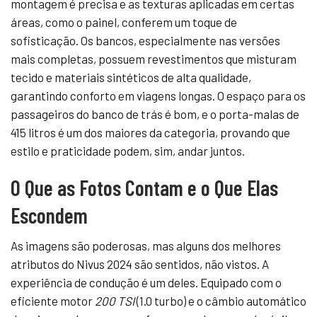
montagem é precisa e as texturas aplicadas em certas
áreas, como o painel, conferem um toque de
sofisticação. Os bancos, especialmente nas versões
mais completas, possuem revestimentos que misturam
tecido e materiais sintéticos de alta qualidade,
garantindo conforto em viagens longas. O espaço para os
passageiros do banco de trás é bom, e o porta-malas de
415 litros é um dos maiores da categoria, provando que
estilo e praticidade podem, sim, andar juntos.
O Que as Fotos Contam e o Que Elas
Escondem
As imagens são poderosas, mas alguns dos melhores
atributos do Nivus 2024 são sentidos, não vistos. A
experiência de condução é um deles. Equipado com o
eficiente motor
200 TSI
(1.0 turbo) e o câmbio automático