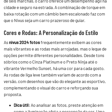
de seis marchas, o carro oferece um desempenho ágil na
cidade e seguro na estrada. A combinação de torque em
baixa rotação com um câmbio bem escalonado faz com
que o Nivus seja um carro prazeroso de guiar.
Cores e Rodas: A Personalização do Estilo
As
nivus 2024 fotos
frequentemente exibem as cores
mais vibrantes e as rodas mais arrojadas, mas o leque de
opções permite diferentes personalidades. Desde tons
sóbrios como o Cinza Platinum e o Preto Ninja até o
vibrante Vermelho Sunset, há uma cor para cada gosto.
As rodas de liga leve também variam de acordo com a
versão, com desenhos que vão do elegante ao esportivo,
complementando o visual do carro e reforçando sua
proposta.
Dica útil:
Ao analisar as fotos, preste atenção em
como a iluminação afeta a percepção da cor. Uma