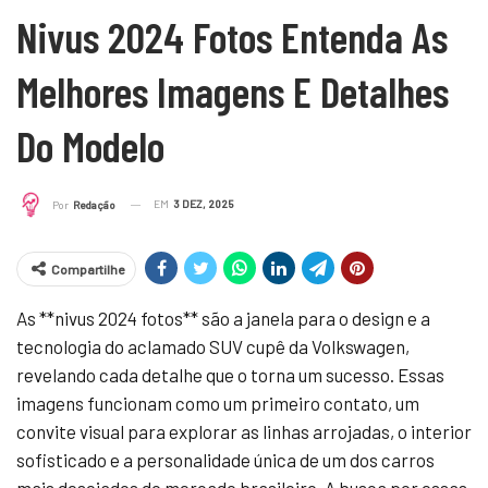
Nivus 2024 Fotos Entenda As
Melhores Imagens E Detalhes
Do Modelo
EM
3 DEZ, 2025
Por
Redação
Compartilhe
As **nivus 2024 fotos** são a janela para o design e a
tecnologia do aclamado SUV cupê da Volkswagen,
revelando cada detalhe que o torna um sucesso. Essas
imagens funcionam como um primeiro contato, um
convite visual para explorar as linhas arrojadas, o interior
sofisticado e a personalidade única de um dos carros