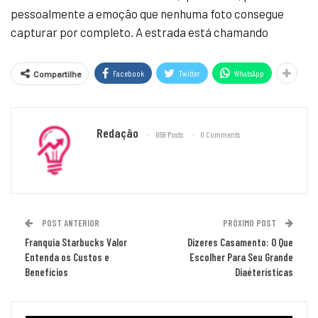
pessoalmente a emoção que nenhuma foto consegue
capturar por completo. A estrada está chamando
Facebook
Twitter
WhatsApp
Compartilhe
Redação
659 Posts
0 Comments
POST ANTERIOR
PRÓXIMO POST
Franquia Starbucks Valor
Dizeres Casamento: O Que
Entenda os Custos e
Escolher Para Seu Grande
Benefícios
Diaéterísticas