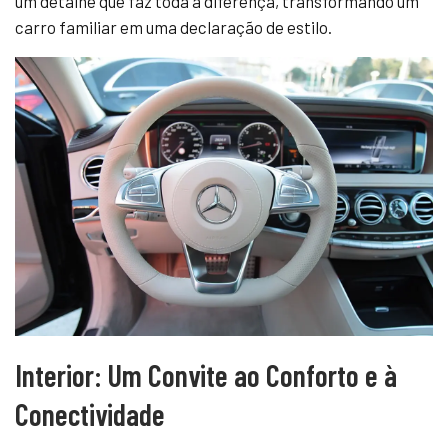
um detalhe que faz toda a diferença, transformando um
carro familiar em uma declaração de estilo.
Interior: Um Convite ao Conforto e à
Conectividade